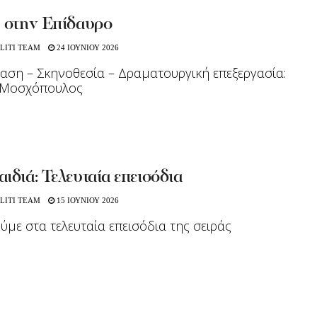
» στην Επίδαυρο
LITI TEAM
24 ΙΟΥΝΙΟΥ 2026
ση – Σκηνοθεσία – Δραματουργική επεξεργασία:
Μοσχόπουλος
ιδιά: Τελευταία επεισόδια
LITI TEAM
15 ΙΟΥΝΙΟΥ 2026
ούμε στα τελευταία επεισόδια της σειράς