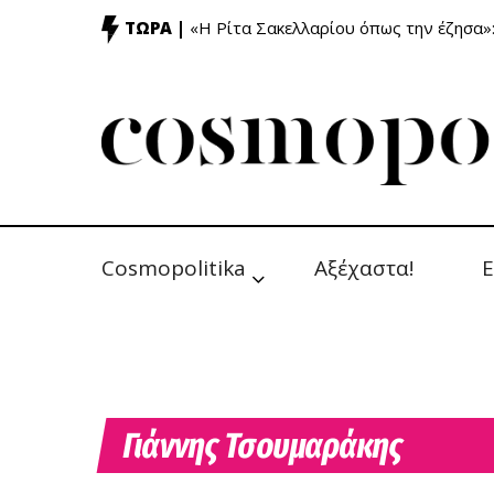
ΤΩΡΑ |
«Η Ρίτα Σακελλαρίου όπως την έζησα»
Cosmopolitika
Αξέχαστα!
Ε
Γιάννης Τσουμαράκης