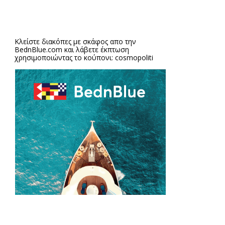
Κλείστε διακόπες με σκάφος απο την
BednBlue.com
και λάβετε έκπτωση
χρησιμοποιώντας το κούπονι: cosmopoliti