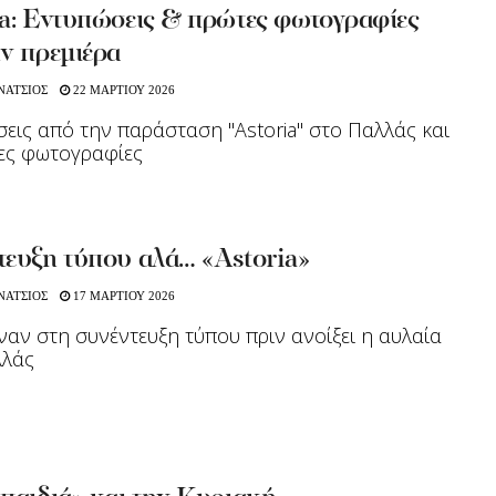
ia: Εντυπώσεις & πρώτες φωτογραφίες
ν πρεμιέρα
ΝΑΤΣΙΟΣ
22 ΜΑΡΤΙΟΥ 2026
εις από την παράσταση "Αstoria" στο Παλλάς και
ες φωτογραφίες
τευξη τύπου αλά… «Astoria»
ΝΑΤΣΙΟΣ
17 ΜΑΡΤΙΟΥ 2026
ναν στη συνέντευξη τύπου πριν ανοίξει η αυλαία
λλάς