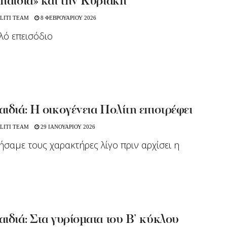
παιδιά» και την Κυριακή
LITI TEAM
8 ΦΕΒΡΟΥΑΡΙΟΥ 2026
λό επεισόδιο
ιδιά: Η οικογένεια Πολίτη επιστρέφει
LITI TEAM
29 ΙΑΝΟΥΑΡΙΟΥ 2026
σαμε τους χαρακτήρες λίγο πριν αρχίσει η
ιδιά: Στα γυρίσματα του Β’ κύκλου