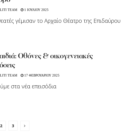
υρο
LITI TEAM
1 ΙΟΥΛΙΟΥ 2025
θεατές γέμισαν το Αρχαίο Θέατρο της Επιδαύρου
ιδιά: Οθόνες & οικογενειακές
όσεις
LITI TEAM
17 ΦΕΒΡΟΥΑΡΙΟΥ 2025
ούμε στα νέα επεισόδια
2
3