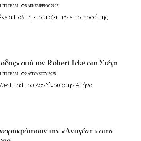
LITI TEAM
5 ΔΕΚΕΜΒΡΙΟΥ 2025
ένεια Πολίτη ετοιμάζει την επιστροφή της
οδας» από τον Robert Icke στη Στέγη
LITI TEAM
2 ΑΥΓΟΥΣΤΟΥ 2025
West End του Λονδίνου στην Αθήνα
χειροκρότησαν την «Αντιγόνη» στην