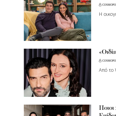
COSMOPO
Η οικογ
«Οιδίπ
COSMOPO
Από το 
Ποιοι 