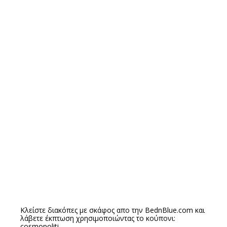
Κλείστε διακόπες με σκάφος απο την
BednBlue.com
και
λάβετε έκπτωση χρησιμοποιώντας το κούπονι:
cosmopoliti