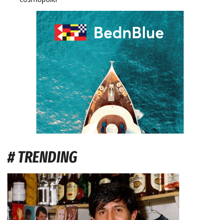
# TRENDING