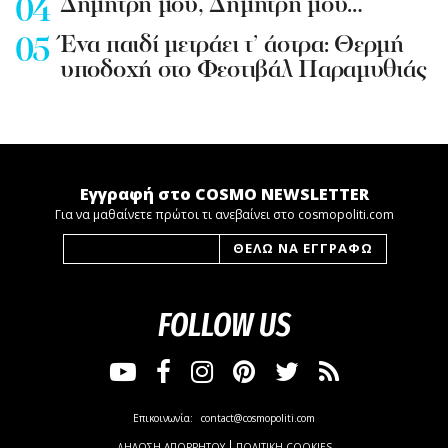
Δημήτρη μου, Δημήτρη μου…
Ένα παιδί μετράει τ’ άστρα: Θερμή
υποδοχή στο Φεστιβάλ Παραμυθιάς
Εγγραφή στο COSMO NEWSLETTER
Για να μαθαίνετε πρώτοι τι ανεβαίνει στο cosmopoliti.com
FOLLOW US
Επικοινωνία:
contact@cosmopoliti.com
ΔΗΛΩΣΗ ΑΠΟΡΡΗΤΟΥ
ΠΟΛΙΤΙΚΗ COOKIES