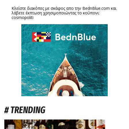
Κλείστε διακόπες με σκάφος απο την
BednBlue.com
και
λάβετε έκπτωση χρησιμοποιώντας το κούπονι:
cosmopoliti
# TRENDING