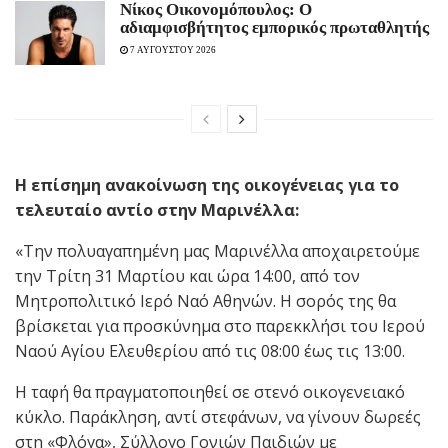
Νίκος Οικονομόπουλος: Ο
αδιαμφισβήτητος εμπορικός πρωταθλητής
7 ΑΥΓΟΥΣΤΟΥ 2026
H επίσημη ανακοίνωση της οικογένειας για το
τελευταίο αντίο στην Μαρινέλλα:
«Την πολυαγαπημένη μας Μαρινέλλα αποχαιρετούμε
την Τρίτη 31 Μαρτίου και ώρα 14:00, από τον
Μητροπολιτικό Ιερό Ναό Αθηνών. Η σορός της θα
βρίσκεται για προσκύνημα στο παρεκκλήσι του Ιερού
Ναού Αγίου Ελευθερίου από τις 08:00 έως τις 13:00.
Η ταφή θα πραγματοποιηθεί σε στενό οικογενειακό
κύκλο. Παράκληση, αντί στεφάνων, να γίνουν δωρεές
στη «Φλόγα», Σύλλογο Γονιών Παιδιών με