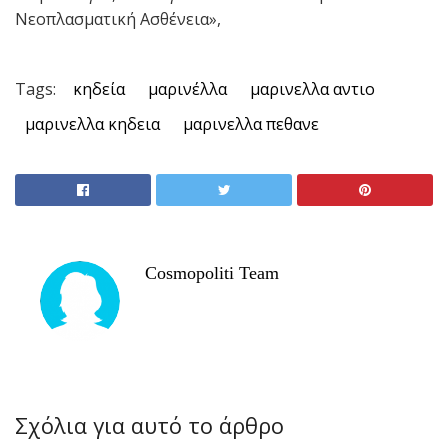
Νεοπλασματική Ασθένεια»,
Tags:
κηδεία
μαρινέλλα
μαρινελλα αντιο
μαρινελλα κηδεια
μαρινελλα πεθανε
Cosmopoliti Team
Σχόλια για αυτό το άρθρο