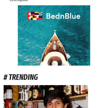
# TRENDING