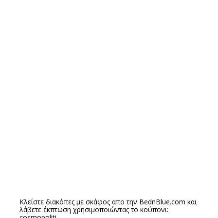
Κλείστε διακόπες με σκάφος απο την
BednBlue.com
και
λάβετε έκπτωση χρησιμοποιώντας το κούπονι:
cosmopoliti