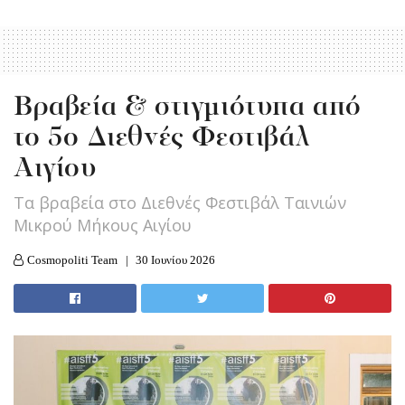
Βραβεία & στιγμιότυπα από
το 5ο Διεθνές Φεστιβάλ
Αιγίου
Τα βραβεία στο Διεθνές Φεστιβάλ Ταινιών
Μικρού Μήκους Αιγίου
Cosmopoliti Team
30 Ιουνίου 2026