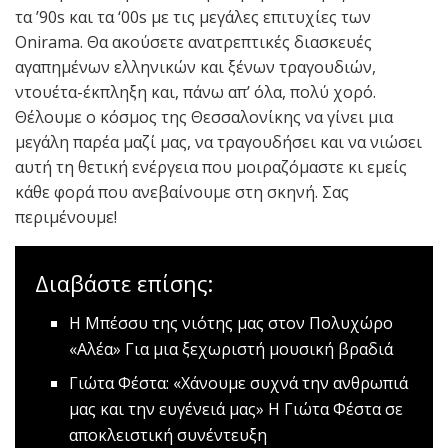
τα ’90s και τα ‘00s με τις μεγάλες επιτυχίες των
Onirama. Θα ακούσετε ανατρεπτικές διασκευές
αγαπημένων ελληνικών και ξένων τραγουδιών,
ντουέτα-έκπληξη και, πάνω απ’ όλα, πολύ χορό.
Θέλουμε ο κόσμος της Θεσσαλονίκης να γίνει μια
μεγάλη παρέα μαζί μας, να τραγουδήσει και να νιώσει
αυτή τη θετική ενέργεια που μοιραζόμαστε κι εμείς
κάθε φορά που ανεβαίνουμε στη σκηνή. Σας
περιμένουμε!
Διαβάστε επίσης:
Η Μπέσσυ της νιότης μας στον Πολυχώρο
«Αλέα»
Για μια ξεχωριστή μουσική βραδιά
Γιώτα Φέστα: «Χάνουμε συχνά την ανθρωπιά
μας και την ευγένειά μας»
H Γιώτα Φέστα σε
αποκλειστική συνέντευξη