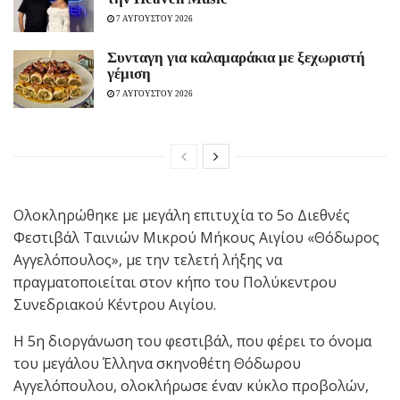
7 ΑΥΓΟΥΣΤΟΥ 2026
Συνταγη για καλαμαράκια με ξεχωριστή
γέμιση
7 ΑΥΓΟΥΣΤΟΥ 2026
Ολοκληρώθηκε με μεγάλη επιτυχία το 5ο Διεθνές
Φεστιβάλ Ταινιών Μικρού Μήκους Αιγίου «Θόδωρος
Αγγελόπουλος», με την τελετή λήξης να
πραγματοποιείται στον κήπο του Πολύκεντρου
Συνεδριακού Κέντρου Αιγίου.
Η 5η διοργάνωση του φεστιβάλ, που φέρει το όνομα
του μεγάλου Έλληνα σκηνοθέτη Θόδωρου
Αγγελόπουλου, ολοκλήρωσε έναν κύκλο προβολών,