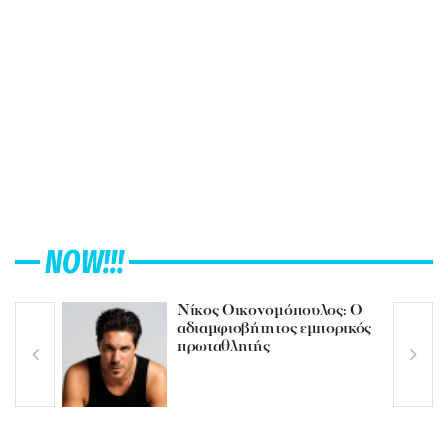
NOW!!!
Νίκος Οικονομόπουλος: Ο
αδιαμφισβήτητος εμπορικός
πρωταθλητής