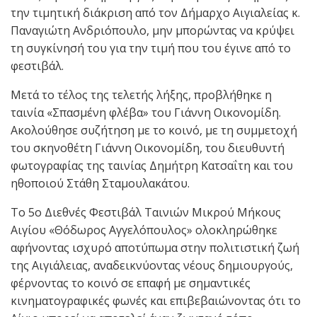
την τιμητική διάκριση από τον Δήμαρχο Αιγιαλείας κ.
Παναγιώτη Ανδριόπουλο, μην μπορώντας να κρύψει
τη συγκίνησή του για την τιμή που του έγινε από το
φεστιβάλ.
Μετά το τέλος της τελετής λήξης, προβλήθηκε η
ταινία «Σπασμένη φλέβα» του Γιάννη Οικονομίδη.
Ακολούθησε συζήτηση με το κοινό, με τη συμμετοχή
του σκηνοθέτη Γιάννη Οικονομίδη, του διευθυντή
φωτογραφίας της ταινίας Δημήτρη Κατσαΐτη και του
ηθοποιού Στάθη Σταμουλακάτου.
Το 5ο Διεθνές Φεστιβάλ Ταινιών Μικρού Μήκους
Αιγίου «Θόδωρος Αγγελόπουλος» ολοκληρώθηκε
αφήνοντας ισχυρό αποτύπωμα στην πολιτιστική ζωή
της Αιγιάλειας, αναδεικνύοντας νέους δημιουργούς,
φέρνοντας το κοινό σε επαφή με σημαντικές
κινηματογραφικές φωνές και επιβεβαιώνοντας ότι το