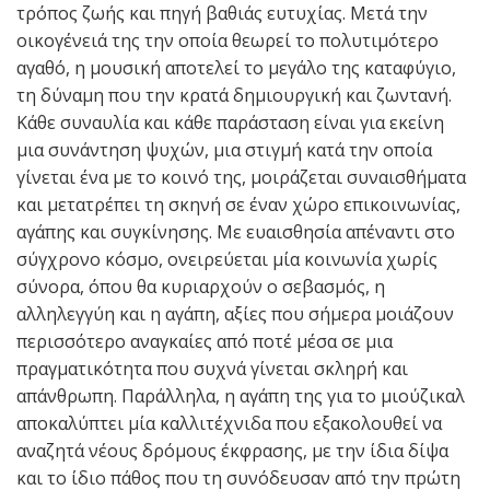
τρόπος ζωής και πηγή βαθιάς ευτυχίας. Μετά την
οικογένειά της την οποία θεωρεί το πολυτιμότερο
αγαθό, η μουσική αποτελεί το μεγάλο της καταφύγιο,
τη δύναμη που την κρατά δημιουργική και ζωντανή.
Κάθε συναυλία και κάθε παράσταση είναι για εκείνη
μια συνάντηση ψυχών, μια στιγμή κατά την οποία
γίνεται ένα με το κοινό της, μοιράζεται συναισθήματα
και μετατρέπει τη σκηνή σε έναν χώρο επικοινωνίας,
αγάπης και συγκίνησης. Με ευαισθησία απέναντι στο
σύγχρονο κόσμο, ονειρεύεται μία κοινωνία χωρίς
σύνορα, όπου θα κυριαρχούν ο σεβασμός, η
αλληλεγγύη και η αγάπη, αξίες που σήμερα μοιάζουν
περισσότερο αναγκαίες από ποτέ μέσα σε μια
πραγματικότητα που συχνά γίνεται σκληρή και
απάνθρωπη. Παράλληλα, η αγάπη της για το μιούζικαλ
αποκαλύπτει μία καλλιτέχνιδα που εξακολουθεί να
αναζητά νέους δρόμους έκφρασης, με την ίδια δίψα
και το ίδιο πάθος που τη συνόδευσαν από την πρώτη