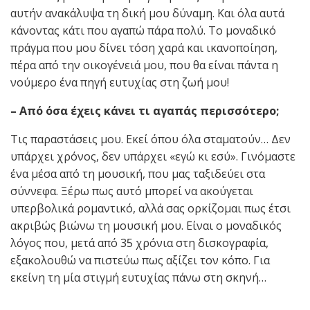
αυτήν ανακάλυψα τη δική μου δύναμη. Και όλα αυτά
κάνοντας κάτι που αγαπώ πάρα πολύ. Το μοναδικό
πράγμα που μου δίνει τόση χαρά και ικανοποίηση,
πέρα από την οικογένειά μου, που θα είναι πάντα η
νούμερο ένα πηγή ευτυχίας στη ζωή μου!
– Από όσα έχεις κάνει τι αγαπάς περισσότερο;
Τις παραστάσεις μου. Εκεί όπου όλα σταματούν… Δεν
υπάρχει χρόνος, δεν υπάρχει «εγώ κι εσύ». Γινόμαστε
ένα μέσα από τη μουσική, που μας ταξιδεύει στα
σύννεφα. Ξέρω πως αυτό μπορεί να ακούγεται
υπερβολικά ρομαντικό, αλλά σας ορκίζομαι πως έτσι
ακριβώς βιώνω τη μουσική μου. Είναι ο μοναδικός
λόγος που, μετά από 35 χρόνια στη δισκογραφία,
εξακολουθώ να πιστεύω πως αξίζει τον κόπο. Για
εκείνη τη μία στιγμή ευτυχίας πάνω στη σκηνή…