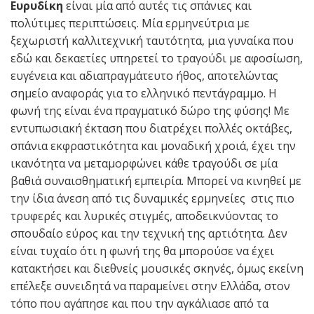
Ευρυδίκη
είναι μία από αυτές τις σπάνιες και
πολύτιμες περιπτώσεις. Μία ερμηνεύτρια με
ξεχωριστή καλλιτεχνική ταυτότητα, μια γυναίκα που
εδώ και δεκαετίες υπηρετεί το τραγούδι με αφοσίωση,
ευγένεια και αδιαπραγμάτευτο ήθος, αποτελώντας
σημείο αναφοράς για το ελληνικό πεντάγραμμο. Η
φωνή της είναι ένα πραγματικό δώρο της φύσης! Με
εντυπωσιακή έκταση που διατρέχει πολλές οκτάβες,
σπάνια εκφραστικότητα και μοναδική χροιά, έχει την
ικανότητα να μεταμορφώνει κάθε τραγούδι σε μία
βαθιά συναισθηματική εμπειρία. Μπορεί να κινηθεί με
την ίδια άνεση από τις δυναμικές ερμηνείες στις πιο
τρυφερές και λυρικές στιγμές, αποδεικνύοντας το
σπουδαίο εύρος και την τεχνική της αρτιότητα. Δεν
είναι τυχαίο ότι η φωνή της θα μπορούσε να έχει
κατακτήσει και διεθνείς μουσικές σκηνές, όμως εκείνη
επέλεξε συνειδητά να παραμείνει στην Ελλάδα, στον
τόπο που αγάπησε και που την αγκάλιασε από τα