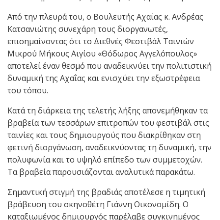
Από την πλευρά του, ο Βουλευτής Αχαΐας κ. Ανδρέας
Κατσανιώτης συνεχάρη τους διοργανωτές,
επισημαίνοντας ότι το Διεθνές Φεστιβάλ Ταινιών
Μικρού Μήκους Αιγίου «Θόδωρος Αγγελόπουλος»
αποτελεί έναν θεσμό που αναδεικνύει την πολιτιστική
δυναμική της Αχαΐας και ενισχύει την εξωστρέφεια
του τόπου.
Κατά τη διάρκεια της τελετής λήξης απονεμήθηκαν τα
βραβεία των τεσσάρων επιτροπών του φεστιβάλ στις
ταινίες και τους δημιουργούς που διακρίθηκαν στη
φετινή διοργάνωση, αναδεικνύοντας τη δυναμική, την
πολυφωνία και το υψηλό επίπεδο των συμμετοχών.
Τα βραβεία παρουσιάζονται αναλυτικά παρακάτω.
Σημαντική στιγμή της βραδιάς αποτέλεσε η τιμητική
βράβευση του σκηνοθέτη Γιάννη Οικονομίδη. Ο
καταξιωμένος δημιουργός παρέλαβε συγκινημένος