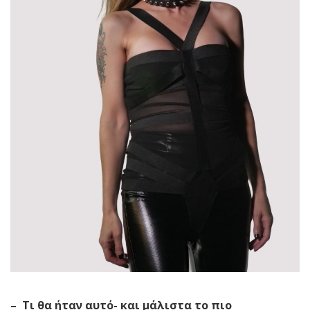
– Τι θα ήταν αυτό- και μάλιστα το πιο