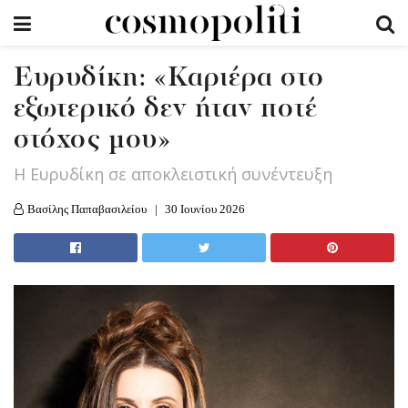
Ευρυδίκη: «Καριέρα στο
εξωτερικό δεν ήταν ποτέ
στόχος μου»
Η Ευρυδίκη σε αποκλειστική συνέντευξη
Βασίλης Παπαβασιλείου
30 Ιουνίου 2026