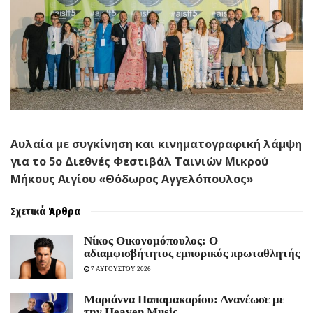
Αυλαία με συγκίνηση και κινηματογραφική λάμψη
για το 5ο Διεθνές Φεστιβάλ Ταινιών Μικρού
Μήκους Αιγίου «Θόδωρος Αγγελόπουλος»
Σχετικά
Άρθρα
Νίκος Οικονομόπουλος: Ο
αδιαμφισβήτητος εμπορικός πρωταθλητής
7 ΑΥΓΟΥΣΤΟΥ 2026
Μαριάννα Παπαμακαρίου: Ανανέωσε με
την Heaven Music