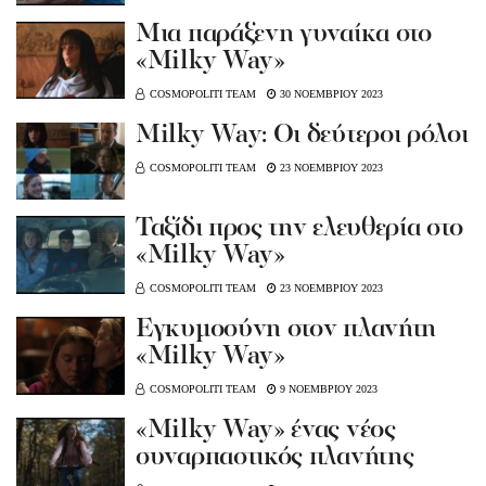
Μια παράξενη γυναίκα στο
«Milky Way»
COSMOPOLITI TEAM
30 ΝΟΕΜΒΡΙΟΥ 2023
Milky Way: Οι δεύτεροι ρόλοι
COSMOPOLITI TEAM
23 ΝΟΕΜΒΡΙΟΥ 2023
Ταξίδι προς την ελευθερία στο
«Milky Way»
COSMOPOLITI TEAM
23 ΝΟΕΜΒΡΙΟΥ 2023
Εγκυμοσύνη στον πλανήτη
«Milky Way»
COSMOPOLITI TEAM
9 ΝΟΕΜΒΡΙΟΥ 2023
«Milky Way» ένας νέος
συναρπαστικός πλανήτης