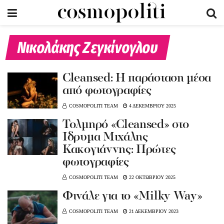
Νικολάκης Ζεγκίνογλου
Cleansed: Η παράσταση μέσα
από φωτογραφίες
COSMOPOLITI TEAM
4 ΔΕΚΕΜΒΡΙΟΥ 2025
Τολμηρό «Cleansed» στο
Ίδρυμα Μιχάλης
Κακογιάννης: Πρώτες
φωτογραφίες
COSMOPOLITI TEAM
22 ΟΚΤΩΒΡΙΟΥ 2025
Φινάλε για το «Milky Way»
COSMOPOLITI TEAM
21 ΔΕΚΕΜΒΡΙΟΥ 2023