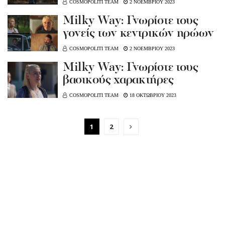
COSMOPOLITI TEAM
2 ΝΟΕΜΒΡΙΟΥ 2023
Milky Way: Γνωρίστε τους
γονείς των κεντρικών ηρώων
COSMOPOLITI TEAM
2 ΝΟΕΜΒΡΙΟΥ 2023
Milky Way: Γνωρίστε τους
βασικούς χαρακτήρες
COSMOPOLITI TEAM
18 ΟΚΤΩΒΡΙΟΥ 2023
1
2