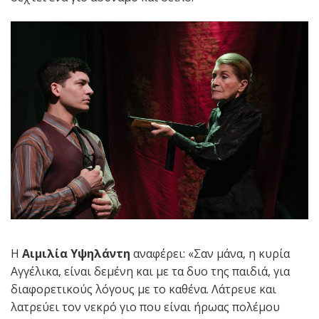
Η
Αιμιλία Υψηλάντη
αναφέρει: «Σαν μάνα, η κυρία
Αγγέλικα, είναι δεμένη και με τα δυο της παιδιά, για
διαφορετικούς λόγους με το καθένα. Λάτρευε και
λατρεύει τον νεκρό γιο που είναι ήρωας πολέμου