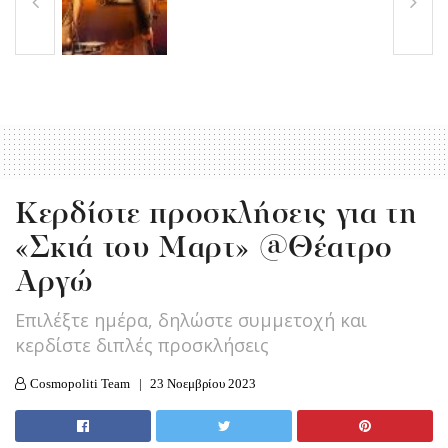
Κερδίστε προσκλήσεις για τη
«Σκιά του Μαρτ» @Θέατρο
Αργώ
Επιλέξτε ημέρα, δηλώστε συμμετοχή και
κερδίστε διπλές προσκλήσεις
Cosmopoliti Team
23 Νοεμβρίου 2023