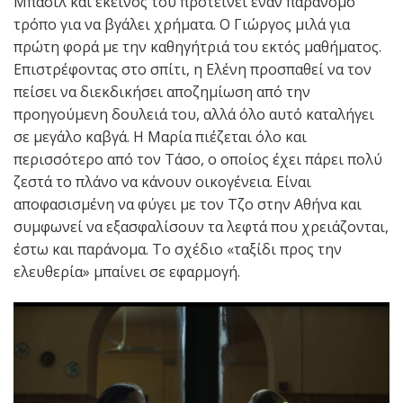
Μπασίλ και εκείνος του προτείνει έναν παράνομο
τρόπο για να βγάλει χρήματα. Ο Γιώργος μιλά για
πρώτη φορά με την καθηγήτριά του εκτός μαθήματος.
Επιστρέφοντας στο σπίτι, η Ελένη προσπαθεί να τον
πείσει να διεκδικήσει αποζημίωση από την
προηγούμενη δουλειά του, αλλά όλο αυτό καταλήγει
σε μεγάλο καβγά. Η Μαρία πιέζεται όλο και
περισσότερο από τον Τάσο, ο οποίος έχει πάρει πολύ
ζεστά το πλάνο να κάνουν οικογένεια. Είναι
αποφασισμένη να φύγει με τον Τζο στην Αθήνα και
συμφωνεί να εξασφαλίσουν τα λεφτά που χρειάζονται,
έστω και παράνομα. Το σχέδιο «ταξίδι προς την
ελευθερία» μπαίνει σε εφαρμογή.