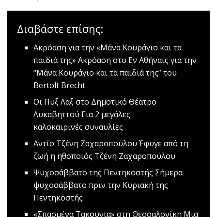
Διαβάστε επίσης:
Aκρόαση για την «Μάνα Κουράγιο και τα
παιδιά της»
Ακρόαση στο Εν Αθήναις για την
“Μάνα Κουράγιο και τα παιδιά της” του
Bertolt Brecht
Oι Πυξ Λαξ στο Δημοτικό Θέατρο
Λυκαβηττού
Για 2 μεγάλες
καλοκαιρινές συναυλίες
Αντίο Τζένη Ζαχαροπούλου
Έφυγε από τη
ζωή η ηθοποιός Τζένη Ζαχαροπούλου
Ψυχοσάββατο της Πεντηκοστής
Σήμερα
ψυχοσάββατο πριν την Κυριακή της
Πεντηκοστής
«Σπασμένα Τακούνια» στη Θεσσαλονίκη
Μια