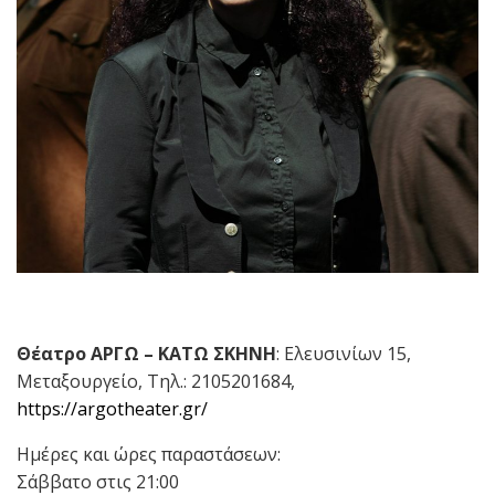
Θέατρο ΑΡΓΩ – ΚΑΤΩ ΣΚΗΝΗ
: Ελευσινίων 15,
Μεταξουργείο, Τηλ.: 2105201684,
https://argotheater.gr/
Ημέρες και ώρες παραστάσεων:
Σάββατο στις 21:00