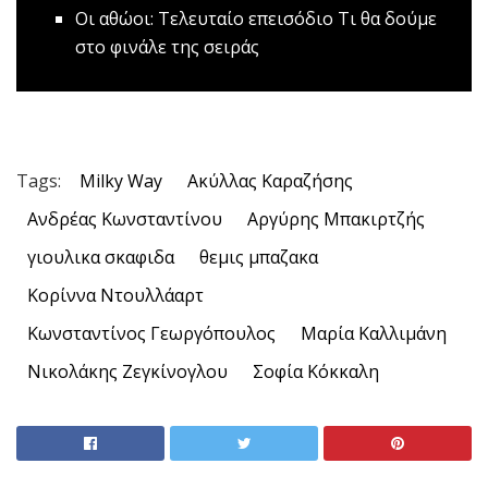
Οι αθώοι: Τελευταίο επεισόδιο
Τι θα δούμε
στο φινάλε της σειράς
Tags:
Milky Way
Ακύλλας Καραζήσης
Ανδρέας Κωνσταντίνου
Αργύρης Μπακιρτζής
γιουλικα σκαφιδα
θεμις μπαζακα
Κορίννα Ντουλλάαρτ
Κωνσταντίνος Γεωργόπουλος
Μαρία Καλλιμάνη
Νικολάκης Ζεγκίνογλου
Σοφία Κόκκαλη