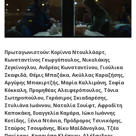
Πρωταγωνιστούν:
Κορίννα Ντουλλάαρτ,
Κωνσταντίνος Γεωργόπουλος, Νικολάκης
Ζεγκίνογλου, Ανδρέας Κωνσταντίνου, Γιούλικα
Σκαφιδά, Θέμις Μπαζάκα, Ακύλλας Καραζήσης,
Αργύρης Μπακιρτζής, Μαρία Καλλιμάνη, Σοφία
Κόκκαλη, Προμηθέας Αλειφερόπουλος, Τόνια
Σωτηροπούλου, Γεράσιμος Σκιαδαρέσης,
Στυλιάνα Ιωάννου, Ναταλία Σουίφτ, Αφροδίτη
Καποκάκη, Ευαγγελία Καμάρα, Ιώκο Ιωάννης
Κοτίδης, Ξένια Ντάνια, Πρόδρομος Τσινικόρης,
Σταύρος Τσουμάνης, Βίκυ Μαϊδάνογλου, Τζέο
Πακίτσας, Κασσιόπη Κλέπκου, Αλέξανδρος