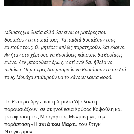
Μίλησες για θυσία αλλά δεν είναι οι μητέρες που
θυσιάζουν τα
παιδιά τους. Τα παιδιά θυσιάζουν τους
εαυτούς τους. Οι μητέρες απλώς
παρατηρούν. Και κλαίνε.
Αν ήταν στο χέρι σου να θυσιάσεις κάποιον, θα
θυσίαζες
εμένα. Δεν μπορούσες όμως, γιατί εγώ δεν ήθελα να
πεθάνω. Οι
μητέρες δεν μπορούν να θυσιάσουν τα παιδιά
τους. Μονάχα επιθυμούν να
το κάνουν καμιά φορά.
Το Θέατρο Αργώ και η Αιμιλία Υψηλάντη
παρουσιάζουν σε σκηνοθεσία Χρύσας Καψούλη και
μετάφραση της Μαργαρίτας Μέλμπεργκ, την
παράσταση «
Η σκιά του Μαρτ
» του Στιγκ
Ντάγκερμαν.