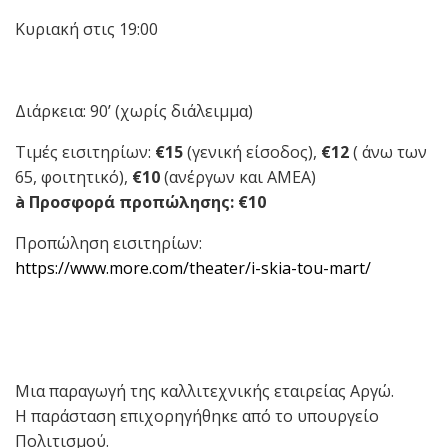
Κυριακή στις 19:00
Διάρκεια: 90’ (χωρίς διάλειμμα)
Τιμές εισιτηρίων:
€15
(γενική είσοδος),
€12
( άνω των
65, φοιτητικό),
€10
(ανέργων και ΑΜΕA)
à
Προσφορά προπώλησης:
€10
Προπώληση εισιτηρίων:
https://www.more.com/theater/i-skia-tou-mart/
Μια παραγωγή της καλλιτεχνικής εταιρείας Αργώ.
Η παράσταση επιχορηγήθηκε από το υπουργείο
Πολιτισμού.