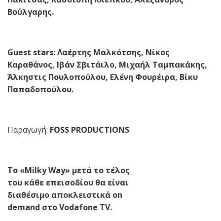
Βούλγαρης.
Guest
stars: Λαέρτης Μαλκότσης, Νίκος
Καραθάνος, Ιβάν Σβιτάιλο, Μιχαήλ Ταμπακάκης,
Άλκηστις Πουλοπούλου, Ελένη Φουρέιρα, Βίκυ
Παπαδοπούλου.
Παραγωγή:
FOSS PRODUCTIONS
To «Milky Way» μετά το τέλος
του κάθε επεισοδίου θα είναι
διαθέσιμο αποκλειστικά
on
demand
στο Vodafone TV.