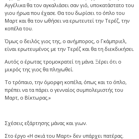
Αγγέλικα θα τον αγκαλιάσει σαν γιό, υποκατάστατο του
γιου ήρωα που έχασε. Θα του δωρίσει το όπλο του
Μαρτ και θα τον ωθήσει να ερωτευτεί την Τερέζ, την
κοπέλα του.
Όμως ο δειλός γιος της, ο ανήμπορος, ο Γκάμπριελ,
είναι ερωτευμένος με την Τερέζ και θα τη διεκδικήσει.
Αυτός ο έρωτας τρομοκρατεί τη μάνα. Ξέρει ότι ο
μικρός της γιος θα πληγωθεί.
Το τρόπαιο, την όμορφη κοπέλα, όπως και το όπλο,
πρέπει να τα πάρει ο γενναίος συμπολεμιστής του
Μαρτ, ο Βίκτωρας.»
Σχέσεις εξάρτησης μάνας και γιων.
Στο έργο «Η σκιά του Μαρτ» δεν υπάρχει πατέρας.