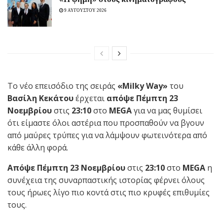
9 ΑΥΓΟΥΣΤΟΥ 2026
Το νέο επεισόδιο της σειράς
«
Milky
Way
»
του
Βασίλη Κεκάτου
έρχεται
απόψε Πέμπτη 23
Νοεμβρίου
στις
23:10
στο
MEGA
για να μας θυμίσει
ότι είμαστε όλοι αστέρια που προσπαθούν να βγουν
από μαύρες τρύπες για να λάμψουν φωτεινότερα από
κάθε άλλη φορά.
Απόψε Πέμπτη 23 Νοεμβρίου
στις
23:10
στο
MEGA
η
συνέχεια της συναρπαστικής ιστορίας φέρνει όλους
τους ήρωες λίγο πιο κοντά στις πιο κρυφές επιθυμίες
τους.