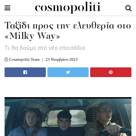
Ταξίδι προς την ελευθερία στο
«Milky Way»
Τι θα δούμε στο νέο επεισόδιο
Cosmopoliti Team
23 Νοεμβρίου 2023