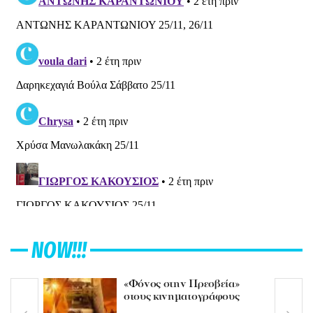
NOW!!!
«Φόνος στην Πρεσβεία»
στους κινηματογράφους