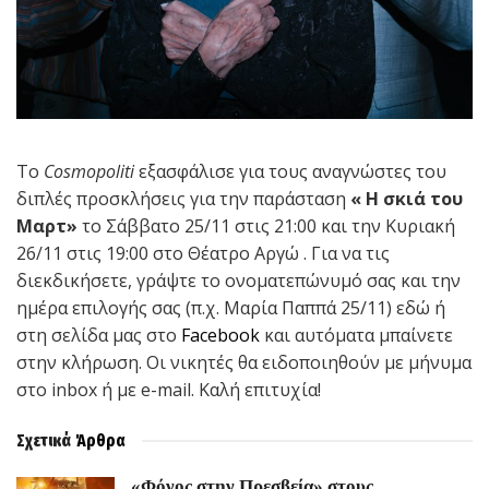
Το
Cosmopoliti
εξασφάλισε για τους αναγνώστες του
διπλές προσκλήσεις για την παράσταση
« Η σκιά του
Μαρτ»
το Σάββατο 25/11 στις 21:00 και την Κυριακή
26/11 στις 19:00 στο Θέατρο Αργώ . Για να τις
διεκδικήσετε, γράψτε το ονοματεπώνυμό σας και την
ημέρα επιλογής σας (π.χ. Μαρία Παππά 25/11) εδώ ή
στη σελίδα μας στο
Facebook
και αυτόματα μπαίνετε
στην κλήρωση. Οι νικητές θα ειδοποιηθούν με μήνυμα
στο inbox ή με e-mail. Καλή επιτυχία!
Σχετικά
Άρθρα
«Φόνος στην Πρεσβεία» στους