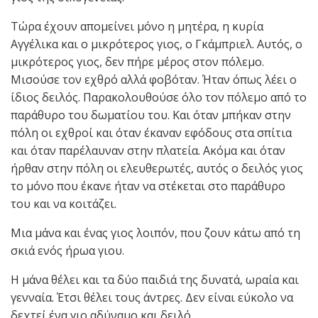
Τώρα έχουν απομείνει μόνο η μητέρα, η κυρία
Αγγέλικα και ο μικρότερος γιος, ο Γκάμπριελ. Αυτός, ο
μικρότερος γιος, δεν πήρε μέρος στον πόλεμο.
Μισούσε τον εχθρό αλλά φοβόταν. Ήταν όπως λέει ο
ίδιος δειλός. Παρακολουθούσε όλο τον πόλεμο από το
παράθυρο του δωματίου του. Και όταν μπήκαν στην
πόλη οι εχθροί και όταν έκαναν εφόδους στα σπίτια
και όταν παρέλαυναν στην πλατεία. Ακόμα και όταν
ήρθαν στην πόλη οι ελευθερωτές, αυτός ο δειλός γιος
το μόνο που έκανε ήταν να στέκεται στο παράθυρο
του και να κοιτάζει.
Μια μάνα και ένας γιος λοιπόν, που ζουν κάτω από τη
σκιά ενός ήρωα γιου.
Η μάνα θέλει και τα δύο παιδιά της δυνατά, ωραία και
γενναία. Έτσι θέλει τους άντρες. Δεν είναι εύκολο να
δεχτεί ένα γιο αδύναμο και δειλό.