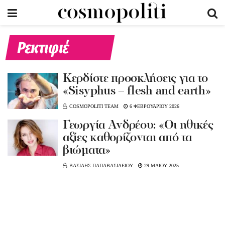
Ρεκτιφιέ
Κερδίστε προσκλήσεις για το
«Sisyphus – flesh and earth»
COSMOPOLITI TEAM
6 ΦΕΒΡΟΥΑΡΙΟΥ 2026
Γεωργία Ανδρέου: «Οι ηθικές
αξίες καθορίζονται από τα
βιώματα»
ΒΑΣΙΛΗΣ ΠΑΠΑΒΑΣΙΛΕΙΟΥ
29 ΜΑΪΟΥ 2025