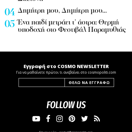
Δημήτρη μου, Δημήτρη μου…
Ένα παιδί μετράει τ’ άστρα: Θερμή
υποδοχή στο Φεστιβάλ Παραμυθιάς
Εγγραφή στο COSMO NEWSLETTER
Για να μαθαίνετε πρώτοι τι ανεβαίνει στο cosmopoliti.com
FOLLOW US