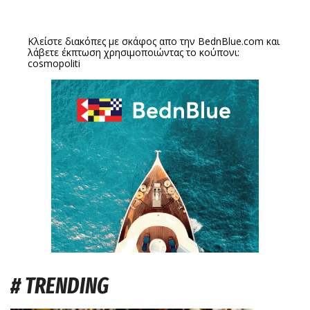
Κλείστε διακόπες με σκάφος απο την
BednBlue.com
και
λάβετε έκπτωση χρησιμοποιώντας το κούπονι:
cosmopoliti
# TRENDING