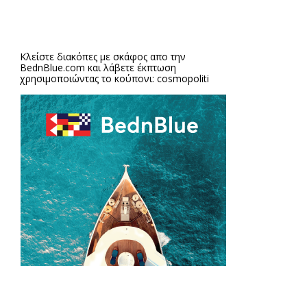
Κλείστε διακόπες με σκάφος απο την
BednBlue.com
και λάβετε έκπτωση
χρησιμοποιώντας το κούπονι: cosmopoliti