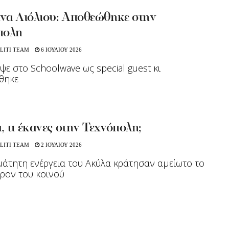
ίνα Λιόλιου: Αποθεώθηκε στην
πολη
LITI TEAM
6 ΙΟΥΛΙΟΥ 2026
ψε στο Schoolwave ως special guest κι
θηκε
 τι έκανες στην Τεχνόπολη;
LITI TEAM
2 ΙΟΥΛΙΟΥ 2026
άτητη ενέργεια του Ακύλα κράτησαν αμείωτο το
ρον του κοινού