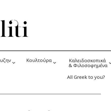
υζην
Κουλτούρα
Καλειδοσκοπικά 
& Φιλοσοφημένα
All Greek to you?