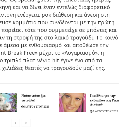
σκηνή και να δίνει έναν εντελώς διαφορετικό
ντονη ενέργεια, ροκ διάθεση και άνεση στη
νευσε κομμάτια που συνδέονται με την πρώτη
 πορείας, τότε που συμμετείχε σε μπάντες και
ιν τη στροφή της στο λαϊκό τραγούδι. Το κοινό
ε άμεσα με ενθουσιασμό και αποθέωσε την
ant Break Free» μέχρι το «Λογαριασμό», η
 τριπλά πλατινένιο hit έγινε ένα από τα
 χιλιάδες θεατές να τραγουδούν μαζί της.
Νιάου νιάου βρε
Γενέθλια για την
γατούλα!
εκθαμβωτική Ρίκα
Διαλυνά
8 ΑΥΓΟΥΣΤΟΥ 2026
8 ΑΥΓΟΥΣΤΟΥ 2026