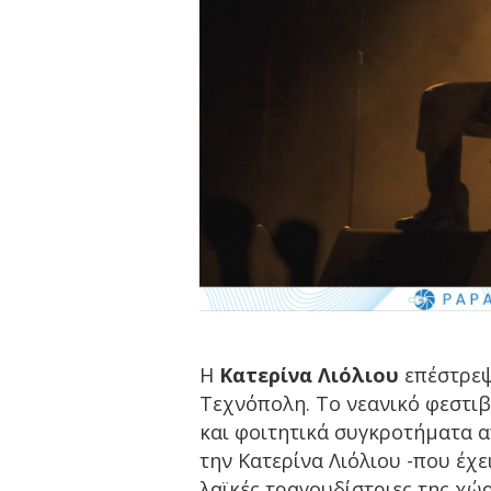
Η
Κατερίνα Λιόλιου
επέστρεψ
Τεχνόπολη. Το νεανικό φεστιβ
και φοιτητικά συγκροτήματα α
την Κατερίνα Λιόλιου -που έχει
λαϊκές τραγουδίστριες της χώρ