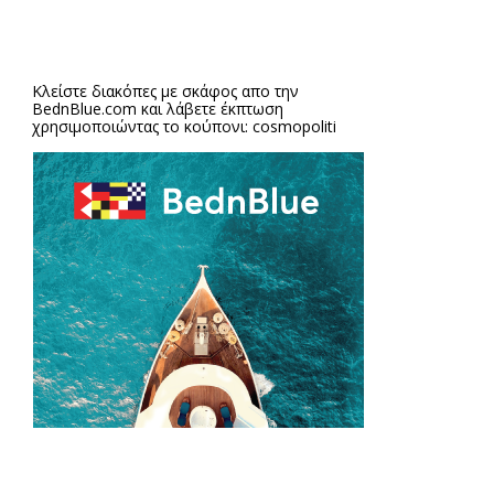
Κλείστε διακόπες με σκάφος απο την
BednBlue.com
και λάβετε έκπτωση
χρησιμοποιώντας το κούπονι: cosmopoliti