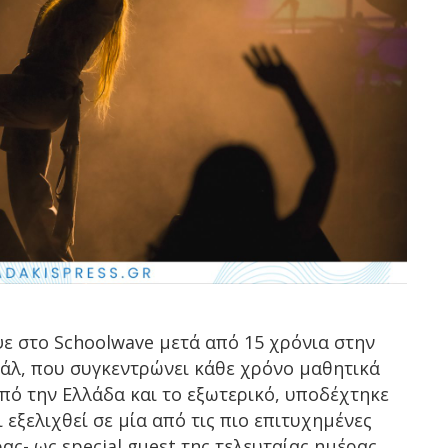
ε στο Schoolwave μετά από 15 χρόνια στην
άλ, που συγκεντρώνει κάθε χρόνο μαθητικά
πό την Ελλάδα και το εξωτερικό, υποδέχτηκε
 εξελιχθεί σε μία από τις πιο επιτυχημένες
ας- ως special guest της τελευταίας ημέρας,