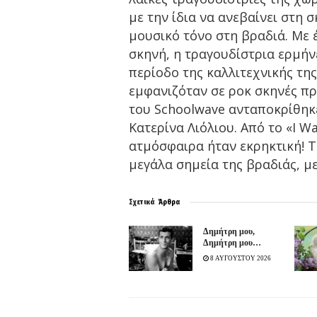
με την ίδια να ανεβαίνει στη 
μουσικό τόνο στη βραδιά. Με έ
σκηνή, η τραγουδίστρια ερμή
περίοδο της καλλιτεχνικής της
εμφανιζόταν σε ροκ σκηνές πρ
του Schoolwave ανταποκρίθηκ
Κατερίνα Λιόλιου. Από το «I W
ατμόσφαιρα ήταν εκρηκτική! Το
μεγάλα σημεία της βραδιάς, με
Σχετικά
Άρθρα
Δημήτρη μου,
Δημήτρη μου…
8 ΑΥΓΟΥΣΤΟΥ 2026