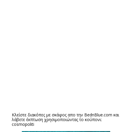
Κλείστε διακόπες με σκάφος απο την
BednBlue.com
και
λάβετε έκπτωση χρησιμοποιώντας το κούπονι:
cosmopoliti