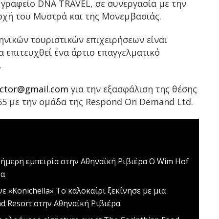
ό γραφείο DNA TRAVEL, σε συνεργασία με την
χή του Μυστρά και της Μονεμβασιάς.
ηνικών τουριστικών επιχειρήσεων είναι
α επιτευχθεί ένα άρτιο επαγγελματικό
.
ector@gmail.com
για την εξασφάλιση της θέσης
65 με την ομάδα της Respond On Demand Ltd.
ήμερη εμπειρία στην Αθηναϊκή Ριβιέρα
Ο Wim Hof
δα
ινε «Konichella»
Το καλοκαίρι ξεκίνησε με μια
nd Resort στην Αθηναϊκή Ριβιέρα