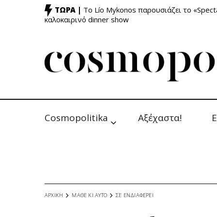
ΤΩΡΑ |
Το Lío Mykonos παρουσιάζει το «Specta
καλοκαιρινό dinner show
Cosmopolitika
Αξέχαστα!
Ε
ΑΡΧΙΚΗ
ΜΑΘΕ ΚΙ ΑΥΤΟ
ΣΕ ΕΝΔΙΑΦΕΡΕΙ