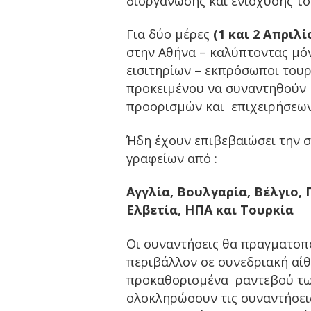
διοργάνωσης και ενίσχυσης το
Για δύο μέρες
(1 και 2 Απριλ
στην Αθήνα – καλύπτοντας μό
εισιτηρίων – εκπρόσωποι τουρ
προκειμένου να συναντηθούν 
προορισμών και επιχειρήσεων
Ήδη έχουν επιβεβαιώσει την 
γραφείων από :
Αγγλία, Βουλγαρία, Βέλγιο, 
Ελβετία, ΗΠΑ και Τουρκία
Οι συναντήσεις θα πραγματοπ
περιβάλλον σε συνεδριακή αίθ
προκαθορισμένα ραντεβού των 
ολοκληρώσουν τις συναντήσεις