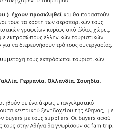
υ εισερχόμενου τουρισμού .
ίου ) έχουν προσκληθεί
και θα παραστούν
νοι τους τα κόστη των αεροπορικών τους
ιστικών γραφείων κυρίως από άλλες χώρες,
με εκπροσώπους ελληνικών τουριστικών
 για να διερευνήσουν τρόπους συνεργασίας.
συμμετοχή τους εκπρόσωποι τουριστικών
Γαλλία, Γερμανία, Ολλανδία, Σουηδία,
οιηθούν σε ένα άκρως επαγγελματικό
ουσα κεντρικού ξενοδοχείου της Αθήνας, με
buyers με τους suppliers. Οι buyers αφού
 τους στην Αθήνα θα γνωρίσουν σε fam trip,