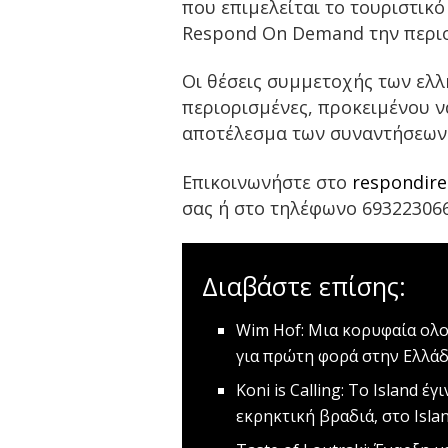
που επιμελείται το τουριστικ
Respond On Demand την περιο
Οι θέσεις συμμετοχής των ελλ
περιορισμένες, προκειμένου ν
αποτέλεσμα των συναντήσεων
Επικοινωνήστε στο
respondir
σας ή στο τηλέφωνο 69322306
Διαβάστε επίσης:
Wim Hof: Μια κορυφαία ολο
για πρώτη φορά στην Ελλά
Koni is Calling: Το Island έγ
εκρηκτική βραδιά, στο Isla