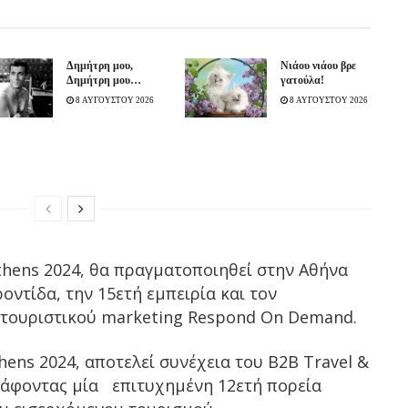
Δημήτρη μου,
Νιάου νιάου βρε
Δημήτρη μου…
γατούλα!
8 ΑΥΓΟΥΣΤΟΥ 2026
8 ΑΥΓΟΥΣΤΟΥ 2026
thens 2024, θα πραγματοποιηθεί στην Αθήνα
ροντίδα, την 15ετή εμπειρία και τον
ς τουριστικού marketing Respond On Demand.
hens 2024, αποτελεί συνέχεια του B2B Travel &
γράφοντας μία επιτυχημένη 12ετή πορεία