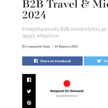
Β2Β Travel & Mi
2024
Επαγγελματικές Β2Β συναντήσεις με
αρχές Απριλίου
Cosmopoliti Team
04 Μαρτίου 2024
Share on Facebook
Sh