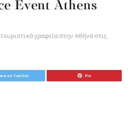
ce Event Athens
 τουριστικά γραφεία στην Αθήνα στις
are on Twitter
Pin