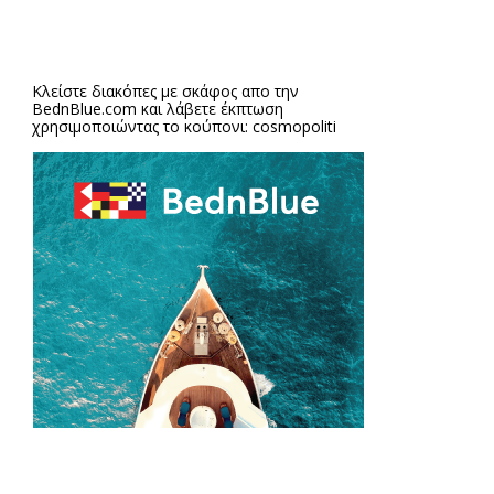
Κλείστε διακόπες με σκάφος απο την
BednBlue.com
και λάβετε έκπτωση
χρησιμοποιώντας το κούπονι: cosmopoliti