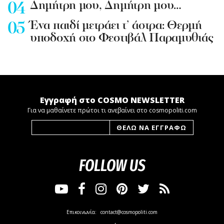
Δημήτρη μου, Δημήτρη μου…
Ένα παιδί μετράει τ’ άστρα: Θερμή
υποδοχή στο Φεστιβάλ Παραμυθιάς
Εγγραφή στο COSMO NEWSLETTER
Για να μαθαίνετε πρώτοι τι ανεβαίνει στο cosmopoliti.com
FOLLOW US
Επικοινωνία:
contact@cosmopoliti.com