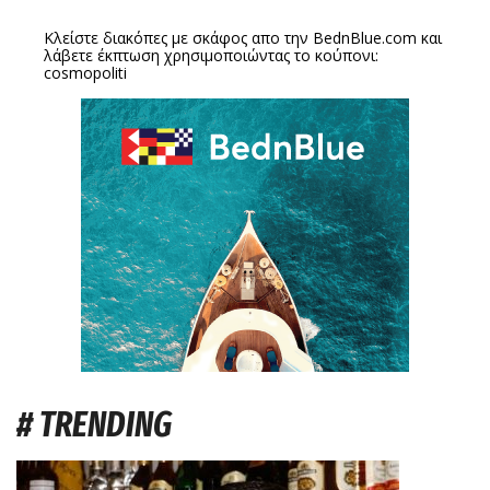
Κλείστε διακόπες με σκάφος απο την
BednBlue.com
και
λάβετε έκπτωση χρησιμοποιώντας το κούπονι:
cosmopoliti
# TRENDING