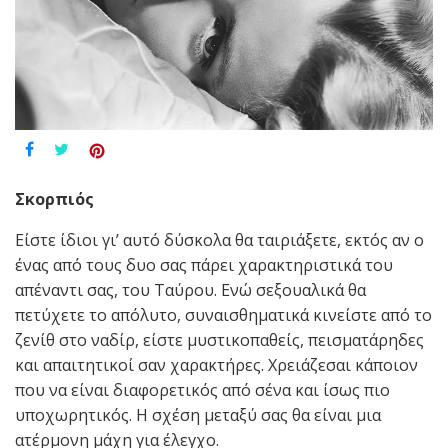
Σκορπιός
Είστε ίδιοι γι’ αυτό δύσκολα θα ταιριάξετε, εκτός αν ο
ένας από τους δυο σας πάρει χαρακτηριστικά του
απέναντι σας, του Ταύρου. Ενώ σεξουαλικά θα
πετύχετε το απόλυτο, συναισθηματικά κινείστε από το
ζενίθ στο ναδίρ, είστε μυστικοπαθείς, πεισματάρηδες
και απαιτητικοί σαν χαρακτήρες. Χρειάζεσαι κάποιον
που να είναι διαφορετικός από σένα και ίσως πιο
υποχωρητικός. Η σχέση μεταξύ σας θα είναι μια
ατέρμονη μάχη για έλεγχο.