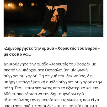
-Δημιούργησες την ομάδα «Χορευτές του Βορρά»
με σκοπό να…
Δημιούργησα την ομάδα «Χορευτές του Βορρά» με
σκοπό να υπάρχει στη Θεσσαλονίκη μία φωνή
σύγχρονου χορού. Τη στιγμή που ξεκινούσα, δεν
υπήρχε επαγγελματική ομάδα σύγχρονου χορού στην
πόλη. Έτσι, επιστρέφοντας από το εξωτερικό και την
Αθήνα, αποφάσισα να την δημιουργήσω εγώ ,
αξιοποιώντας την εμπειρία και τις γνώσεις που είχα
αποκτήσει από τις σπουδές και την πορεία μου στο