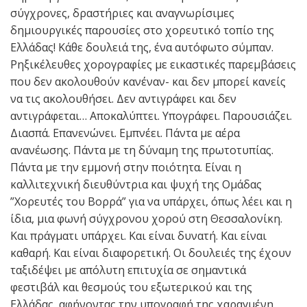
σύγχρονες, δραστήριες και αναγνωρίσιμες
δημιουργικές παρουσίες στο χορευτικό τοπίο της
Ελλάδας! Κάθε δουλειά της, ένα αυτόφωτο σύμπαν.
Ρηξικέλευθες χορογραφίες με εικαστικές παρεμβάσεις
που δεν ακολουθούν κανέναν- και δεν μπορεί κανείς
να τις ακολουθήσει. Δεν αντιγράφει και δεν
αντιγράφεται… Αποκαλύπτει. Υπογράφει. Παρουσιάζει.
Διασπά. Επανενώνει. Εμπνέει. Πάντα με αέρα
ανανέωσης. Πάντα με τη δύναμη της πρωτοτυπίας.
Πάντα με την εμμονή στην ποιότητα. Είναι η
καλλιτεχνική διευθύντρια και ψυχή της Ομάδας
”Χορευτές του Βορρά” για να υπάρχει, όπως λέει και η
ίδια, μια φωνή σύγχρονου χορού στη Θεσσαλονίκη.
Και πράγματι υπάρχει. Και είναι δυνατή. Και είναι
καθαρή. Και είναι διαφορετική. Οι δουλειές της έχουν
ταξιδέψει με απόλυτη επιτυχία σε σημαντικά
φεστιβάλ και θεσμούς του εξωτερικού και της
Ελλάδας, αφήνοντας την υπογραφή της χαραγμένη