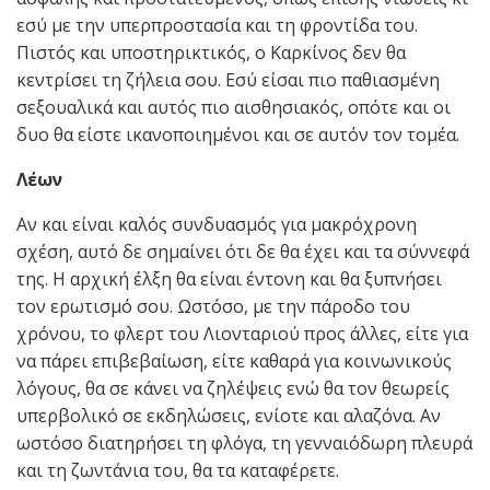
εσύ με την υπερπροστασία και τη φροντίδα του.
Πιστός και υποστηρικτικός, ο Καρκίνος δεν θα
κεντρίσει τη ζήλεια σου. Εσύ είσαι πιο παθιασμένη
σεξουαλικά και αυτός πιο αισθησιακός, οπότε και οι
δυο θα είστε ικανοποιημένοι και σε αυτόν τον τομέα.
Λέων
Αν και είναι καλός συνδυασμός για μακρόχρονη
σχέση, αυτό δε σημαίνει ότι δε θα έχει και τα σύννεφά
της. Η αρχική έλξη θα είναι έντονη και θα ξυπνήσει
τον ερωτισμό σου. Ωστόσο, με την πάροδο του
χρόνου, το φλερτ του Λιονταριού προς άλλες, είτε για
να πάρει επιβεβαίωση, είτε καθαρά για κοινωνικούς
λόγους, θα σε κάνει να ζηλέψεις ενώ θα τον θεωρείς
υπερβολικό σε εκδηλώσεις, ενίοτε και αλαζόνα. Αν
ωστόσο διατηρήσει τη φλόγα, τη γενναιόδωρη πλευρά
και τη ζωντάνια του, θα τα καταφέρετε.