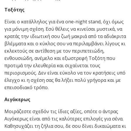
Τοξότης
Είναι ο κατάλληλος για ένα one-night stand, όχι όμως
για μόνιμη σχέση. Εσύ θέλεις να κινείσαι μυστικά, να
κρατάς την ιδιωτική σου ζωή μακριά από τα αδιάκριτα
βλέμματα και ο κύκλος σου να περιλαμβάνει λίγους κι
εκλεκτούς σε αντίθεση με τον περιπετειώδη,
ενθουσιώδη, ανέμελο και εξωστρεφή Τοξότη που
προτιμά την ελευθερία και σιχαίνεται τους
περιορισμούς. Δεν είναι εύκολο να τον κρατήσεις υπό
έλεγχο κι η σχέση σας θα λήξει πολύ γρήγορα και με
επεισοδιακό τρόπο.
Αιγόκερως
Μοιράζεστε σχεδόν τις ίδιες αξίες, οπότε ο άντρας
Αιγόκερως είναι από τις καλύτερες επιλογές για σένα.
Καθησυχάζει τη ζήλια σου, δε σου δίνει δικαιώματα κι