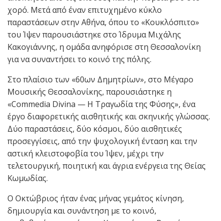
χορό. Μετά από έναν επιτυχημένο κύκλο
παραστάσεων στην Αθήνα, όπου το «Κουκλόσπιτο»
του Ίψεν παρουσιάστηκε στο Ίδρυμα Μιχάλης
Κακογιάννης, η ομάδα ανηφόρισε στη Θεσσαλονίκη
για να συναντήσει το κοινό της πόλης.
Στο πλαίσιο των «60ων Δημητρίων», στο Μέγαρο
Μουσικής Θεσσαλονίκης, παρουσιάστηκε η
«Commedia Divina — Η Τραγωδία της Φύσης», ένα
έργο διαφορετικής αισθητικής και σκηνικής γλώσσας.
Δύο παραστάσεις, δύο κόσμοι, δύο αισθητικές
προσεγγίσεις, από την ψυχολογική ένταση και την
αστική κλειστοφοβία του Ίψεν, μέχρι την
τελετουργική, ποιητική και άγρια ενέργεια της Θείας
Κωμωδίας.
Ο Οκτώβριος ήταν ένας μήνας γεμάτος κίνηση,
δημιουργία και συνάντηση με το κοινό,