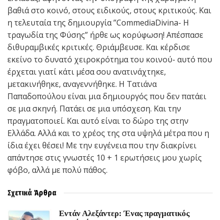
βαθιά στο κοινό, στους ειδικούς, στους κριτικούς. Και
η τελευταία της δημιουργία ”CommediaDivina- Η
τραγωδία της Φύσης” ήρθε ως κορύφωση! Απέσπασε
διθυραμβικές κριτικές. Θριάμβευσε. Και κέρδισε
εκείνο το δυνατό χειροκρότημα του κοινού- αυτό που
έρχεται γιατί κάτι μέσα σου ανατινάχτηκε,
μετακινήθηκε, αναγεννήθηκε. Η Τατιάνα
Παπαδοπούλου είναι μια δημιουργός που δεν πατάει
σε μια σκηνή. Πατάει σε μια υπόσχεση. Και την
πραγματοποιεί. Και αυτό είναι το δώρο της στην
Ελλάδα. Αλλά και το χρέος της στα υψηλά μέτρα που η
ίδια έχει θέσει! Με την ευγένεια που την διακρίνει
απάντησε στις γνωστές 10 + 1 ερωτήσεις μου χωρίς
φόβο, αλλά με πολύ πάθος.
Σχετικά
Άρθρα
Εντάν Αλεξάντερ: Ένας πραγματικός