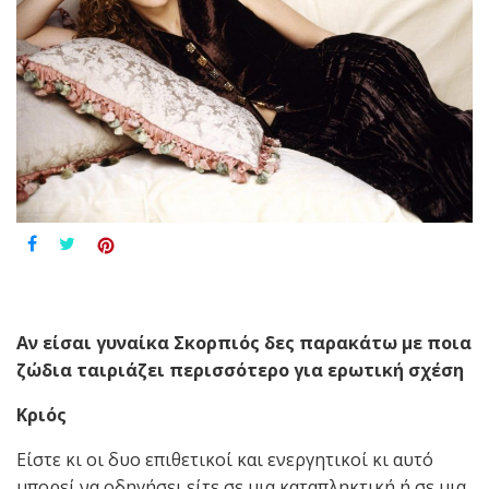
Αν είσαι γυναίκα Σκορπιός δες παρακάτω με ποια
ζώδια ταιριάζει περισσότερο για ερωτική σχέση
Κριός
Είστε κι οι δυο επιθετικοί και ενεργητικοί κι αυτό
μπορεί να οδηγήσει είτε σε μια καταπληκτική ή σε μια