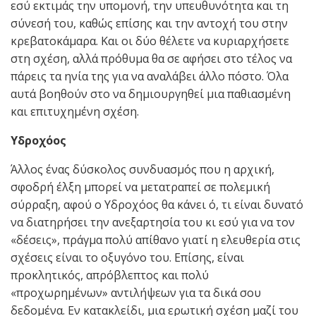
εσύ εκτιμάς την υπομονή, την υπευθυνότητα και τη
σύνεσή του, καθώς επίσης και την αντοχή του στην
κρεβατοκάμαρα. Και οι δύο θέλετε να κυριαρχήσετε
στη σχέση, αλλά πρόθυμα θα σε αφήσει στο τέλος να
πάρεις τα ηνία της για να αναλάβει άλλο πόστο. Όλα
αυτά βοηθούν στο να δημιουργηθεί μια παθιασμένη
και επιτυχημένη σχέση.
Υδροχόος
Άλλος ένας δύσκολος συνδυασμός που η αρχική,
σφοδρή έλξη μπορεί να μετατραπεί σε πολεμική
σύρραξη, αφού ο Υδροχόος θα κάνει ό, τι είναι δυνατό
να διατηρήσει την ανεξαρτησία του κι εσύ για να τον
«δέσεις», πράγμα πολύ απίθανο γιατί η ελευθερία στις
σχέσεις είναι το οξυγόνο του. Επίσης, είναι
προκλητικός, απρόβλεπτος και πολύ
«προχωρημένων» αντιλήψεων για τα δικά σου
δεδομένα. Εν κατακλείδι, μια ερωτική σχέση μαζί του