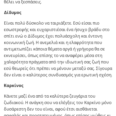
θέλει να ξεσπάσεις.
Δίδυμος
Είναι πολύ δύσκολο να ταιριάξετε. Εσύ είσαι πιο
εσωστρεφής και ευχαριστιέσαι ένα ήσυχο βράδυ στο
σπίτι ενώ ο Δίδυμος έχει πολυάσχολη και έντονη
κοινωνική ζωή. Η ανεμελιά και η ελαφρότητα που
αντιμετωπίζει κάποια θέματα αργά ή γρήγορα θα σε
εκνευρίσει, όπως επίσης το να αναφέρει μέσα στη
χαλαρότητα πράγματα από την ιδιωτική σας ζωή που
εσύ θεωρείς ότι πρέπει να μένουν μεταξύ σας. Σίγουρα
δεν είναι ο καλύτερος συνδυασμός για ερωτική σχέση.
Καρκίνος
Κάνετε μαζί ένα από τα καλύτερα ζευγάρια του
ζωδιακού. Η ανάγκη σου να ελέγξεις τον Καρκίνο μόνο
δυσάρεστη δεν του είναι, αφού έτσι αισθάνεται
ασφαλής και προστατευμένος, όπως επίσης νιώθεις κι