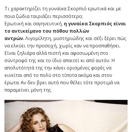
Τι χαρακτηρίζει τη γυναίκα Σκορπιό ερωτικά και με
ποια ζώδια ταιριάζει περισσότερο;
Ερωτική και σαγηνευτική,
η γυναίκα Σκορπιός είναι
το αντικείμενο του πόθου πολλών
αντρών.
Λιγομίλητη, μυστηριώδης και σέξι ξέρει πώς
να ελκύει την προσοχή, χωρίς καν να προσπαθήσει.
Είναι ζηλιάρα αλλά πιστή και αφοσιωμένη στο
σύντροφό της και το ίδιο απαιτεί κι από αυτόν. Η
απολυτότητά της την κάνει ορισμένες φορές να
κινείται από το πολύ στο τίποτα ακόμα και στον
έρωτα. Αν δεν βρει αυτό που θέλει τότε προτιμά να
παραμείνει μόνη της.