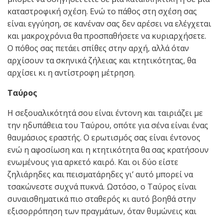
καταστροφική σχέση. Ενώ το πάθος στη σχέση σας
είναι εγγύηση, σε κανέναν σας δεν αρέσει να ελέγχεται
και μακροχρόνια θα προσπαθήσετε να κυριαρχήσετε.
Ο πόθος σας πετάει σπίθες στην αρχή, αλλά όταν
αρχίσουν τα σκηνικά ζήλειας και κτητικότητας, θα
αρχίσει κι η αντίστροφη μέτρηση.
Ταύρος
Η σεξουαλικότητά σου είναι έντονη και ταιριάζει με
την ηδυπάθεια του Ταύρου, οπότε για σένα είναι ένας
θαυμάσιος εραστής. Ο ερωτισμός σας είναι έντονος
ενώ η αφοσίωση και η κτητικότητα θα σας κρατήσουν
ενωμένους για αρκετό καιρό. Και οι δύο είστε
ζηλιάρηδες και πεισματάρηδες γι’ αυτό μπορεί να
τσακώνεστε συχνά πυκνά. Ωστόσο, ο Ταύρος είναι
συναισθηματικά πιο σταθερός κι αυτό βοηθά στην
εξισορρόπηση των πραγμάτων, όταν θυμώνεις και