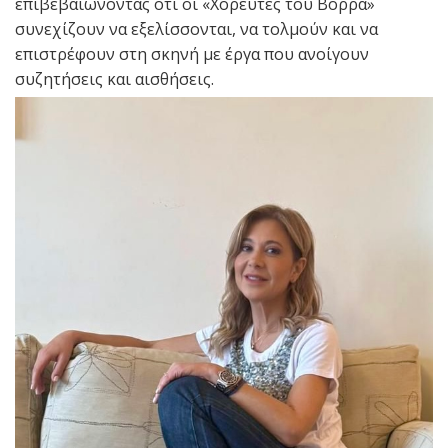
επιβεβαιώνοντας ότι οι «Χορευτές του Βορρά»
συνεχίζουν να εξελίσσονται, να τολμούν και να
επιστρέφουν στη σκηνή με έργα που ανοίγουν
συζητήσεις και αισθήσεις.