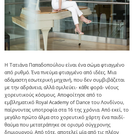
Η Τατιάνα Παπαδοπούλου είναι ένα σώμα φτιαγμένο
από ρυθμό. Ένα πνεύμα φτιαγμένο από ιδέες. Μια
αδάμαστη εσωτερική μηχανή, που δεν συμβιβάζεται
με την αδράνεια, αλλά σμιλεύει- κάθε φορά- νέους
χορευτικούς κόσμους. Αποφοίτησε από το
εμβληματικό Royal Academy of Dance του Λονδίνου,
παίρνοντας υποτροφία στα 16 της χρόνια. Από εκεί, το
μεγάλο πρώτο άλμα στο χορευτικό χάρτη: ένα παιδί-
θαύμα που μετατράπηκε σε ορισμό σύγχρονης
δημιουργού. Από τότε, αποτελεί μία από τις πλέον