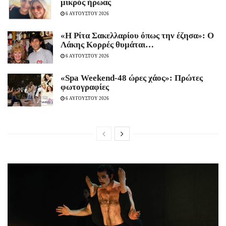
μικρός ήρωας
6 ΑΥΓΟΥΣΤΟΥ 2026
«Η Ρίτα Σακελλαρίου όπως την έζησα»: Ο
Λάκης Κορρές θυμάται…
6 ΑΥΓΟΥΣΤΟΥ 2026
«Spa Weekend-48 ώρες χάος»: Πρώτες
φωτογραφίες
6 ΑΥΓΟΥΣΤΟΥ 2026