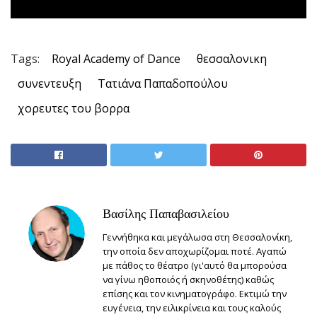
Tags:
Royal Academy of Dance
θεσσαλονικη
συνεντευξη
Τατιάνα Παπαδοπούλου
χορευτες του βορρα
Βασίλης Παπαβασιλείου
Γεννήθηκα και μεγάλωσα στη Θεσσαλονίκη,
την οποία δεν αποχωρίζομαι ποτέ. Αγαπώ
με πάθος το θέατρο (γι'αυτό θα μπορούσα
να γίνω ηθοποιός ή σκηνοθέτης) καθώς
επίσης και τον κινηματογράφο. Εκτιμώ την
ευγένεια, την ειλικρίνεια και τους καλούς