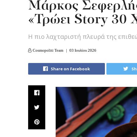
Mάρκος Σεφερλής
«Τρώει Story 30
Η πιο λαχταριστή πλευρά της επιθε
Cosmopoliti Team
03 Ιουλίου 2026
Share on Facebook
Sh