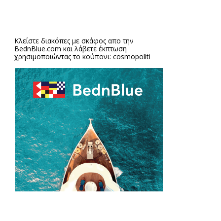
Κλείστε διακόπες με σκάφος απο την
BednBlue.com
και λάβετε έκπτωση
χρησιμοποιώντας το κούπονι: cosmopoliti