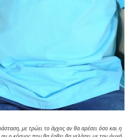
σταση, με τρώει το άγχος αν θα αρέσει όσο και η
αν ο κόσμος που θα έρθει θα γελάσει με την ψυχή