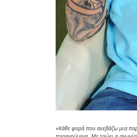
«
Κάθε φορά που ανεβάζω μια παρά
προηγούμενη. Με τρώει η αγωνία 