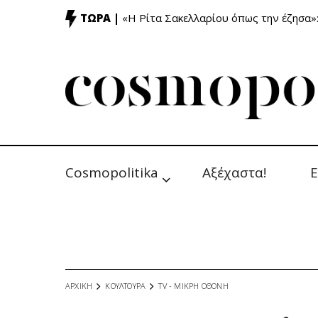
ΤΩΡΑ |
«Η Ρίτα Σακελλαρίου όπως την έζησα»
Cosmopolitika
Αξέχαστα!
Ε
ΑΡΧΙΚΗ
ΚΟΥΛΤΟΥΡΑ
TV - MΙΚΡΗ ΟΘΟΝΗ