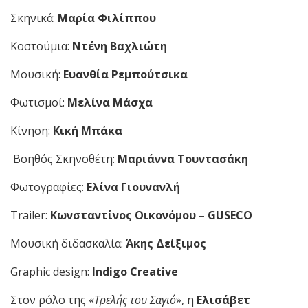
Σκηνικά:
Μαρία Φιλίππου
Κοστούμια:
Ντένη Βαχλιώτη
Μουσική:
Ευανθία Ρεμπούτσικα
Φωτισμοί:
Μελίνα Μάσχα
Κίνηση:
Κική Μπάκα
Βοηθός Σκηνοθέτη:
Μαριάννα Τουντασάκη
Φωτογραφίες:
Ελίνα Γιουνανλή
Trailer:
Κωνσταντίνος Οικονόμου –
GUSECO
Μουσική διδασκαλία:
Άκης Δείξιμος
Graphic design:
Indigo
Creative
Στον ρόλο της «
Τρελής του Σαγιό
», η
Ελισάβετ