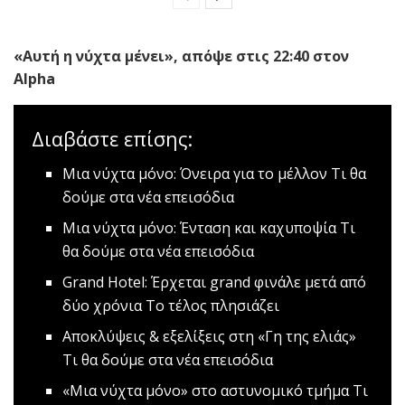
«Αυτή η νύχτα μένει», απόψε στις 22:40 στον
Alpha
Διαβάστε επίσης:
Μια νύχτα μόνο: Όνειρα για το μέλλον
Τι θα
δούμε στα νέα επεισόδια
Μια νύχτα μόνο: Ένταση και καχυποψία
Τι
θα δούμε στα νέα επεισόδια
Grand Hotel: Έρχεται grand φινάλε μετά από
δύο χρόνια
Το τέλος πλησιάζει
Αποκλύψεις & εξελίξεις στη «Γη της ελιάς»
Τι θα δούμε στα νέα επεισόδια
«Μια νύχτα μόνο» στο αστυνομικό τμήμα
Tι