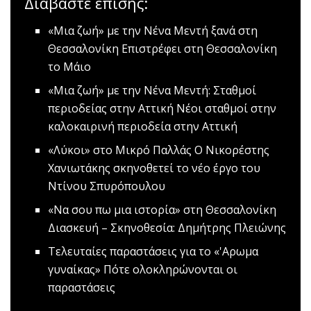
Διαβάστε επίσης:
«Μια ζωή» με την Νένα Μεντή ξανά στη
Θεσσαλονίκη
Επιστρέφει στη Θεσσαλονίκη
το Μάιο
«Μια ζωή» με την Νένα Μεντή: Σταθμοί
περιοδείας στην Αττική
Νέοι σταθμοί στην
καλοκαιρινή περιοδεία στην Αττική
«Λύκοι» στο Μικρό Παλλάς
Ο Νικορέστης
Χανιωτάκης σκηνοθετεί το νέο έργο του
Ντίνου Σπυρόπουλου
«Να σου πω μια ιστορία» στη Θεσσαλονίκη
Διασκευή – Σκηνοθεσία: Δημήτρης Πλειώνης
Τελευταίες παραστάσεις για το «'Αρωμα
γυναίκας»
Πότε ολοκληρώνονται οι
παραστάσεις