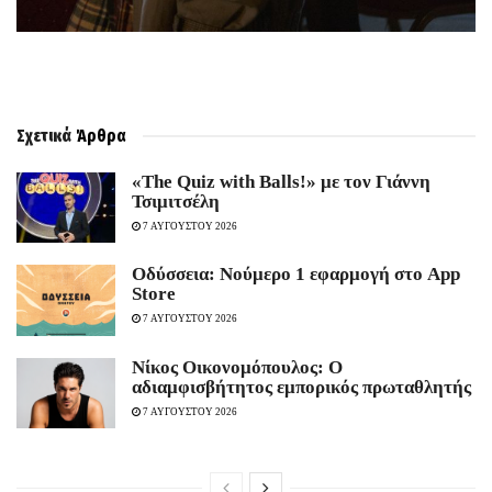
Σχετικά
Άρθρα
«The Quiz with Balls!» με τον Γιάννη
Τσιμιτσέλη
7 ΑΥΓΟΥΣΤΟΥ 2026
Οδύσσεια: Νούμερο 1 εφαρμογή στο App
Store
7 ΑΥΓΟΥΣΤΟΥ 2026
Νίκος Οικονομόπουλος: Ο
αδιαμφισβήτητος εμπορικός πρωταθλητής
7 ΑΥΓΟΥΣΤΟΥ 2026