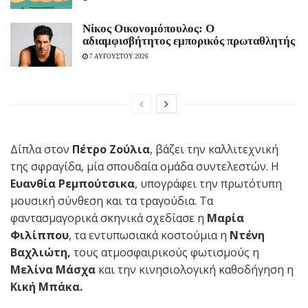
Νίκος Οικονομόπουλος: Ο
αδιαμφισβήτητος εμπορικός πρωταθλητής
7 ΑΥΓΟΥΣΤΟΥ 2026
Δίπλα στον
Πέτρο Ζούλια
, βάζει την καλλιτεχνική
της σφραγίδα, μία σπουδαία ομάδα συντελεστών. Η
Ευανθία Ρεμπούτσικα
, υπογράφει την πρωτότυπη
μουσική σύνθεση και τα τραγούδια. Τα
φαντασμαγορικά σκηνικά σχεδίασε η
Μαρία
Φιλίππου
, τα εντυπωσιακά κοστούμια η
Ντένη
Βαχλιώτη,
τους ατμοσφαιρικούς φωτισμούς η
Μελίνα Μάσχα
και την κινησιολογική καθοδήγηση η
Κική Μπάκα.