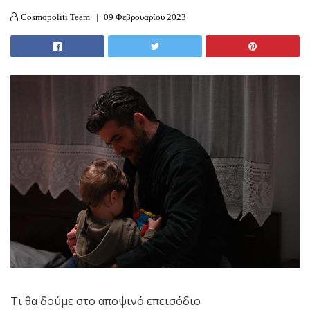
Cosmopoliti Team
09 Φεβρουαρίου 2023
Τι θα δούμε στο αποψινό επεισόδιο