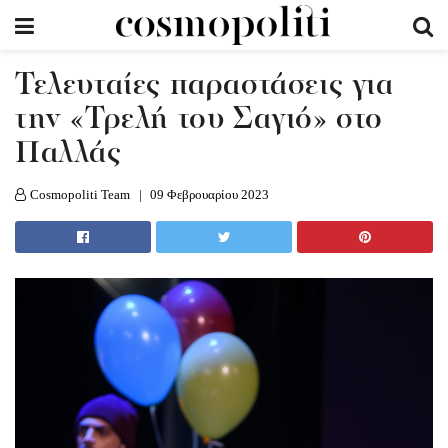
Τελευταίες παραστάσεις για
την «Τρελή του Σαγιό» στο
Παλλάς
Cosmopoliti Team
09 Φεβρουαρίου 2023