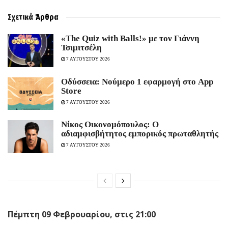
Σχετικά
Άρθρα
«The Quiz with Balls!» με τον Γιάννη
Τσιμιτσέλη
7 ΑΥΓΟΥΣΤΟΥ 2026
Οδύσσεια: Νούμερο 1 εφαρμογή στο App
Store
7 ΑΥΓΟΥΣΤΟΥ 2026
Νίκος Οικονομόπουλος: Ο
αδιαμφισβήτητος εμπορικός πρωταθλητής
7 ΑΥΓΟΥΣΤΟΥ 2026
Πέμπτη 09 Φεβρουαρίου, στις 21:00