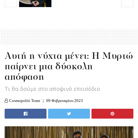
Αυτή η νύχτα μένει: Η Μυρτώ
παίρνει μια δύσκολη
απόφαση
Τι θα δούμε στο αποψινό επεισόδιο
Cosmopoliti Team
09 Φεβρουαρίου 2023