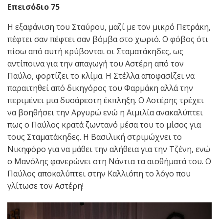
Επεισόδιο 75
Η εξαφάνιση του Σταύρου, μαζί με τον μικρό Πετράκη,
πέφτει σαν πέφτει σαν βόμβα στο χωριό. Ο φόβος ότι
πίσω από αυτή κρύβονται οι Σταματάκηδες, ως
αντίποινα για την απαγωγή του Αστέρη από τον
Παύλο, φορτίζει το κλίμα. Η Στέλλα αποφασίζει να
παραιτηθεί από δικηγόρος του Φαρμάκη αλλά την
περιμένει μια δυσάρεστη έκπληξη. Ο Αστέρης τρέχει
να βοηθήσει την Αργυρώ ενώ η Αιμιλία ανακαλύπτει
πως ο Παύλος κρατά ζωντανό μέσα του το μίσος για
τους Σταματάκηδες. Η Βασιλική στριμώχνει το
Νικηφόρο για να μάθει την αλήθεια για την Τζένη, ενώ
ο Μανόλης φανερώνει στη Νάντια τα αισθήματά του. Ο
Παύλος αποκαλύπτει στην Καλλιόπη το λόγο που
γλίτωσε τον Αστέρη!