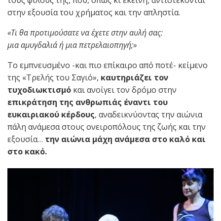
στην εξουσία του χρήματος και την απληστία.
«Τι θα προτιμούσατε να έχετε στην αυλή σας:
μια αμυγδαλιά ή μια πετρελαιοπηγή;»
Το εμπνευσμένο -και πιο επίκαιρο από ποτέ- κείμενο
της «Τρελής του Σαγιό»,
καυτηριάζει τον
τυχοδιωκτισμό
και ανοίγει τον δρόμο στην
επικράτηση της ανθρωπιάς έναντι του
ευκαιριακού κέρδους
, αναδεικνύοντας την αιώνια
πάλη ανάμεσα στους ονειροπόλους της ζωής και την
εξουσία…
την αιώνια μάχη ανάμεσα στο καλό και
στο κακό.