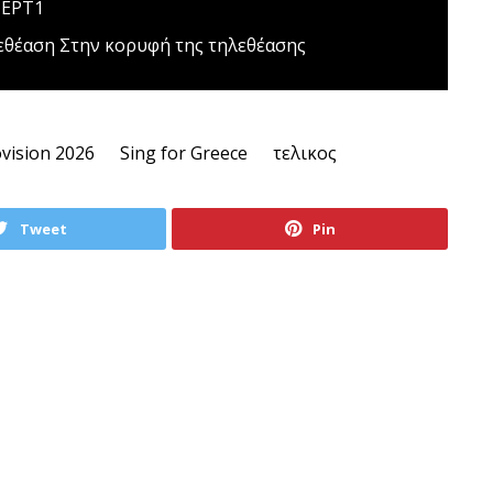
 ΕΡΤ1
εθέαση
Στην κορυφή της τηλεθέασης
vision 2026
Sing for Greece
τελικος
Tweet
Pin