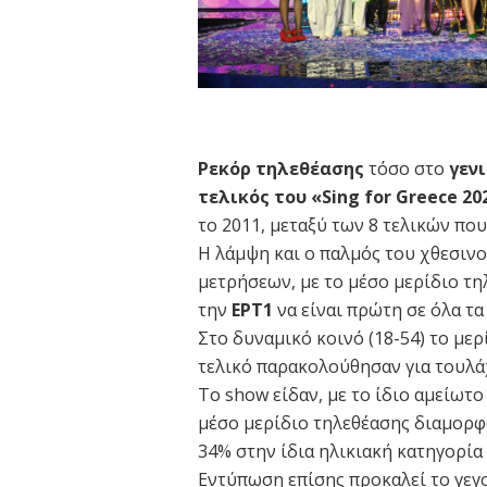
Ρεκόρ τηλεθέασης
τόσο στο
γεν
τελικός του
«Sing for Greece 20
το 2011, μεταξύ των 8 τελικών που
Η λάμψη και ο παλμός του χθεσιν
μετρήσεων, με το μέσο μερίδιο τηλ
την
ΕΡΤ1
να είναι πρώτη σε όλα τ
Στο δυναμικό κοινό (18-54) το με
τελικό παρακολούθησαν για τουλάχ
Το show είδαν, με το ίδιο αμείωτο
μέσο μερίδιο τηλεθέασης διαμορφώ
34% στην ίδια ηλικιακή κατηγορία
Εντύπωση επίσης προκαλεί το γεγο