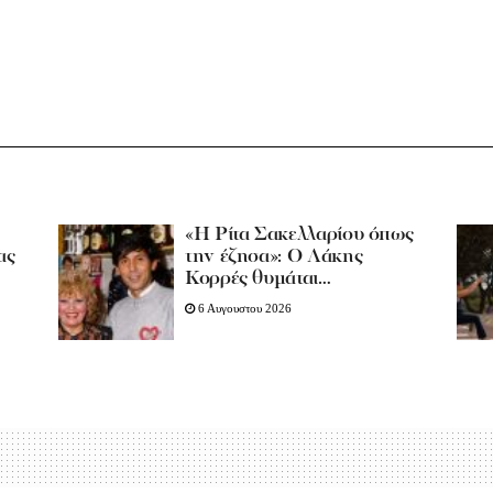
«Η Ρίτα Σακελλαρίου όπως
ας
την έζησα»: Ο Λάκης
Κορρές θυμάται…
6 Αυγουστου 2026