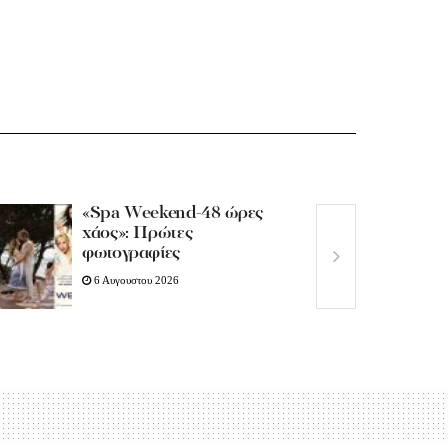
«Spa Weekend-48 ώρες
χάος»: Πρώτες
φωτογραφίες
6 Αυγουστου 2026