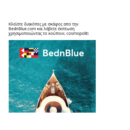
Κλείστε διακόπες με σκάφος απο την
BednBlue.com
και λάβετε έκπτωση
χρησιμοποιώντας το κούπονι: cosmopoliti