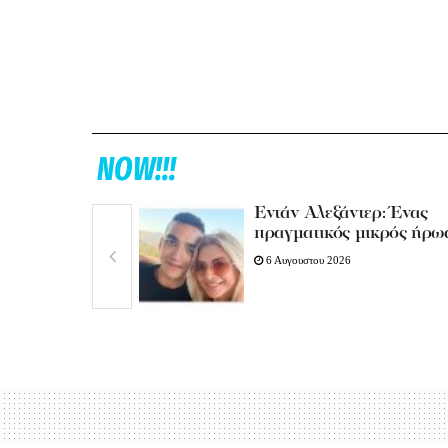
NOW!!!
Εντάν Αλεξάντερ: Ένας
πραγματικός μικρός ήρω
6 Αυγουστου 2026