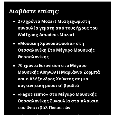
Διαβάστε επίσης:
270 χρόνια Μοzart
Μια ξεχωριστή
συναυλία γεμάτη από τους ήχους του
Wolfgang Amadeus Mozart
«Μουσική Χρονοκάψουλα» στη
Θεσσαλονίκη
Στο Μέγαρο Μουσικής
Θεσσαλονίκης
70 χρόνια Eurovision στο Μέγαρο
Μουσικής Αθηνών
Η Μαριάννα Ζορμπά
και ο Αλέξανδρος Χούντας σε μια
συγκινητική μουσική βραδιά
«Fagotissimo» στο Μέγαρο Μουσικής
Θεσσαλονίκης
Συναυλία στα πλαίσια
του Φεστιβάλ Πνευστών