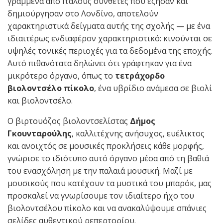
γραμμένα από Ιταλούς συνθέτες που έζησαν και
δημιούργησαν στο Λονδίνο, αποτελούν
χαρακτηριστικά δείγματα αυτής της σχολής — με ένα
ιδιαιτέρως ενδιαφέρον χαρακτηριστικό: κινούνται σε
υψηλές τονικές περιοχές για τα δεδομένα της εποχής.
Αυτό πιθανότατα δηλώνει ότι γράφτηκαν για ένα
μικρότερο όργανο, όπως το
τετράχορδο
βιολοντσέλο πίκολο
, ένα υβρίδιο ανάμεσα σε βιολί
και βιολοντσέλο.
Ο βιρτουόζος βιολοντσελίστας
Δήμος
Γκουνταρούλης
, καλλιτέχνης ανήσυχος, ευέλικτος
και ανοιχτός σε μουσικές προκλήσεις κάθε μορφής,
γνώρισε το ιδιότυπο αυτό όργανο μέσα από τη βαθιά
του ενασχόληση με την παλαιά μουσική. Μαζί με
μουσικούς που κατέχουν τα μυστικά του μπαρόκ, μας
προσκαλεί να γνωρίσουμε τον ιδιαίτερο ήχο του
βιολοντσέλου πίκολο και να ανακαλύψουμε σπάνιες
σελίδες αυθεντικού ρεπερτορίου.