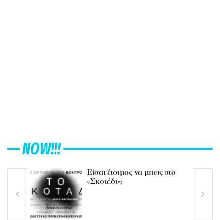
NOW!!!
Είσαι έτοιμος να μπεις στο
«Σκοτάδι»;