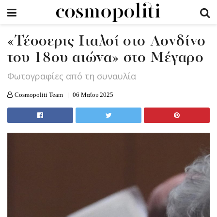
«Τέσσερις Ιταλοί στο Λονδίνο
του 18ου αιώνα» στο Μέγαρο
Φωτογραφίες από τη συναυλία
Cosmopoliti Team
06 Μαΐου 2025