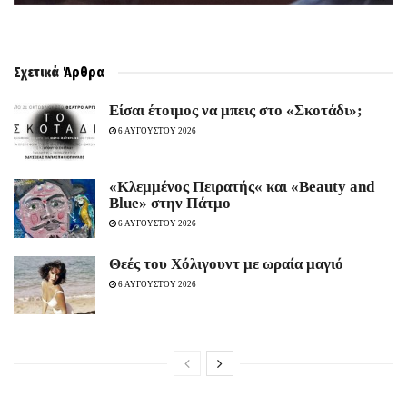
Σχετικά
Άρθρα
Είσαι έτοιμος να μπεις στο «Σκοτάδι»;
6 ΑΥΓΟΥΣΤΟΥ 2026
«Κλεμμένος Πειρατής« και «Beauty and
Blue» στην Πάτμο
6 ΑΥΓΟΥΣΤΟΥ 2026
Θεές του Χόλιγουντ με ωραία μαγιό
6 ΑΥΓΟΥΣΤΟΥ 2026