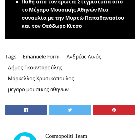
Πάθη από τον έρωτα: Στιγμιότυπα από
το Μέγαρο Μουσικής Αθηνών
Μια
συναυλία με την Μυρτώ Παπαθανασίου
και τον Θεόδωρο Κίτσο
Tags:
Emanuele Forni
Ανδρέας Λινός
Δήμος Γκουνταρούλης
Μάρκελλος Χρυσικόπουλος
μεγαρο μουσικης αθηνων
Cosmopoliti Team