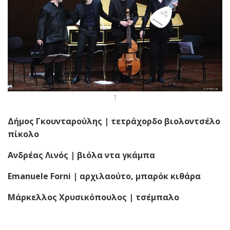
Τ
Δήμος Γκουνταρούλης
| τετράχορδο βιολοντσέλο
πίκολο
Ανδρέας Λινός
| βιόλα ντα γκάμπα
Emanuele
Forni
| αρχιλαούτο, μπαρόκ κιθάρα
Μάρκελλος Χρυσικόπουλος
| τσέμπαλο