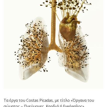
Τα έργα του Costas Picadas, με τίτλο «Όργανα του
σώματος – Πνεύμονες, Καρδιά ή Εγκέφαλος»