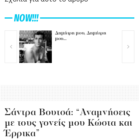
NOW!!!
Δημήτρη μου, Δημήτρη
μου…
Σάντρα Βουτσά: “Αναμνήσεις
με τους γονείς μου Κώστα και
Έρρικα”