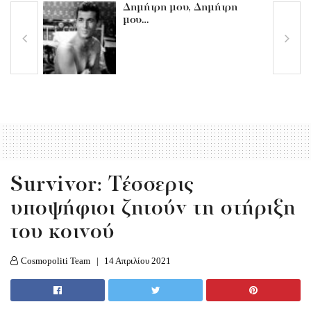
Δημήτρη μου, Δημήτρη
μου…
Survivor: Τέσσερις
υποψήφιοι ζητούν τη στήριξη
του κοινού
Cosmopoliti Team
14 Απριλίου 2021