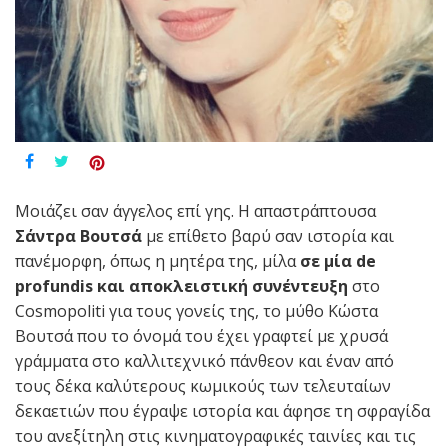
Μοιάζει σαν άγγελος επί γης. Η απαστράπτουσα
Σάντρα Βουτσά
με επίθετο βαρύ σαν ιστορία και
πανέμορφη, όπως η μητέρα της, μίλα
σε μία de
profundis και αποκλειστική συνέντευξη
στο
Cosmopoliti για τους γονείς της, το μύθο Κώστα
Βουτσά που το όνομά του έχει γραφτεί με χρυσά
γράμματα στο καλλιτεχνικό πάνθεον και έναν από
τους δέκα καλύτερους κωμικούς των τελευταίων
δεκαετιών που έγραψε ιστορία και άφησε τη σφραγίδα
του ανεξίτηλη στις κινηματογραφικές ταινίες και τις