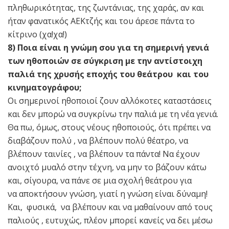
πληθωρικότητας, της ζωντάνιας, της χαράς, αν και
ήταν φανατικός ΑΕΚτζής και του άρεσε πάντα το
κίτρινο (χα!χα!)
8) Ποια είναι η γνώμη σου για τη σημερινή γενιά
των ηθοποιών σε σύγκριση με την αντίστοιχη
παλιά της χρυσής εποχής του θεάτρου και του
κινηματογράφου;
Οι σημερινοί ηθοποιοί ζουν αλλόκοτες καταστάσεις
και δεν μπορώ να συγκρίνω την παλιά με τη νέα γενιά.
Θα πω, όμως, στους νέους ηθοποιούς, ότι πρέπει να
διαβάζουν πολύ , να βλέπουν πολύ θέατρο, να
βλέπουν ταινίες , να βλέπουν τα πάντα! Να έχουν
ανοιχτό μυαλό στην τέχνη, να μην το βάζουν κάτω
και, σίγουρα, να πάνε σε μια σχολή θεάτρου για
να αποκτήσουν γνώση, γιατί η γνώση είναι δύναμη!
Και, φυσικά, να βλέπουν και να μαθαίνουν από τους
παλιούς , ευτυχώς, πλέον μπορεί κανείς να δει μέσω