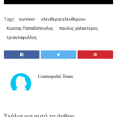
Tags:
survivor
ελευθερια ελευθεριου
Κώστας Παπαδόπουλος
παυλος γαλακτερος
τριανταφυλλος
Cosmopoliti Team
Σχόλια για αυτό το άρθρο