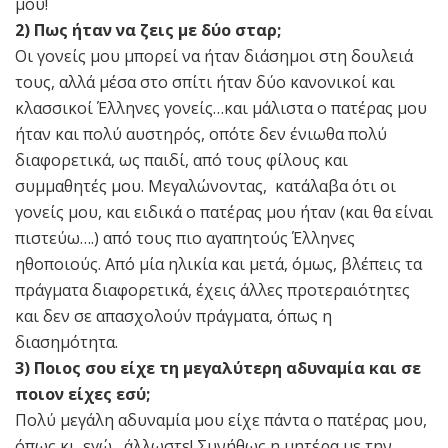
μου!
2) Πως ήταν να ζεις με δύο σταρ;
Οι γονείς μου μπορεί να ήταν διάσημοι στη δουλειά
τους, αλλά μέσα στο σπίτι ήταν δύο κανονικοί και
κλασσικοί Έλληνες γονείς…και μάλιστα ο πατέρας μου
ήταν και πολύ αυστηρός, οπότε δεν ένιωθα πολύ
διαφορετικά, ως παιδί, από τους φίλους και
συμμαθητές μου. Μεγαλώνοντας, κατάλαβα ότι οι
γονείς μου, και ειδικά ο πατέρας μου ήταν (και θα είναι
πιστεύω….) από τους πιο αγαπητούς Έλληνες
ηθοποιούς. Από μία ηλικία και μετά, όμως, βλέπεις τα
πράγματα διαφορετικά, έχεις άλλες προτεραιότητες
και δεν σε απασχολούν πράγματα, όπως η
διασημότητα.
3) Ποιος σου είχε τη μεγαλύτερη αδυναμία και σε
ποιον είχες εσύ;
Πολύ μεγάλη αδυναμία μου είχε πάντα ο πατέρας μου,
όπως κι εγώ, άλλωστε! Συνήθως η μητέρα με την