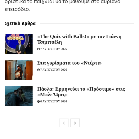
οριστικά το παιχνίδι θα το μάθουμε στο αυριανό
επεισόδιο.
Σχετικά
Άρθρα
«The Quiz with Balls!» με τον Γιάννη
Τσιμιτσέλη
7 ΑΥΓΟΥΣΤΟΥ 2026
Στα γυρίσματα του «Ντέρτι»
7 ΑΥΓΟΥΣΤΟΥ 2026
Πάολα: Ερμηνεύει το «Πρόστιμο» στις
«Μπλε Ώρες»
6 ΑΥΓΟΥΣΤΟΥ 2026