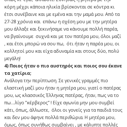
κόρη μέχρι κάποια ηλικία βρίσκονται σε κόντρα κι
έτσι συνέβαινε και με εμένα και την μαμά μου. Από τα
27-28 χρόνια και επάνω η σχέση μου με την μητέρα
μου άλλαξε και ξεκινήσαμε να κάνουμε πολλή παρέα,
να βγαίνουμε συχνά και με τον πατέρα μου, όλοι μαζί
, και έτσι μπορώ να σου πω, ότι ήταν η παρέα μου, οι
κολλητοί μου και είχα αδυναμία και στους δύο, πολύ
μεγάλη!
4) Ποιος ήταν ο πιο αυστηρός και ποιος σου έκανε
τα χατίρια;
Ανάλογα την περίπτωση. Σε γενικές γραμμές πιο
ελαστική μαζί μου ήταν η μητέρα μου, γιατί ο πατέρας
μου, ως κλασσικός Έλληνας πατέρας, ήταν, πως να το
πω….λίγο ”κέρβερος” ! Είχε αγωνία μην μου συμβεί
κάτι, όπως, άλλωστε, όλοι οι γονείς για τα παιδιά τους
και δεν μου άφηνε πολλά περιθώρια. Η μητέρα μου,
όμως, όπως συνήθως συμβαίνει , με κάλυπτε πολλές