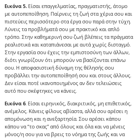
Εικόνα 5.
Είσαι επαγγελματίας, πραγματιστής, άτομο
με αυτοπεποίθηση. Παίρνεις τη ζωή στα χέρια σου και
πιστεύεις περισσότερο στα έργα σου παρά στην τύχη.
Λύνεις τα προβλήματά σου με πρακτικό και απλό
τρόπο. Στην καθημερινή σου ζωή βλέπεις τα πράγματα
ρεαλιστικά και καταπιάνεσαι με αυτά χωρίς δισταγμό.
Στην εργασία σου έχεις την εμπιστοσύνη των άλλων,
διότι γνωρίζουν ότι μπορούν να βασίζονται επάνω
σου. Η αποφασιστική δύναμη της θέλησής σου
προβάλλει την αυτοπεποίθησή σου και στους άλλους.
Δεν είσαι ποτέ ικανοποιημένος αν δεν τελειώσεις
αυτό που σκέφτηκες να κάνεις.
Εικόνα 6
. Είσαι ειρηνικός, διακριτικός, μη επιθετικός,
ανέμελος. Κάνεις φίλους αβίαστα, αλλά σου αρέσει η
απομόνωση και η ανεξαρτησία. Σου αρέσει κάπου
κάπου να “το σκας” από όλους και όλα και να μένεις
μόνος/η σου για να βρεις το νόημα της ζωής και να