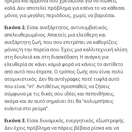
ηρεμία και αρμονία που χρειάζεσαι για να νιώθεις
καλά. Δεν αποτελεί πρόβλημα για εσένα το να κάθεσαι
μόνος για μεγάλες περιόδους, χωρίς να βαριέσαι.
Εικόνα 2.
Είσαι ανεξάρτητος, αντισυμβατικός,
απελευθερωμένος. Απαιτείς μια ελεύθερη και
ανεξάρτητη ζωή, που σου επιτρέπει να καθορίζεις
μόνος/η την πορεία σου. Έχεις μια καλλιτεχνική κλίση
στη δουλειά και στη διασκέδαση. Η ανάγκη για
ελευθερία σε κάνει καμιά φορά να κάνεις το αντίθετο
από αυτό που έπρεπε. Ο τρόπος ζωής σου είναι πολύ
ατομικιστικός. Δεν θα αντέγραφες ποτέ τυφλά αυτό
που είναι “in”. Αντιθέτως προσπαθείς να ζήσεις
σύμφωνα με τις δικές σου ιδέες και πεποιθήσεις,
ακόμα και αν αυτό σημαίνει ότι θα “κολυμπήσεις
ενάντια στο ρεύμα”.
Εικόνα 3.
Είσαι δυναμικός, ενεργητικός, εξωστρεφής.
Δεν έχεις πρόβλημα να πάρεις βέβαια ρίσκα και να