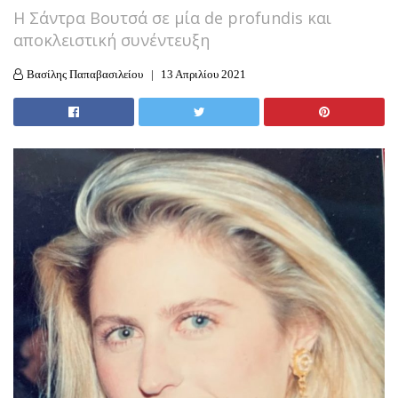
Η Σάντρα Βουτσά σε μία de profundis και
αποκλειστική συνέντευξη
Βασίλης Παπαβασιλείου
13 Απριλίου 2021