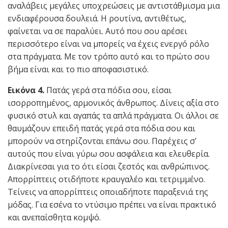
αναλάβεις μεγάλες υποχρεώσεις με αντιστάθμισμα μια
ενδιαφέρουσα δουλειά. Η ρουτίνα, αντιθέτως,
φαίνεται να σε παραλύει. Αυτό που σου αρέσει
περισσότερο είναι να μπορείς να έχεις ενεργό ρόλο
στα πράγματα. Με τον τρόπο αυτό και το πρώτο σου
βήμα είναι και το πιο αποφασιστικό.
Εικόνα 4.
Πατάς γερά στα πόδια σου, είσαι
ισορροπημένος, αρμονικός άνθρωπος. Δίνεις αξία στο
φυσικό στυλ και αγαπάς τα απλά πράγματα. Οι άλλοι σε
θαυμάζουν επειδή πατάς γερά στα πόδια σου και
μπορούν να στηρίζονται επάνω σου. Παρέχεις σ’
αυτούς που είναι γύρω σου ασφάλεια και ελευθερία.
Διακρίνεσαι για το ότι είσαι ζεστός και ανθρώπινος.
Απορρίπτεις οτιδήποτε κραυγαλέο και τετριμμένο.
Τείνεις να απορρίπτεις οποιαδήποτε παραξενιά της
μόδας. Για εσένα το ντύσιμο πρέπει να είναι πρακτικό
και ανεπαίσθητα κομψό.