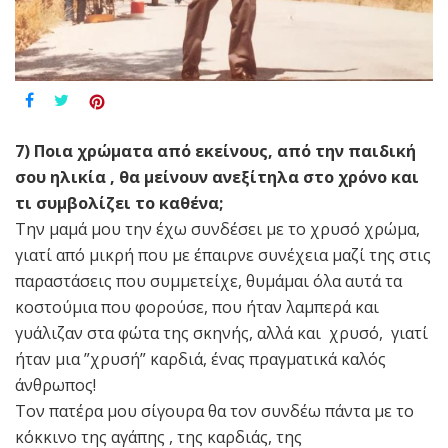
7) Ποια χρώματα από εκείνους, από την παιδική
σου ηλικία , θα μείνουν ανεξίτηλα στο χρόνο και
τι συμβολίζει το καθένα;
Την μαμά μου την έχω συνδέσει με το χρυσό χρώμα,
γιατί από μικρή που με έπαιρνε συνέχεια μαζί της στις
παραστάσεις που συμμετείχε, θυμάμαι όλα αυτά τα
κοστούμια που φορούσε, που ήταν λαμπερά και
γυάλιζαν στα φώτα της σκηνής, αλλά και χρυσό, γιατί
ήταν μια ”χρυσή” καρδιά, ένας πραγματικά καλός
άνθρωπος!
Τον πατέρα μου σίγουρα θα τον συνδέω πάντα με το
κόκκινο της αγάπης , της καρδιάς, της