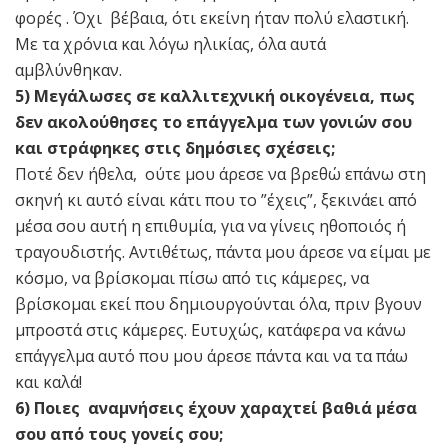
φορές . Όχι βέβαια, ότι εκείνη ήταν πολύ ελαστική.
Με τα χρόνια και λόγω ηλικίας, όλα αυτά
αμβλύνθηκαν.
5) Μεγάλωσες σε καλλιτεχνική οικογένεια, πως
δεν ακολούθησες το επάγγελμα των γονιών σου
και στράφηκες στις δημόσιες σχέσεις;
Ποτέ δεν ήθελα, ούτε μου άρεσε να βρεθώ επάνω στη
σκηνή κι αυτό είναι κάτι που το ”έχεις”, ξεκινάει από
μέσα σου αυτή η επιθυμία, για να γίνεις ηθοποιός ή
τραγουδιστής. Αντιθέτως, πάντα μου άρεσε να είμαι με
κόσμο, να βρίσκομαι πίσω από τις κάμερες, να
βρίσκομαι εκεί που δημιουργούνται όλα, πριν βγουν
μπροστά στις κάμερες. Ευτυχώς, κατάφερα να κάνω
επάγγελμα αυτό που μου άρεσε πάντα και να τα πάω
και καλά!
6) Ποιες αναμνήσεις έχουν χαραχτεί βαθιά μέσα
σου από τους γονείς σου;