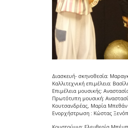
Διασκευή- σκηνοθεσία: Μαραγ
Καλλιτεχνική επιμέλεια: Βασί
Επιμέλεια μουσικής: Αναστασ
Πρωτότυπη μουσική: Αναστασί
Κουτσανδρέας, Μαρία Μπεθάν
Ενορχήστρωση : Κώστας Ξενό
Κουστούμια: Ελευθερία Μπέμ