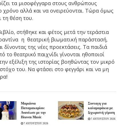
αρίζει τα μισοφέγγαρα στους ανθρώπους
 χρόνο αλλά και να ονειρεύονται. Τώρα όμως
 τη θέση του.
βλίο, στήθηκε και φέτος μετά την τεράστια
αραντίνα η θεατρική βιωματική παράστασή,
ι δίνοντας της νέες προεκτάσεις. Τα παιδιά
ό το θεατρικό παιχνίδι γίνονται ηθοποιοί
ην εξέλιξη της ιστορίας βοηθώντας τον μικρό
στόχο του. Να φτάσει στο φεγγάρι και να μη
ρα!
Μαριάννα
Συνταγη για
Παπαμακαρίου:
καλαμαράκια με
Ανανέωσε με την
ξεχωριστή γέμιση
Heaven Music
7 ΑΥΓΟΥΣΤΟΥ 2026
7 ΑΥΓΟΥΣΤΟΥ 2026