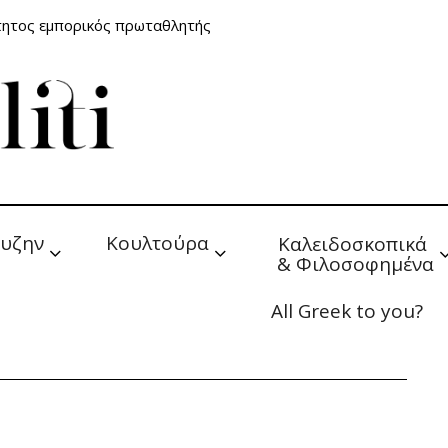
τητος εμπορικός πρωταθλητής
υζην
Κουλτούρα
Καλειδοσκοπικά 
& Φιλοσοφημένα
All Greek to you?