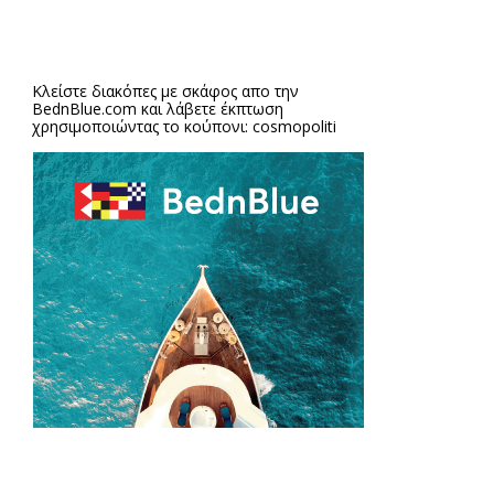
Κλείστε διακόπες με σκάφος απο την
BednBlue.com
και λάβετε έκπτωση
χρησιμοποιώντας το κούπονι: cosmopoliti