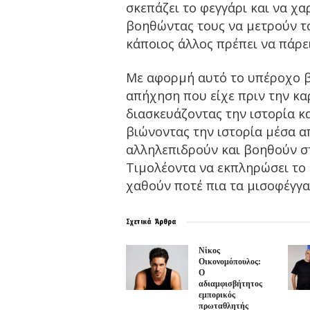
σκεπάζει το φεγγάρι και να χ
βοηθώντας τους να μετρούν το
κάποιος άλλος πρέπει να πάρει
Με αφορμή αυτό το υπέροχο βι
απήχηση που είχε πριν την κ
διασκευάζοντας την ιστορία κα
βιώνοντας την ιστορία μέσα απ
αλληλεπιδρούν και βοηθούν στ
Τιμολέοντα να εκπληρώσει το 
χαθούν ποτέ πια τα μισοφέγγα
Σχετικά
Άρθρα
Νίκος
Οικονομόπουλος:
Ο
αδιαμφισβήτητος
εμπορικός
πρωταθλητής