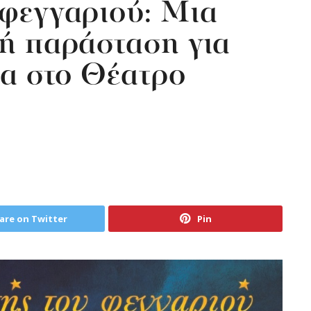
 φεγγαριού: Μια
ή παράσταση για
ια στο Θέατρο
are on Twitter
Pin