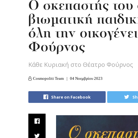
Ο σκεπαστής του
βιωματική παιδικ
όλη την οικογένε
Φούρνος
Κάθε Κυριακή στο Θέατρο Φούρνος
Cosmopoliti Team
04 Νοεμβρίου 2023
Share on Facebook
Sh