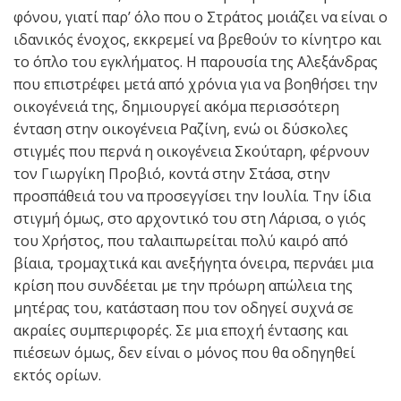
φόνου, γιατί παρ’ όλο που ο Στράτος μοιάζει να είναι ο
ιδανικός ένοχος, εκκρεμεί να βρεθούν το κίνητρο και
το όπλο του εγκλήματος. Η παρουσία της Αλεξάνδρας
που επιστρέφει μετά από χρόνια για να βοηθήσει την
οικογένειά της, δημιουργεί ακόμα περισσότερη
ένταση στην οικογένεια Ραζίνη, ενώ οι δύσκολες
στιγμές που περνά η οικογένεια Σκούταρη, φέρνουν
τον Γιωργίκη Προβιό, κοντά στην Στάσα, στην
προσπάθειά του να προσεγγίσει την Ιουλία. Την ίδια
στιγμή όμως, στο αρχοντικό του στη Λάρισα, ο γιός
του Χρήστος, που ταλαιπωρείται πολύ καιρό από
βίαια, τρομαχτικά και ανεξήγητα όνειρα, περνάει μια
κρίση που συνδέεται με την πρόωρη απώλεια της
μητέρας του, κατάσταση που τον οδηγεί συχνά σε
ακραίες συμπεριφορές. Σε μια εποχή έντασης και
πιέσεων όμως, δεν είναι ο μόνος που θα οδηγηθεί
εκτός ορίων.