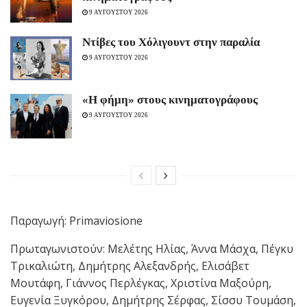
9 ΑΥΓΟΥΣΤΟΥ 2026
Ντίβες του Χόλιγουντ στην παραλία
9 ΑΥΓΟΥΣΤΟΥ 2026
«H φήμη» στους κινηματογράφους
9 ΑΥΓΟΥΣΤΟΥ 2026
Παραγωγή:
Primaviosione
Πρωταγωνιστούν: Μελέτης Ηλίας, Άννα Μάσχα, Πέγκυ
Τρικαλιώτη, Δημήτρης Αλεξανδρής, Ελισάβετ
Μουτάφη, Γιάννος Περλέγκας, Χριστίνα Μαξούρη,
Ευγενία Ξυγκόρου, Δημήτρης Σέρφας, Σίσσυ Τουμάση,