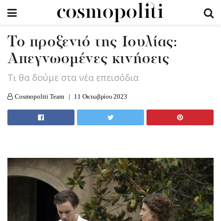
Το προξενιό της Ιουλίας:
Απεγνωσμένες κινήσεις
Tι θα δούμε στα νέα επεισόδια
Cosmopoliti Team
11 Οκτωβρίου 2023