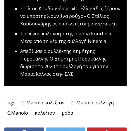
Στέλιος Κουδουνάρης: «Οι Ελληνίδες ξέρουν
να υποστηρίζουν ένα ρούχο»
O Στέλιος
Κουδουνάρης σε αποκλειστική συνέντευξη
Το αέναο καλοκαίρι της Ioanna Kourbela
Mέσα από τη νέα της συλλογή Ninemia
Απεβίωσε ο συλλέκτης Δημήτρης
Πυρομάλλης
Ο Δημήτρης Πυρομάλλης
δώρισε το 2023 τη συλλογή του για την
Μαρία Κάλλας στην ΕΛΣ
Tags:
C. Manolo κολεξιον
C. Manolo συλλογη
C.Manolo
κολεξιον
μοδα