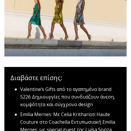
Διαβάστε επίσης:
Valentine’s Gifts από το αγαπημένο brand
5226
Δημιουργίες που συνδυάζουν άνεση,
κομψότητα και σύγχρονο design
Emilia Mernes: Με Celia Kritharioti Haute
Couture στο Coachella
Εντυπωσιακή Emilia
Mernes, ως special guest της Luísa Sonza