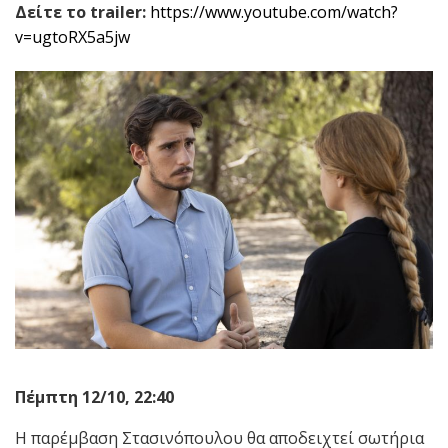
Δείτε το
trailer
:
https://www.youtube.com/watch?
v=ugtoRX5a5jw
Πέμπτη 12/10, 22:40
Η παρέμβαση Στασινόπουλου θα αποδειχτεί σωτήρια