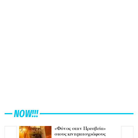
NOW!!!
«Φόνος στην Πρεσβεία»
στους κινηματογράφους