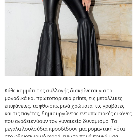
Κάθε κομμάτι της συλλογής διακρίνεται για τα
μοναδικά και πρωτοποριακά prints, τις μεταλλικές
επιφάνειες, τα φθινοπωρινά χρώματα, τις γραβάτες
και τις παγέτες, δημιουργώντας εντυπωσιακές εικόνες
που αναδεικνύουν τον γυναικείο δυναμισμό. Τα
μεγάλα λουλούδια προσδίδουν μια ρομαντική νότα
στο φθινοπωρινό mood, ενώ τα πουά πουκάμισα,