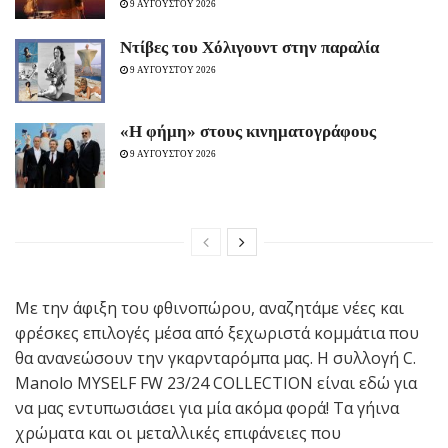
9 ΑΥΓΟΥΣΤΟΥ 2026
Ντίβες του Χόλιγουντ στην παραλία
9 ΑΥΓΟΥΣΤΟΥ 2026
«H φήμη» στους κινηματογράφους
9 ΑΥΓΟΥΣΤΟΥ 2026
Με την άφιξη του φθινοπώρου, αναζητάμε νέες και
φρέσκες επιλογές μέσα από ξεχωριστά κομμάτια που
θα ανανεώσουν την γκαρνταρόμπα μας. Η συλλογή C.
Manolo MYSELF FW 23/24 COLLECTION είναι εδώ για
να μας εντυπωσιάσει για μία ακόμα φορά! Τα γήινα
χρώματα και οι μεταλλικές επιφάνειες που