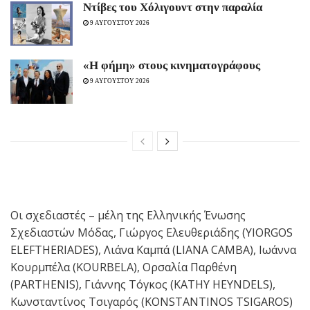
Ντίβες του Χόλιγουντ στην παραλία
9 ΑΥΓΟΥΣΤΟΥ 2026
«H φήμη» στους κινηματογράφους
9 ΑΥΓΟΥΣΤΟΥ 2026
Οι σχεδιαστές – μέλη της Ελληνικής Ένωσης
Σχεδιαστών Μόδας, Γιώργος Ελευθεριάδης (YIORGOS
ELEFTHERIADES), Λιάνα Καμπά (LIANA CAMBA), Ιωάννα
Κουρμπέλα (KOURBELA), Ορσαλία Παρθένη
(PARTHENIS), Γιάννης Τόγκος (KATHY HEYNDELS),
Κωνσταντίνος Τσιγαρός (KONSTANTINOS TSIGAROS)