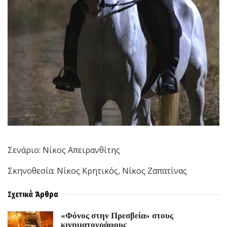
Σενάριο: Νίκος Απειρανθίτης
Σκηνοθεσία: Νίκος Κρητικός, Νίκος Ζαπατίνας
Σχετικά
Άρθρα
«Φόνος στην Πρεσβεία» στους
κινηματογράφους