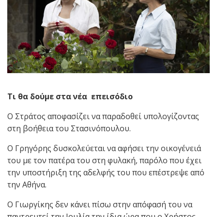
Τι θα δούμε στα νέα επεισόδιο
Ο Στράτος αποφασίζει να παραδοθεί υπολογίζοντας
στη βοήθεια του Στασινόπουλου.
Ο Γρηγόρης δυσκολεύεται να αφήσει την οικογένειά
του με τον πατέρα του στη φυλακή, παρόλο που έχει
την υποστήριξη της αδελφής του που επέστρεψε από
την Αθήνα.
Ο Γιωργίκης δεν κάνει πίσω στην απόφασή του να
παντρευτεί την Ιουλία την ίδια ώρα που ο Χρήστος