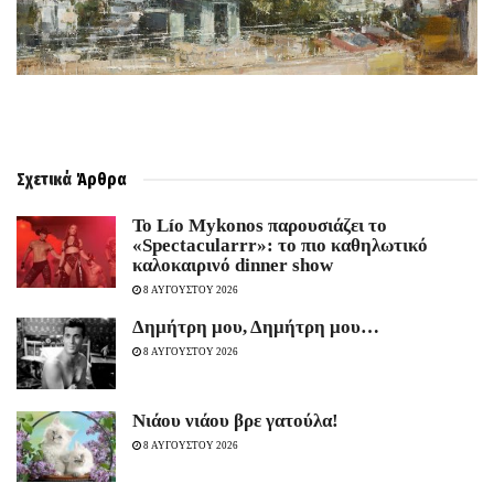
Σχετικά
Άρθρα
Το Lío Mykonos παρουσιάζει το
«Spectacularrr»: το πιο καθηλωτικό
καλοκαιρινό dinner show
8 ΑΥΓΟΥΣΤΟΥ 2026
Δημήτρη μου, Δημήτρη μου…
8 ΑΥΓΟΥΣΤΟΥ 2026
Νιάου νιάου βρε γατούλα!
8 ΑΥΓΟΥΣΤΟΥ 2026