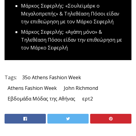
Mάρκος Σεφερλής: «Σουλεϊμάρκ ο
Μεγαλοπρεπής» & Τηλεθέαση
Πόσοι είδαν
την επιθεώρηση με τον Μάρκο Σεφερλή
Mάρκος Σεφερλής: «Αγάπη μόνο» &
Τηλεθέαση
Πόσοι είδαν την επιθεώρηση με
τον Μάρκο Σεφερλή
Tags:
35o Athens Fashion Week
Athens Fashion Week
John Richmond
Εβδομάδα Μόδας της Αθήνας
ερτ2