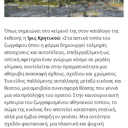
Όπως σημειώνει στο κείμενό της στον κατάλογο της
έκθεσης η
Ίρις Κρητικού:
«Στα αστικά τοπία του
ζωγράφου όπου η φόρμα δημιουργεί τολμηρές
αποσχίσεις και αυτοτέλειες, επεξεργαζόμενη ως
οπτική αφετηρία έναν γνώριμο κόσμο σε μεγάλη
κλίμακα, συντελείται στην πραγματικότητα μια
αθόρυβη ανασκαφή άχθους, σχεδίου και χρώματος.
Ένα είδος παλλόμενης ανταλλαγής μεταξύ εικόνας και
θεατού, μια αμοιβαία συνεισφορά θέασης που γεννά
μια νέα πρόσληψη του ορατού. Στην καινούρια αυτή
εμπειρία του ζωγραφισμένου αθηναϊκού τοπίου, το
σώμα της εικόνας δεν αποτελεί κατάσταση στατική,
αλλά μια έμβια ύπαρξη εν γενέσει. Μια οντότητα
σχεδόν φαντασιακή, μια πλαστική και ψυχική