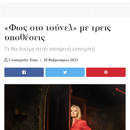
«Φως στο τούνελ» με τρεις
υποθέσεις
Τι θα δούμε στην αποψινή εκπομπή
Cosmopoliti Team
28 Φεβρουαρίου 2025