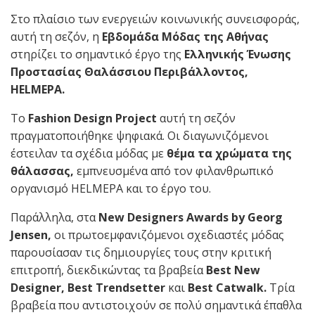
Στο πλαίσιο των ενεργειών κοινωνικής συνεισφοράς,
αυτή τη σεζόν, η
Εβδομάδα Μόδας της Αθήνας
στηρίζει το σημαντικό έργο της
Ελληνικής Ένωσης
Προστασίας Θαλάσσιου Περιβάλλοντος,
HELMEPA.
Το
Fashion Design Project
αυτή τη σεζόν
πραγματοποιήθηκε ψηφιακά. Οι διαγωνιζόμενοι
έστειλαν τα σχέδια μόδας με
θέμα τα χρώματα της
θάλασσας,
εμπνευσμένα από τον φιλανθρωπικό
οργανισμό HELMEPA και το έργο του.
Παράλληλα, στα
New Designers Awards by Georg
Jensen,
οι πρωτοεμφανιζόμενοι σχεδιαστές μόδας
παρουσίασαν τις δημιουργίες τους στην κριτική
επιτροπή, διεκδικώντας τα βραβεία
Best New
Designer, Best Trendsetter
και
Best Catwalk.
Τρία
βραβεία που αντιστοιχούν σε πολύ σημαντικά έπαθλα