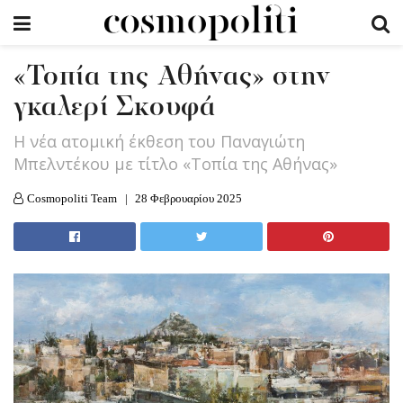
«Τοπία της Αθήνας» στην
γκαλερί Σκουφά
Η νέα ατομική έκθεση του Παναγιώτη
Μπελντέκου με τίτλο «Τοπία της Αθήνας»
Cosmopoliti Team
28 Φεβρουαρίου 2025