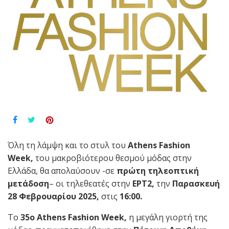
Όλη τη λάμψη και το στυλ του
Athens Fashion
Week,
του μακροβιότερου θεσμού μόδας στην
Ελλάδα, θα απολαύσουν -σε
πρώτη τηλεοπτική
μετάδοση
– οι τηλεθεατές στην
ΕΡΤ2,
την
Παρασκευή
28 Φεβρουαρίου 2025,
στις
16:00.
To
35o Athens Fashion Week,
η μεγάλη γιορτή της