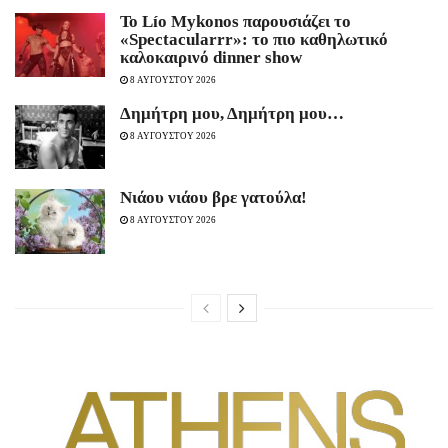
Το Lío Mykonos παρουσιάζει το
«Spectacularrr»: το πιο καθηλωτικό
καλοκαιρινό dinner show
8 ΑΥΓΟΥΣΤΟΥ 2026
Δημήτρη μου, Δημήτρη μου…
8 ΑΥΓΟΥΣΤΟΥ 2026
Νιάου νιάου βρε γατούλα!
8 ΑΥΓΟΥΣΤΟΥ 2026