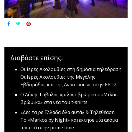
Διαβάστε επίσης:
Οι Ιερές Ακολουθίες στη δημόσια τηλεόραση
Οι Ιερές Ακολουθίες της Μεγάλης
Εβδομάδας και της Αναστάσεως στην ΕΡΤ2
Ο Λάκης Γαβαλάς «μιλάει βρώμικα»
«Mιλάει
βρώμικα» στα νέα του t-shirts
«Δες τα ρε Ελλάδα όλα αυτά» & Τηλεθέαση
Το «Markos by Night» κατέκτησε μία ακόμα
πρωτιά στην prime time