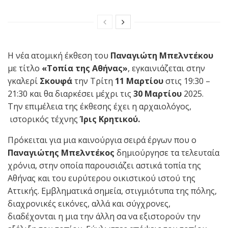
Η νέα ατομική έκθεση του
Παναγιώτη Μπελντέκου
με τίτλο
«Τοπία της Αθήνας»
, εγκαινιάζεται στην
γκαλερί
Σκουφά
την Τρίτη
11 Μαρτίου
στις 19:30 –
21:30 και θα διαρκέσει μέχρι τις
30 Μαρτίου
2025.
Την επιμέλεια της έκθεσης έχει η αρχαιολόγος,
ιστορικός τέχνης
Ίρις Κρητικού.
Πρόκειται για μια καινούργια σειρά έργων που ο
Παναγιώτης Μπελντέκος
δημιούργησε τα τελευταία
χρόνια, στην οποία παρουσιάζει αστικά τοπία της
Αθήνας και του ευρύτερου οικιστικού ιστού της
Αττικής. Εμβληματικά σημεία, στιγμιότυπα της πόλης,
διαχρονικές εικόνες, αλλά και σύγχρονες,
διαδέχονται η μια την άλλη σα να εξιστορούν την