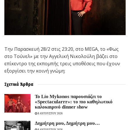
Tην Παρασκευή 28/2 στις 23:20, στο MEGA, το «Φως
στο Τούνελ» με την Αγγελική Νικολούλη βάζει στο
επίκεντρο της εκπομπής τρεις υποθέσεις που έχουν
εξοργίσει την κοινή γνώμη:
Σχετικά
Άρθρα
Το Lío Mykonos παρουσιάζει το
«Spectacularrr»: το πιο καθηλωτικό
καλοκαιρινό dinner show
8 ΑΥΓΟΥΣΤΟΥ 2026
Δημήτρη μου, Δημήτρη μου…
8 ΑΥΓΟΥΣΤΟΥ 2026