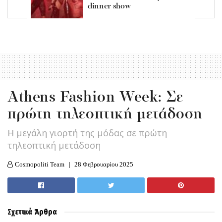
dinner show
Athens Fashion Week: Σε
πρώτη τηλεοπτική μετάδοση
Η μεγάλη γιορτή της μόδας σε πρώτη
τηλεοπτική μετάδοση
Cosmopoliti Team
28 Φεβρουαρίου 2025
Σχετικά
Άρθρα