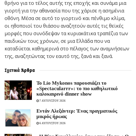
θρήνο για το τέλος αυτής της εποχής και συνάμα μια
γιορτή για την αθανασία που της χάρισε η ασημένια
οθόνη. Μέσα σε αυτό το γιορτινό και πένθιμο κλίμα,
οι ηθοποιοί του θιάσου αναζητούν αυτές τις θεϊκές
μορφές που συνόδεψαν τα κυριακάτικα τραπέζια των
παιδικών τους χρόνων, σε μια Ελλάδα που να
καταδύεται καθημερινά στο πέλαγος των αναμνήσεων
της, αναζητώντας τον εαυτό της, ξανά και ξανά.
Σχετικά
Άρθρα
Το Lío Mykonos παρουσιάζει το
«Spectacularrr»: το πιο καθηλωτικό
καλοκαιρινό dinner show
7 ΑΥΓΟΥΣΤΟΥ 2026
Εντάν Αλεξάντερ: Ένας πραγματικός
μικρός ήρωας
6 ΑΥΓΟΥΣΤΟΥ 2026