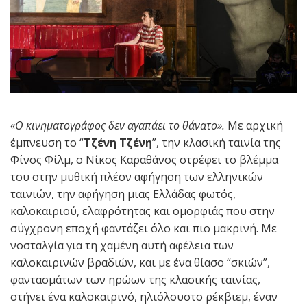
«Ο κινηματογράφος δεν αγαπάει το θάνατο».
Με αρχική
έμπνευση το “
Τζένη Τζένη
”, την κλασική ταινία της
Φίνος Φίλμ, ο Νίκος Καραθάνος στρέφει το βλέμμα
του στην μυθική πλέον αφήγηση των ελληνικών
ταινιών, την αφήγηση μιας Ελλάδας φωτός,
καλοκαιριού, ελαφρότητας και ομορφιάς που στην
σύγχρονη εποχή φαντάζει όλο και πιο μακρινή. Με
νοσταλγία για τη χαμένη αυτή αφέλεια των
καλοκαιρινών βραδιών, και με ένα θίασο “σκιών”,
φαντασμάτων των ηρώων της κλασικής ταινίας,
στήνει ένα καλοκαιρινό, ηλιόλουστο ρέκβιεμ, έναν