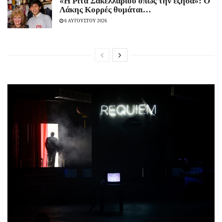
«Η Ρίτα Σακελλαρίου όπως την έζησα»: Ο
Λάκης Κορρές θυμάται…
6 ΑΥΓΟΥΣΤΟΥ 2026