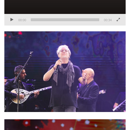
00:00
00:34