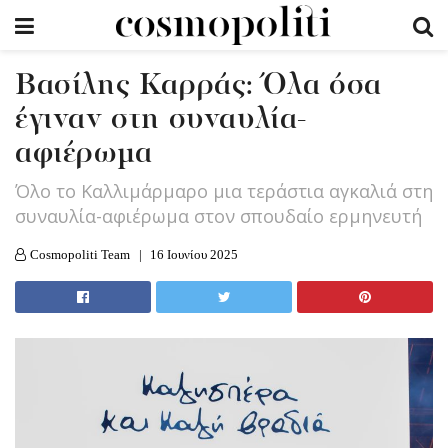
Βασίλης Καρράς: Όλα όσα
έγιναν στη συναυλία-
αφιέρωμα
Όλο το Καλλιμάρμαρο μια τεράστια αγκαλιά στη
συναυλία-αφιέρωμα στον σπουδαίο ερμηνευτή
Cosmopoliti Team
16 Ιουνίου 2025