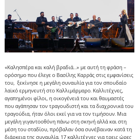
«Καλησπέρα και καλή βραδιά…» με αυτή τη φράση –
ορόσημο που έλεγε ο Βασίλης Καρράς στις εμφανίσεις
του, ξεκίνησε η μεγάλη συναυλία για τον σπουδαίο
λαϊκό ερμηνευτή στο Καλλιμάρμαρο. Καλλιτέχνες,
αγαπημένοι φίλοι, η οικογένειά του και θαυμαστές
που αγάπησαν τον τραγουδιστή και τα διαχρονικά του
τραγούδια, ήταν όλοι εκεί για να τον τιμήσουν. Μια
μεγάλη γιγαντοοθόνη πάνω στη σκηνή αλλά και στη
μέση του σταδίου, πρόβαλαν όσα συνέβαιναν κατά τη
διάρκεια της συναυλία. 17 καλλιτέχνες για τρεις ώρες