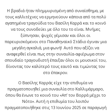
Η βραδιά ήταν πλημμυρισμένη από συναίσθημα
, με
τους καλλιτέχνες να ερμηνεύουν κάποια από τα πολύ
αγαπημένα τραγούδια του Βασίλη Καρρά και το κοινό
να τους συνοδεύει με όλο του το είναι. Μνήμες
ξύπνησαν, ψυχές γέμισαν και όλοι οι
παρευρισκόμενοι στο Παναθηναϊκό Στάδιο έγιναν μια
μεγάλη αγκαλιά, μια φωνή! Αυτό που αξίζει να
αναφερθεί είναι πως στην συναυλία-αφιέρωμα στον
σπουδαίο τραγουδιστή έπαιξαν όλοι οι μουσικοί του,
δίνοντας τον καλύτερό τους εαυτό και τιμώντας τον
στο έπακρον.
Ο Βασίλης Καρράς είχε την επιθυμία να
πραγματοποιηθεί μια συναυλία στο Καλλιμάρμαρο,
όπου θα ένωνε το κοινό του «Απ’ τον Βορρά μέχρι το
Νότο». Αυτή η επιθυμία του λοιπόν
πραγματοποιήθηκε στις 13 Ιουνίου 2025 σε παραγωγή