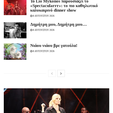
Το Lío Mykonos παρουσιάζει το
«Spectacularrr»: το πιο καθηλωτικό
καλοκαιρινό dinner show
8 ΑΥΓΟΥΣΤΟΥ 2026
Δημήτρη μου, Δημήτρη μου…
8 ΑΥΓΟΥΣΤΟΥ 2026
Νιάου νιάου βρε γατούλα!
8 ΑΥΓΟΥΣΤΟΥ 2026