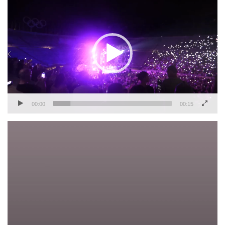
Αναπαραγωγής
Βίντεο
00:00
00:15
Πρόγραμμα
Αναπαραγωγής
Βίντεο