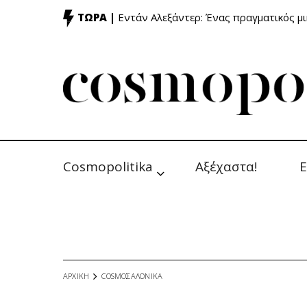
ΤΩΡΑ |
Εντάν Αλεξάντερ: Ένας πραγματικός μ
Cosmopolitika
Αξέχαστα!
Ε
ΑΡΧΙΚΗ
COSMOΣΑΛΟΝΙΚΑ