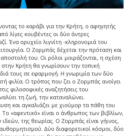
νοντας το καράβι για την Κρήτη, ο αφηγητής
πό λίγες κουβέντες οι δύο άντρες
ί. Ένα ορυχείο λιγνίτη -κληρονομιά του
ειτουργία. Ο Ζορμπάς δέχεται την πρόταση και
 αποστολή του. Οι ρόλοι μοιράζονται, η σχέση
 στην Κρήτη θα γνωρίσουν την τοπική
έδιά τους σε εφαρμογή. Η γνωριμία των δύο
τή φιλία. Ο τρόπος που ζει ο Ζορμπάς ανοίγει
στις φιλοσοφικές αναζητήσεις του
ναλύει τη ζωή, την καταναλώνει.
υση και αγκαλιάζει με χιούμορ τα πάθη του
. Το «αφεντικό» είναι ο άνθρωπος των βιβλίων,
ιδεών, της θεωρίας. Ο Ζορμπάς είναι γήινος,
αυθορμητισμού. Δύο διαφορετικοί κόσμοι, δύο