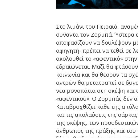
Στο λιμάνι του Πειραιά, αναμέ
συναντά τον Ζορμπά. Ύστερα α
αποφασίζουν να δουλέψουν μαζ
αφηγητή- πρέπει να τεθεί σε λ
ακολουθεί το «αφεντικό» στην
εδραιώνεται. Μαζί θα φτάσουν
κοινωνία και θα θέσουν τα σχ
αντρών θα μετατραπεί σε δυνα
νέα μονοπάτια στη σκέψη και 
«αφεντικού». Ο Ζορμπάς δεν α
Καταβροχθίζει κάθε της απόλα
και τις απολαύσεις της σάρκας
της σκέψης, των προοδευτικών 
άνθρωπος της πράξης και του 