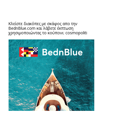
Κλείστε διακόπες με σκάφος απο την
BednBlue.com
και λάβετε έκπτωση
χρησιμοποιώντας το κούπονι: cosmopoliti