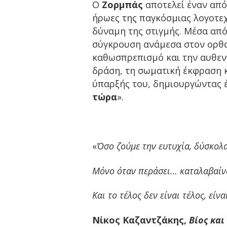
Ο
Ζορμπάς
αποτελεί έναν από
ήρωες της παγκόσμιας λογοτεχ
δύναμη της στιγμής. Μέσα από
σύγκρουση ανάμεσα στον ορθο
καθωσπρεπισμό και την αυθεντ
δράση, τη σωματική έκφραση κ
ύπαρξής του, δημιουργώντας 
τώρα
».
«
Όσο ζούμε την ευτυχία, δύσκολ
Μόνο όταν περάσει… καταλαβαίν
Και το τέλος δεν είναι τέλος, είν
Νίκος Καζαντζάκης,
Βίος και