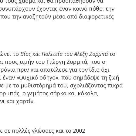
ξύ τους χάσμα και θα προσπαθήσουν να
συνυπάρχουν έχοντας έναν κοινό πόθο: την
, που την αναζητούν μέσα από διαφορετικές
ώνει το
Βίος και Πολιτεία του Αλέξη Ζορμπά
το
ι προς τιμήν του Γιώργη Ζορμπά, που ο
όνια πριν και αποτέλεσε για τον ίδιο όχι
ι έναν «ψυχικό οδηγό», που σημάδεψε τη ζωή
ε με το μυθιστόρημά του, σχολιάζοντας πικρά
Ζορμπάς, ο γεμάτος σάρκα και κόκαλα,
ι και χαρτί».
 σε πολλές γλώσσες και το 2002