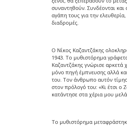
ξένοι, θα ξεπεράσουν το μετα
συναντηθούν. Συνδέονται και 
αγάπη τους για την ελευθερία
διαδρομές.
Ο Νίκος Καζαντζάκης ολοκληρ
1943. Το μυθιστόρημα γράφετα
Καζαντζάκης γνώρισε αρκετά χρ
μόνο πηγή έμπνευσης αλλά κα
του. Τον άνθρωπο αυτόν τίμησ
στον πρόλογό του: «Κι έτσι ο 
κατάντησε στα χέρια μου μελάν
Το μυθιστόρημα μεταφράστηκε