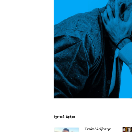
Σχετικά
Άρθρα
Εντάν Αλεξάντερ: