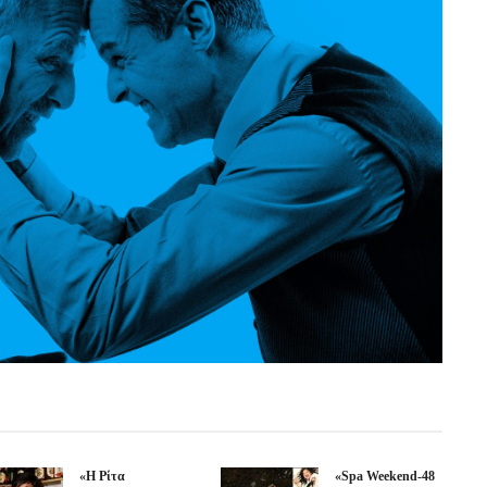
«Η Ρίτα
«Spa Weekend-48