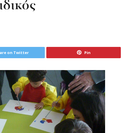
ιδικός
are on Twitter
Pin