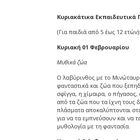
Κυριακάτικα Εκπαιδευτικά
(Για παιδιά από 5 έως 12 ετών)
Κυριακή 01 Φεβρουαρίου
Μυθικά ζώα
Ο λαβύρινθος με το Μινώταυρο
φανταστικά και ζώα που ξεπηδ
σφίγγα, η χίμαιρα, ο πήγασος, 
από τα ζώα που τα ίχνη τους 
πλάσματα αποκαλύπτονται στα
για να τα εμπνεύσουν και να 
μυθολογία με τη φαντασία.