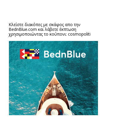
Κλείστε διακόπες με σκάφος απο την
BednBlue.com
και λάβετε έκπτωση
χρησιμοποιώντας το κούπονι: cosmopoliti