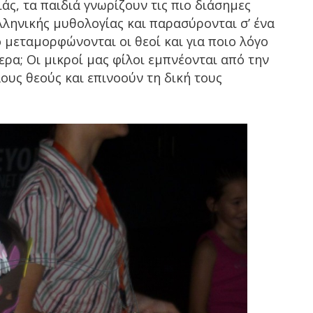
άς, τα παιδιά γνωρίζουν τις πιο διάσημες
ληνικής μυθολογίας και παρασύρονται σ’ ένα
ο μεταμορφώνονται οι θεοί και για ποιο λόγο
α; Οι μικροί μας φίλοι εμπνέονται από την
λους θεούς και επινοούν τη δική τους