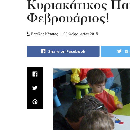
Κυριακάτικος Πα
Φεβρουάριος!
Βασίλης Νάτσιος
08 Φεβρουαρίου 2015
Share on Facebook
Sh