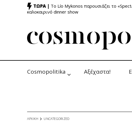
ΤΩΡΑ |
Το Lío Mykonos παρουσιάζει το «Specta
καλοκαιρινό dinner show
Cosmopolitika
Αξέχαστα!
Ε
ΑΡΧΙΚΗ
UNCATEGORIZED