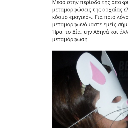
Μέσα στην περίοδο της αποκρι
μεταμορφώσεις της αρχαίας ελ
κόσμο «μαγικό».. Για ποιο λόγ
μεταμορφωνόμαστε εμείς σήμερ
Ήρα, το Δία, την Αθηνά και άλ
μεταμόρφωση!