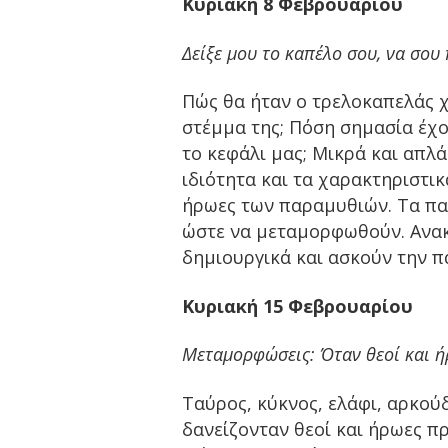
Κυριακή 8 Φεβρουαρίου
Δείξε μου το καπέλο σου, να σου
Πώς θα ήταν ο τρελοκαπελάς χ
στέμμα της; Πόση σημασία έχο
το κεφάλι μας; Μικρά και απλ
ιδιότητα και τα χαρακτηριστι
ήρωες των παραμυθιών. Τα πα
ώστε να μεταμορφωθούν. Ανακ
δημιουργικά και ασκούν την π
Κυριακή 15 Φεβρουαρίου
Μεταμορφώσεις: Όταν θεοί και ή
Ταύρος, κύκνος, ελάφι, αρκού
δανείζονταν θεοί και ήρωες π