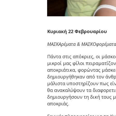
Κυριακή 22 Φεβρουαρίου
ΜΑΣΚΑρέματα & ΜΑΣΚΟφορέματ
Πάντα στις απόκριες, οι μάσκ
μικροί μας φίλοι πειραματίζο
αποκριάτικα, φορώντας μάσκες
δημιουργήθηκαν από τον άνθρ
μάλιστα υποστηρίζουν πως είν
θα ανακαλύψουν τα διαφορετικ
δημιουργήσουν τη δική τους 
αποκριάς.