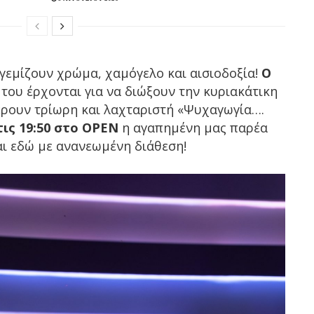
 γεμίζουν χρώμα, χαμόγελο και αισιοδοξία!
Ο
 του έρχονται για να διώξουν την κυριακάτικη
έρουν τρίωρη και λαχταριστή «Ψυχαγωγία….
τις 19:50 στο OPEN
η αγαπημένη μας παρέα
αι εδώ με ανανεωμένη διάθεση!