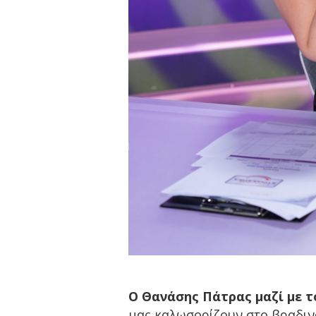
Ο Θανάσης Πάτρας μαζί με τ
μας καλωσορίζουν στο βραδινό