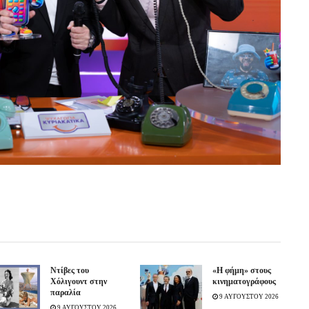
Ντίβες του
«H φήμη» στους
Χόλιγουντ στην
κινηματογράφους
παραλία
9 ΑΥΓΟΥΣΤΟΥ 2026
9 ΑΥΓΟΥΣΤΟΥ 2026