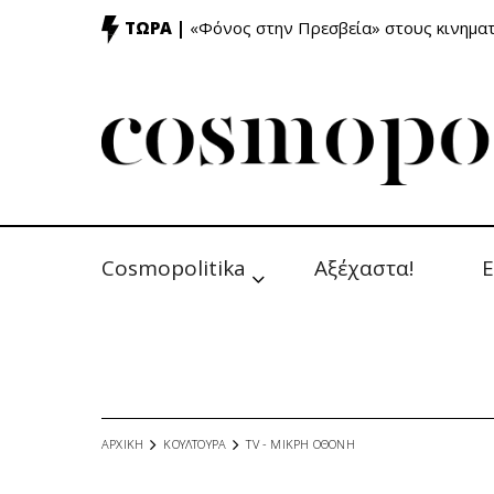
ΤΩΡΑ |
«Φόνος στην Πρεσβεία» στους κινημ
Cosmopolitika
Αξέχαστα!
Ε
ΑΡΧΙΚΗ
ΚΟΥΛΤΟΥΡΑ
TV - MΙΚΡΗ ΟΘΟΝΗ