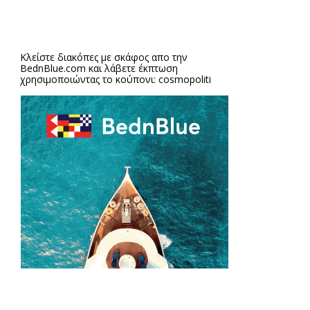
Κλείστε διακόπες με σκάφος απο την
BednBlue.com
και λάβετε έκπτωση
χρησιμοποιώντας το κούπονι: cosmopoliti