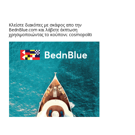
Κλείστε διακόπες με σκάφος απο την
BednBlue.com
και λάβετε έκπτωση
χρησιμοποιώντας το κούπονι: cosmopoliti