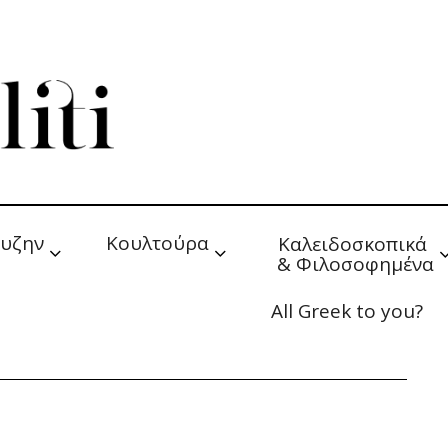
υζην
Κουλτούρα
Καλειδοσκοπικά 
& Φιλοσοφημένα
All Greek to you?