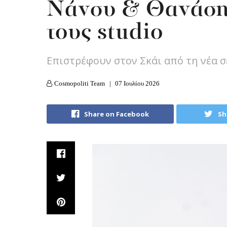
Nάνσυ & Θανάσης
τους studio
Επιστρέφουν στον Σκάι από τη νέα σ
Cosmopoliti Team
07 Ιουλίου 2026
Share on Facebook
Sh