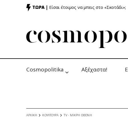
ΤΩΡΑ |
Είσαι έτοιμος να μπεις στο «Σκοτάδι»;
Cosmopolitika
Αξέχαστα!
Ε
ΑΡΧΙΚΗ
ΚΟΥΛΤΟΥΡΑ
TV - MΙΚΡΗ ΟΘΟΝΗ