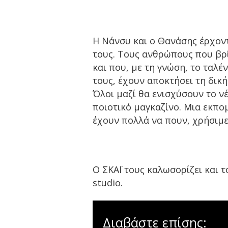
Η Νάνσυ και ο Θανάσης έρχοντ
τους. Τους ανθρώπους που βρί
και που, με τη γνώση, το ταλέ
τους, έχουν αποκτήσει τη δική
Όλοι μαζί θα ενισχύσουν το ν
ποιοτικό μαγκαζίνο. Μια εκπ
έχουν πολλά να πουν, χρήσιμες
Ο ΣΚΑΪ τους καλωσορίζει και τ
studio.
Διαβάστε επίσης: