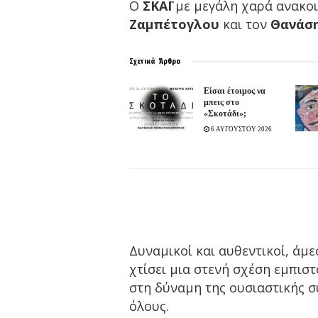
Ο
ΣΚΑΪ
με μεγάλη χαρά ανακοι
Ζαμπέτογλου
και τον
Θανάσ
Σχετικά
Άρθρα
Είσαι έτοιμος να
μπεις στο
«Σκοτάδι»;
6 ΑΥΓΟΥΣΤΟΥ 2026
Δυναμικοί και αυθεντικοί, άμε
χτίσει μια στενή σχέση εμπιστ
στη δύναμη της ουσιαστικής 
όλους.