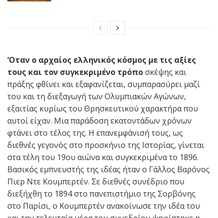
‘Οταν ο αρχαίος ελληνικός κόσμος με τις αξίες
τους και τον συγκεκριμένο τρόπο
σκέψης και
πράξης φθίνει και εξαφανίζεται, συμπαρασύρει μαζί
του και τη διεξαγωγή των Ολυμπιακών Αγώνων,
εξαιτίας κυρίως του Θρησκευτικού χαρακτήρα που
αυτοί είχαν. Μια παράδοση εκατοντάδων χρόνων
φτάνει στο τέλος της. Η επανεμφάνισή τους, ως
διεθνές γεγονός στο προσκήνιο της Ιστορίας, γίνεται
στα τέλη του 19ου αιώνα και συγκεκριμένα το 1896.
Βασικός εμπνευστής της ιδέας ήταν ο Γάλλος Βαρόνος
Πιερ Ντε Κουμπερτέν. Σε διεθνές συνέδριο που
διεξήχθη το 1894 στο πανεπιστήμιο της Σορβόνης
στο Παρίσι, ο Κουμπερτέν ανακοίνωσε την ιδέα του
και την τελευταία μέρα του συνεδρίου ψηφίστηκε η