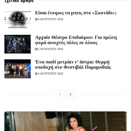
Σχετικά
Άρθρα
Είσαι έτοιμος να μπεις στο «Σκοτάδι»;
6 ΑΥΓΟΥΣΤΟΥ 2026
Αρχαίο Θέατρο Επιδαύρου: Για πρώτη
φορά ανοιχτές πύλες σε όλους
5 ΑΥΓΟΥΣΤΟΥ 2026
Ένα παιδί μετράει τ’ άστρα: Θερμή
υποδοχή στο Φεστιβάλ Παραμυθιάς
4 ΑΥΓΟΥΣΤΟΥ 2026