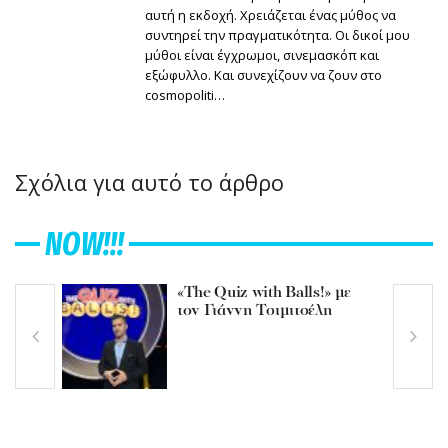
αυτή η εκδοχή. Χρειάζεται ένας μύθος να
συντηρεί την πραγματικότητα. Οι δικοί μου
μύθοι είναι έγχρωμοι, σινεμασκόπ και
εξώφυλλο. Και συνεχίζουν να ζουν στο
cosmopoliti…
Σχόλια για αυτό το άρθρο
NOW!!!
«The Quiz with Balls!» με
τον Γιάννη Τσιμιτσέλη