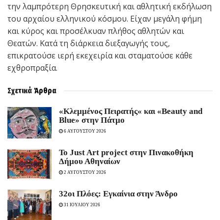
την λαμπρότερη Θρησκευτική και αθλητική εκδήλωση
του αρχαίου ελληνικού κόσμου. Είχαν μεγάλη φήμη
και κύρος και προσέλκυαν πλήθος αθλητών και
Θεατών. Κατά τη διάρκεια διεξαγωγής τους,
επικρατούσε ιερή εκεχειρία και σταματούσε κάθε
εχθροπραξία.
Σχετικά
Άρθρα
«Κλεμμένος Πειρατής« και «Beauty and
Blue» στην Πάτμο
6 ΑΥΓΟΥΣΤΟΥ 2026
To Just Art project στην Πινακοθήκη
Δήμου Αθηναίων
2 ΑΥΓΟΥΣΤΟΥ 2026
32οι Πλόες: Εγκαίνια στην Άνδρο
31 ΙΟΥΛΙΟΥ 2026