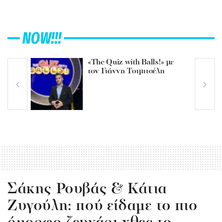
NOW!!!
«The Quiz with Balls!» με
τον Γιάννη Τσιμιτσέλη
Σάκης Ρουβάς & Κάτια
Ζυγούλη: πού είδαμε το πιο