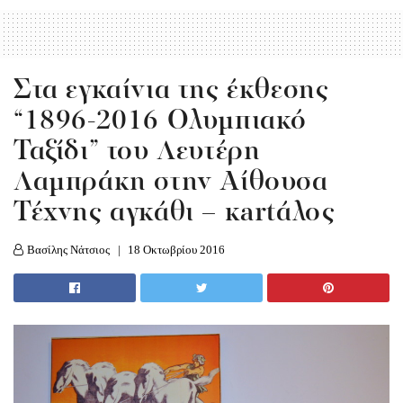
Στα εγκαίνια της έκθεσης
“1896-2016 Ολυμπιακό
Ταξίδι” του Λευτέρη
Λαμπράκη στην Αίθουσα
Τέχνης αγκάθι – κartάλος
Βασίλης Νάτσιος
18 Οκτωβρίου 2016