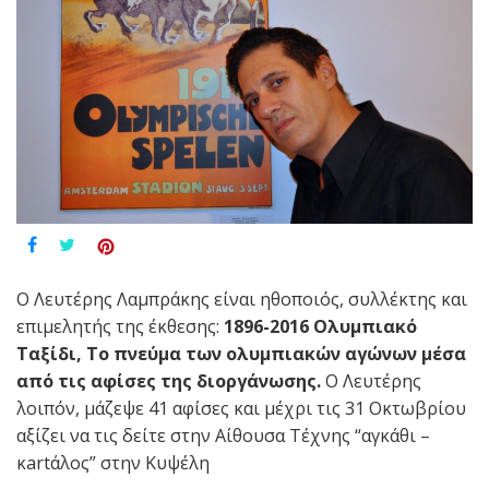
Ο Λευτέρης Λαμπράκης είναι ηθοποιός, συλλέκτης και
επιμελητής της έκθεσης:
1896-2016 Ολυμπιακό
Ταξίδι, Το πνεύμα των ολυμπιακών αγώνων μέσα
από τις αφίσες της διοργάνωσης.
Ο Λευτέρης
λοιπόν, μάζεψε 41 αφίσες και μέχρι τις 31 Οκτωβρίου
αξίζει να τις δείτε στην Αίθουσα Τέχνης “αγκάθι –
κartάλος” στην Κυψέλη