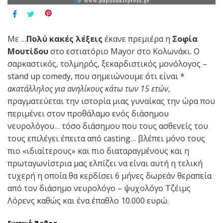
Mε …
Πολύ κακές λέξεις
έκανε πρεμιέρα η
Σοφία
Μουτίδου
στο εστιατόριο Mayor στο Κολωνάκι. Ο
σαρκαστικός, τολμηρός, ξεκαρδιστικός μονόλογος –
stand up comedy, που σημειώνουμε ότι είναι *
ακατάλληλος για ανηλίκους κάτω των 15 ετών
,
πραγματεύεται την ιστορία μιας γυναίκας την ώρα που
περιμένει στον προθάλαμο ενός διάσημου
νευρολόγου… τόσο διάσημου που τους ασθενείς του
τους επιλέγει έπειτα από casting… βλέπει μόνο τους
πιο «ιδιαίτερους» και πιο διαταραγμένους και η
πρωταγωνίστρια μας ελπίζει να είναι αυτή η τελική
τυχερή η οποία θα κερδίσει 6 μήνες δωρεάν θεραπεία
από τον διάσημο νευρολόγο – ψυχολόγο Τζέιμς
Λόρενς καθώς και ένα έπαθλο 10.000 ευρώ.