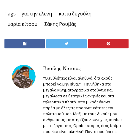
Tags:
για την ελενη
κάτια ζυγούλη
μαρία κίτσου
Σάκης Ρουβάς
Βασίλης Νάτσιος
"Ό,τι βλέπεις είναι αληθινό, ό,τι ακούς
μπορεί να μην είναι" ...Γεννήθηκα στα
μεγάλα κινηματογραφικά στούντιο και
μεγάλωσα σε θεατρικές σκηνές και στα
τηλεοπτικά πλατό. Από μικρός έκανα
παρέα με όλες τις προσωπικότητες του
πολιτισμού μας. Μαζί με τους δικούς μου
ανθρώπους, με στηρίζουν συνεχώς, κυρίως
με το έργο τους. Ωραία ιστορία, έτσι; Κρίμα
που δεν είναι αληθινή! Πάντα μου άρεσε