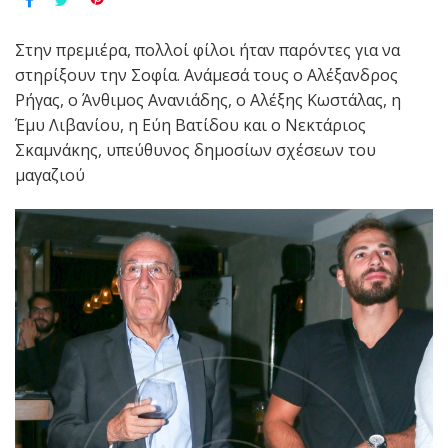
Στην πρεμιέρα, πολλοί φίλοι ήταν παρόντες για να
στηρίξουν την Σοφία. Ανάμεσά τους ο Αλέξανδρος
Ρήγας, ο Άνθιμος Ανανιάδης, ο Αλέξης Κωστάλας, η
Έμυ Λιβανίου, η Εύη Βατίδου και ο Νεκτάριος
Σκαμνάκης, υπεύθυνος δημοσίων σχέσεων του
μαγαζιού