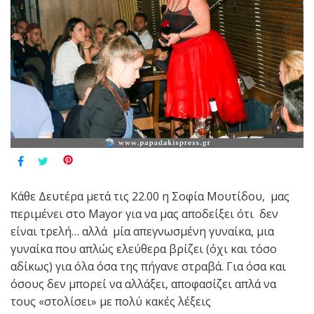
Κάθε Δευτέρα μετά τις 22.00 η Σοφία Μουτίδου, μας
περιμένει στο Mayor για να μας αποδείξει ότι δεν
είναι τρελή… αλλά μία απεγνωσμένη γυναίκα, μια
γυναίκα που απλώς ελεύθερα βρίζει (όχι και τόσο
αδίκως) για όλα όσα της πήγανε στραβά. Για όσα και
όσους δεν μπορεί να αλλάξει, αποφασίζει απλά να
τους «στολίσει» με πολύ κακές λέξεις