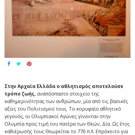
Στην Αρχαία Ελλάδα ο αθλητισμός αποτελούσε
τρόπο ζωής,
αναπόσπαστο στοιχείο της
καθημερινότητας των ανθρώπων, μία από τις βασικές
αξίες του Πολιτισμού τους. Το κορυφαίο αθλητικό
γεγονός, οι Ολυμπιακοί Αγώνες γίνονταν στην
Ολυμπία προς τιμή του πατέρα των Θεών, Δία. Ως έτος
καθιέρωσής τους Θεωρείται το 776 π.Χ. Επρόκειτο για