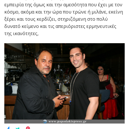
εμπειρία της όμως και την αμεσότητα που έχει με τον
κόσμο, ακόμα και την ώρα που τρώνε ή μιλάνε, εκείνη
ξέρει και τους κερδίζει, στηριζόμενη στο πολύ
δυνατό κείμενο και τις απεριόριστες ερμηνευτικές
της ικανότητες,