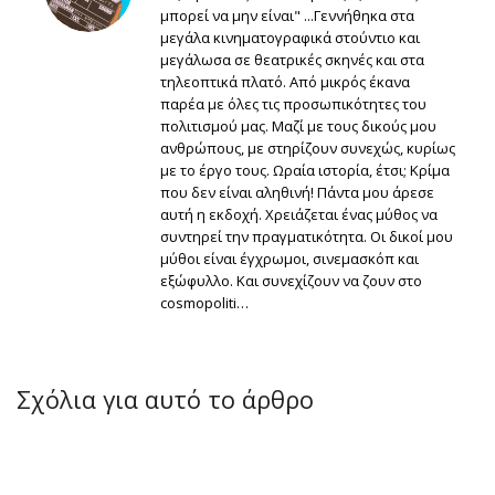
μπορεί να μην είναι" ...Γεννήθηκα στα
μεγάλα κινηματογραφικά στούντιο και
μεγάλωσα σε θεατρικές σκηνές και στα
τηλεοπτικά πλατό. Από μικρός έκανα
παρέα με όλες τις προσωπικότητες του
πολιτισμού μας. Μαζί με τους δικούς μου
ανθρώπους, με στηρίζουν συνεχώς, κυρίως
με το έργο τους. Ωραία ιστορία, έτσι; Κρίμα
που δεν είναι αληθινή! Πάντα μου άρεσε
αυτή η εκδοχή. Χρειάζεται ένας μύθος να
συντηρεί την πραγματικότητα. Οι δικοί μου
μύθοι είναι έγχρωμοι, σινεμασκόπ και
εξώφυλλο. Και συνεχίζουν να ζουν στο
cosmopoliti…
Σχόλια για αυτό το άρθρο