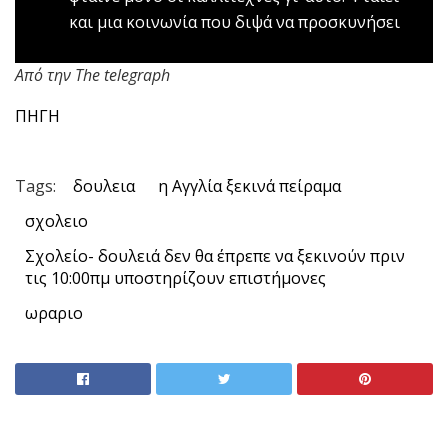
και μια κοινωνία που διψά να προσκυνήσει
Aπό την The telegraph
ΠΗΓΗ
Tags:
δουλεια
η Αγγλία ξεκινά πείραμα
σχολειο
Σχολείο- δουλειά δεν θα έπρεπε να ξεκινούν πριν
τις 10:00πμ υποστηρίζουν επιστήμονες
ωραριο