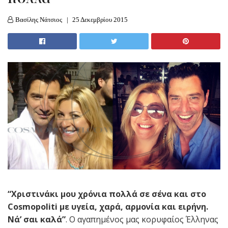
Βασίλης Νάτσιος
25 Δεκεμβρίου 2015
“Xριστινάκι μου χρόνια πολλά σε σένα και στο
Cosmopoliti με υγεία, χαρά, αρμονία και ειρήνη.
Νά’ σαι καλά”
. Ο αγαπημένος μας κορυφαίος Έλληνας