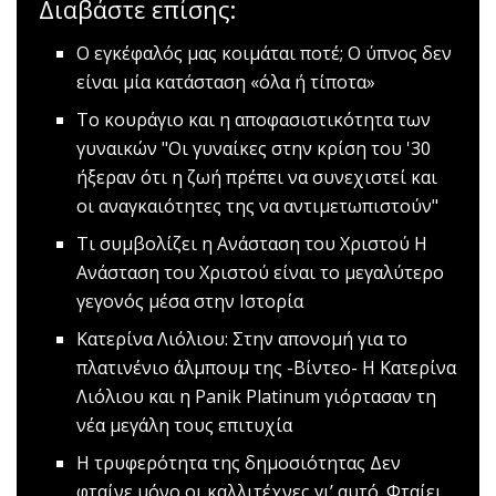
Διαβάστε επίσης:
O εγκέφαλός μας κοιμάται ποτέ;
Ο ύπνος δεν
είναι μία κατάσταση «όλα ή τίποτα»
Το κουράγιο και η αποφασιστικότητα των
γυναικών
"Οι γυναίκες στην κρίση του '30
ήξεραν ότι η ζωή πρέπει να συνεχιστεί και
οι αναγκαιότητες της να αντιμετωπιστούν"
Τι συμβολίζει η Ανάσταση του Χριστού
Η
Ανάσταση του Χριστού είναι το μεγαλύτερο
γεγονός μέσα στην Ιστορία
Κατερίνα Λιόλιου: Στην απονομή για το
πλατινένιο άλμπουμ της -Βίντεο-
Η Κατερίνα
Λιόλιου και η Panik Platinum γιόρτασαν τη
νέα μεγάλη τους επιτυχία
Η τρυφερότητα της δημοσιότητας
Δεν
φταίνε μόνο οι καλλιτέχνες γι’ αυτό. Φταίει