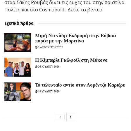
σταρ Σάκης Ρουβάς δίνει τις ευχές του στην Χριστίνα
Πολίτη και στο Cosmopoliti. Δείτε το βίντεο:
Σχετικά
Άρθρα
Mιμή Ντενίση: Εκδρομή στην Εύβοια
παρέα με την Μαριτίνα
3 ΑΥΓΟΥΣΤΟΥ 2026
Η Κίμπερλι Γκίλφοϊλ στη Μύκονο
26 ΙΟΥΛΙΟΥ 2026
To τελευταίο αντίο στον Λορέντζο Καριέρε
18 ΙΟΥΛΙΟΥ 2026