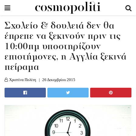
Σχολείο & δουλειά δεν θα
έπρεπε να ξεκινούν πριν τις
10:00πμ υποστηρίζουν
επιστήμονες, η Αγγλία ξεκινά
πείραμα
Χριστίνα Πολίτη
26 Δεκεμβρίου 2015