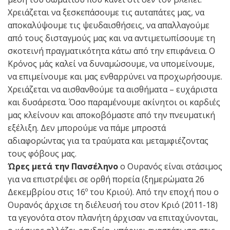
Χρειάζεται να ξεσκεπάσουμε τις αυταπάτες μας, να
αποκαλύψουμε τις ψευδαισθήσεις, να απαλλαγούμε
από τους δισταγμούς μας και να αντιμετωπίσουμε τη
σκοτεινή πραγματικότητα κάτω από την επιφάνεια. Ο
Κρόνος μάς καλεί να δυναμώσουμε, να υπομείνουμε,
να επιμείνουμε και μας ενθαρρύνει να προχωρήσουμε.
Χρειάζεται να αισθανθούμε τα αισθήματα – ευχάριστα
και δυσάρεστα. Όσο παραμένουμε ακίνητοι οι καρδιές
μας κλείνουν και αποκοβόμαστε από την πνευματική
εξέλιξη. Δεν μπορούμε να πάμε μπροστά
αδιαφορώντας για τα τραύματα και μεταμφιέζοντας
τους φόβους μας.
Ώρες μετά την Πανσέληνο
ο Ουρανός είναι στάσιμος
για να επιστρέψει σε ορθή πορεία (ξημερώματα 26
Δεκεμβρίου στις 16º του Κριού). Από την εποχή που ο
Ουρανός άρχισε τη διέλευσή του στον Κριό (2011-18)
τα γεγονότα στον πλανήτη άρχισαν να επιταχύνονται,