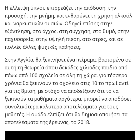
Η έλλειψη ύπνου επιρρεάζει την απόδοση, την
προσοχή, την μνήμη, και ενθαρύνει τη χρήση αλκοόλ
και ναρκωτικών ουσιών. Οδηγεί επίσης στην
εξάντληση, στο άγχος, στη σύγχηση, στο θυμό, στην
παχυσαρκία, στην υψηλή πίεση, στο στρες, και σε
πολλές άλλες ψυχικές παθήσεις.
Στην Αγγλία, θα ξεκινήσει ένα πείραμα, βασισμένο σε
αυτή τη θεωρεία όπου δεκάδες χιλιάδες παιδιά από
πάνω από 100 σχολεία σε όλη τη χώρα, για τέσσερα
χρόνια θα ξεκινούν το σχολείο στις 10 το πρωί αντί
για τις 8μιση, με στόχο να αποδείξουν ότι το να
ξεκινούν τα μαθήματα αργότερα, μπορεί να αποδόσει
συνολικότερα καλύτερα αποτελέσματα για τους
μαθητές. Η ομάδα ελπίζει ότι θα δημοσιοποιήσει τα
αποτελέσματα της έρευνας, το 2018.