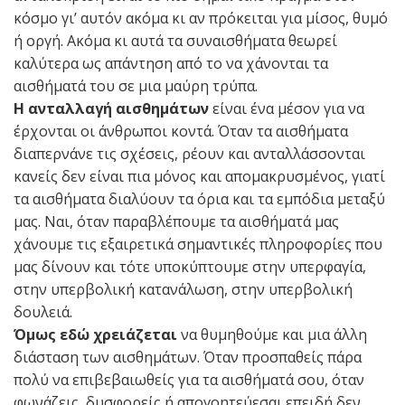
κόσμο γι’ αυτόν ακόμα κι αν πρόκειται για μίσος, θυμό
ή οργή. Ακόμα κι αυτά τα συναισθήματα θεωρεί
καλύτερα ως απάντηση από το να χάνονται τα
αισθήματά του σε μια μαύρη τρύπα.
Η ανταλλαγή αισθημάτων
είναι ένα μέσον για να
έρχονται οι άνθρωποι κοντά. Όταν τα αισθήματα
διαπερνάνε τις σχέσεις, ρέουν και ανταλλάσσονται
κανείς δεν είναι πια μόνος και απομακρυσμένος, γιατί
τα αισθήματα διαλύουν τα όρια και τα εμπόδια μεταξύ
μας. Ναι, όταν παραβλέπουμε τα αισθήματά μας
χάνουμε τις εξαιρετικά σημαντικές πληροφορίες που
μας δίνουν και τότε υποκύπτουμε στην υπερφαγία,
στην υπερβολική κατανάλωση, στην υπερβολική
δουλειά.
Όμως εδώ χρειάζεται
να θυμηθούμε και μια άλλη
διάσταση των αισθημάτων. Όταν προσπαθείς πάρα
πολύ να επιβεβαιωθείς για τα αισθήματά σου, όταν
φωνάζεις, δυσφορείς ή απογοητεύεσαι επειδή δεν