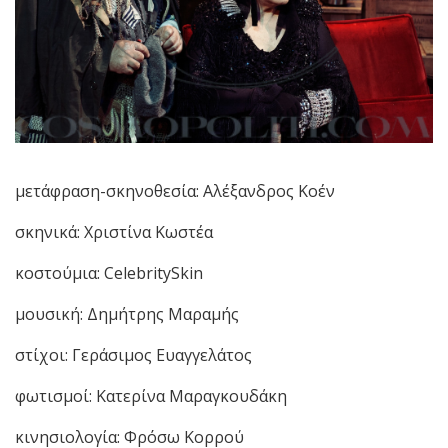
μετάφραση-σκηνοθεσία: Αλέξανδρος Κοέν
σκηνικά: Χριστίνα Κωστέα
κοστούμια: CelebritySkin
μουσική: Δημήτρης Μαραμής
στίχοι: Γεράσιμος Ευαγγελάτος
φωτισμοί: Κατερίνα Μαραγκουδάκη
κινησιολογία: Φρόσω Κορρού