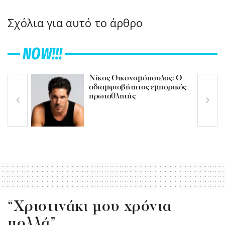
Σχόλια για αυτό το άρθρο
NOW!!!
Νίκος Οικονομόπουλος: Ο
αδιαμφισβήτητος εμπορικός
πρωταθλητής
“Χριστινάκι μου χρόνια
πολλά”