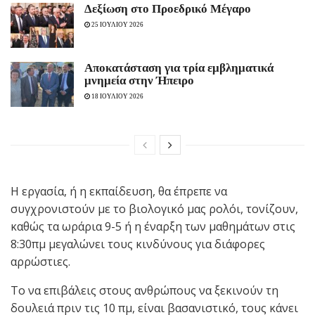
Δεξίωση στο Προεδρικό Μέγαρο
25 ΙΟΥΛΙΟΥ 2026
Αποκατάσταση για τρία εμβληματικά
μνημεία στην Ήπειρο
18 ΙΟΥΛΙΟΥ 2026
Η εργασία, ή η εκπαίδευση, θα έπρεπε να
συγχρονιστούν με το βιολογικό μας ρολόι, τονίζουν,
καθώς τα ωράρια 9-5 ή η έναρξη των μαθημάτων στις
8:30πμ μεγαλώνει τους κινδύνους για διάφορες
αρρώστιες.
Το να επιβάλεις στους ανθρώπους να ξεκινούν τη
δουλειά πριν τις 10 πμ, είναι βασανιστικό, τους κάνει