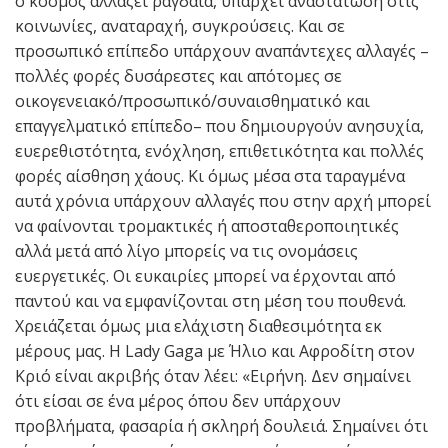
ο κόσμος αλλάζει ραγδαία, υπάρχει αναστάτωση στις
κοινωνίες, αναταραχή, συγκρούσεις. Και σε
προσωπικό επίπεδο υπάρχουν αναπάντεχες αλλαγές –
πολλές φορές δυσάρεστες και απότομες σε
οικογενειακό/προσωπικό/συναισθηματικό και
επαγγελματικό επίπεδο– που δημιουργούν ανησυχία,
ευερεθιστότητα, ενόχληση, επιθετικότητα και πολλές
φορές αίσθηση χάους. Κι όμως μέσα στα ταραγμένα
αυτά χρόνια υπάρχουν αλλαγές που στην αρχή μπορεί
να φαίνονται τρομακτικές ή αποσταθεροποιητικές
αλλά μετά από λίγο μπορείς να τις ονομάσεις
ευεργετικές. Οι ευκαιρίες μπορεί να έρχονται από
παντού και να εμφανίζονται στη μέση του πουθενά.
Χρειάζεται όμως μια ελάχιστη διαθεσιμότητα εκ
μέρους μας. Η Lady Gaga με Ήλιο και Αφροδίτη στον
Κριό είναι ακριβής όταν λέει: «Ειρήνη. Δεν σημαίνει
ότι είσαι σε ένα μέρος όπου δεν υπάρχουν
προβλήματα, φασαρία ή σκληρή δουλειά. Σημαίνει ότι