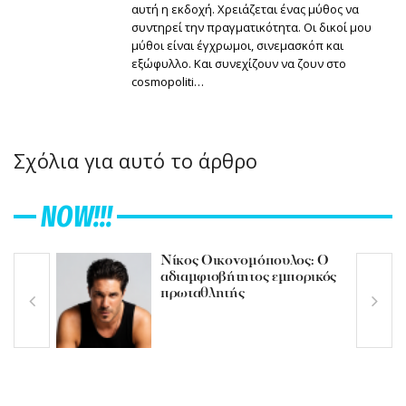
αυτή η εκδοχή. Χρειάζεται ένας μύθος να
συντηρεί την πραγματικότητα. Οι δικοί μου
μύθοι είναι έγχρωμοι, σινεμασκόπ και
εξώφυλλο. Και συνεχίζουν να ζουν στο
cosmopoliti…
Σχόλια για αυτό το άρθρο
NOW!!!
Νίκος Οικονομόπουλος: Ο
αδιαμφισβήτητος εμπορικός
πρωταθλητής