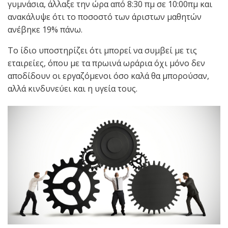
γυμνάσια, άλλαξε την ώρα από 8:30 πμ σε 10:00πμ και
ανακάλυψε ότι το ποσοστό των άριστων μαθητών
ανέβηκε 19% πάνω.
Το ίδιο υποστηρίζει ότι μπορεί να συμβεί με τις
εταιρείες, όπου με τα πρωινά ωράρια όχι μόνο δεν
αποδίδουν οι εργαζόμενοι όσο καλά θα μπορούσαν,
αλλά κινδυνεύει και η υγεία τους.