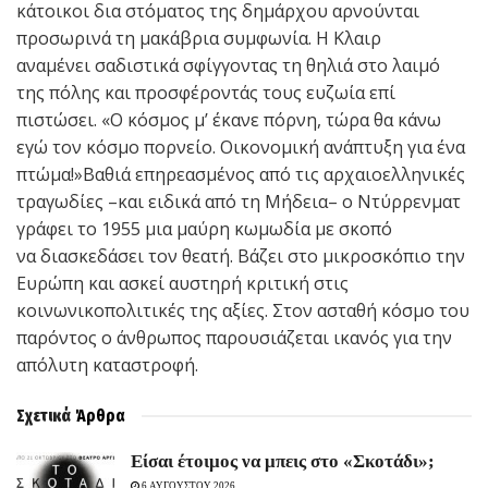
κάτοικοι δια στόματος της δημάρχου αρνούνται
προσωρινά τη μακάβρια συμφωνία. Η Κλαιρ
αναμένει σαδιστικά σφίγγοντας τη θηλιά στο λαιμό
της πόλης και προσφέροντάς τους ευζωία επί
πιστώσει. «Ο κόσμος μ’ έκανε πόρνη, τώρα θα κάνω
εγώ τον κόσμο πορνείο. Οικονομική ανάπτυξη για ένα
πτώμα!»Βαθιά επηρεασμένος από τις αρχαιοελληνικές
τραγωδίες –και ειδικά από τη Μήδεια– ο Ντύρρενματ
γράφει το 1955 μια μαύρη κωμωδία με σκοπό
να διασκεδάσει τον θεατή. Βάζει στο μικροσκόπιο την
Ευρώπη και ασκεί αυστηρή κριτική στις
κοινωνικοπολιτικές της αξίες. Στον ασταθή κόσμο του
παρόντος ο άνθρωπος παρουσιάζεται ικανός για την
απόλυτη καταστροφή.
Σχετικά
Άρθρα
Είσαι έτοιμος να μπεις στο «Σκοτάδι»;
6 ΑΥΓΟΥΣΤΟΥ 2026