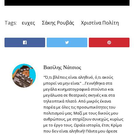
Tags:
ευχες
Σάκης Ρουβάς
Χριστίνα Πολίτη
Βασίλης Νάτσιος
"Ό,τι βλέπεις είναι αληθινό, ό,τι ακούς
μπορεί να μην είναι" ...Γεννήθηκα στα
μεγάλα κινηματογραφικά στούντιο και
μεγάλωσα σε θεατρικές σκηνές και στα
τηλεοπτικά πλατό. Από μικρός έκανα
παρέα με όλες τις προσωπικότητες του
πολιτισμού μας. Μαζί με τους δικούς μου
ανθρώπους, με στηρίζουν συνεχώς, κυρίως
με το έργο τους. Ωραία ιστορία, έτσι; Κρίμα
που δεν είναι αληθινή! Πάντα μου άρεσε