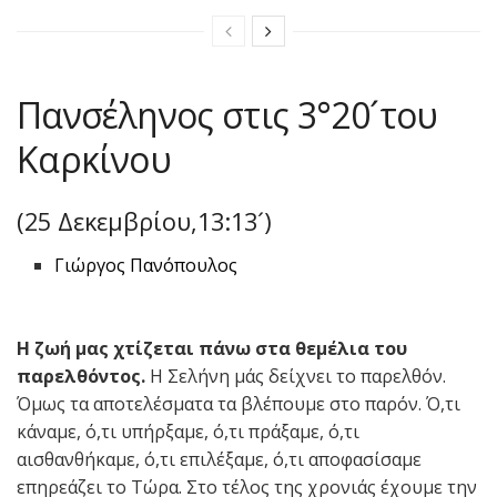
Πανσέληνος στις 3°20´του
Καρκίνου
(25 Δεκεμβρίου,13:13´)
Γιώργος Πανόπουλος
Η ζωή μας χτίζεται πάνω στα θεμέλια του
παρελθόντος.
Η Σελήνη μάς δείχνει το παρελθόν.
Όμως τα αποτελέσματα τα βλέπουμε στο παρόν. Ό,τι
κάναμε, ό,τι υπήρξαμε, ό,τι πράξαμε, ό,τι
αισθανθήκαμε, ό,τι επιλέξαμε, ό,τι αποφασίσαμε
επηρεάζει το Τώρα. Στο τέλος της χρονιάς έχουμε την