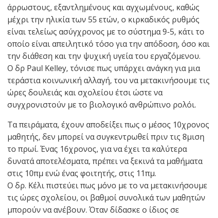
άρρωστους, εξαντλημένους και αγχωμένους, καθώς
μέχρι την ηλικία των 55 ετών, ο κιρκαδικός ρυθμός
είναι τελείως ασύγχρονος με το σύστημα 9-5, κάτι το
οποίο είναι απειλητικό τόσο για την απόδοση, όσο και
την διάθεση και την ψυχική υγεία του εργαζόμενου.
Ο δρ Paul Kelley, τόνισε πως υπάρχει ανάγκη για μια
τεράστια κοινωνική αλλαγή, του να μετακινήσουμε τις
ώρες δουλειάς και σχολείου έτσι ώστε να
συγχρονιστούν με το βιολογικό ανθρώπινο ρολόι.
Τα πειράματα, έχουν αποδείξει πως ο μέσος 10χρονος
μαθητής, δεν μπορεί να συγκεντρωθεί πριν τις 8μιση
το πρωί. Ένας 16χρονος, για να έχει τα καλύτερα
δυνατά αποτελέσματα, πρέπει να ξεκινά τα μαθήματα
στις 10πμ ενώ ένας φοιτητής, στις 11πμ.
Ο δρ. Κέλι πιστεύει πως μόνο με το να μετακινήσουμε
τις ώρες σχολείου, οι βαθμοί συνολικά των μαθητών
μπορούν να ανέβουν. Όταν δίδασκε ο ίδιος σε