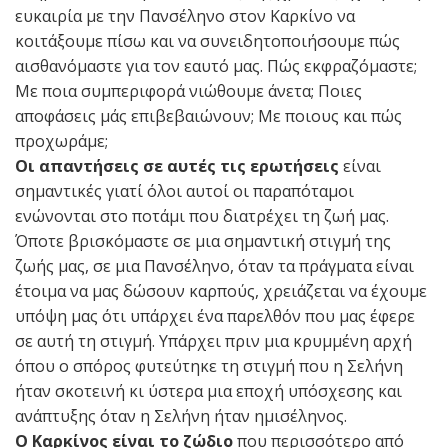
ευκαιρία με την Πανσέληνο στον Καρκίνο να
κοιτάξουμε πίσω και να συνειδητοποιήσουμε πώς
αισθανόμαστε για τον εαυτό μας. Πώς εκφραζόμαστε;
Με ποια συμπεριφορά νιώθουμε άνετα; Ποιες
αποφάσεις μάς επιβεβαιώνουν; Με ποιους και πώς
προχωράμε;
Οι απαντήσεις σε αυτές τις ερωτήσεις
είναι
σημαντικές γιατί όλοι αυτοί οι παραπόταμοι
ενώνονται στο ποτάμι που διατρέχει τη ζωή μας.
Όποτε βρισκόμαστε σε μια σημαντική στιγμή της
ζωής μας, σε μια Πανσέληνο, όταν τα πράγματα είναι
έτοιμα να μας δώσουν καρπούς, χρειάζεται να έχουμε
υπόψη μας ότι υπάρχει ένα παρελθόν που μας έφερε
σε αυτή τη στιγμή. Υπάρχει πριν μια κρυμμένη αρχή
όπου ο σπόρος φυτεύτηκε τη στιγμή που η Σελήνη
ήταν σκοτεινή κι ύστερα μια εποχή υπόσχεσης και
ανάπτυξης όταν η Σελήνη ήταν ημισέληνος.
Ο Καρκίνος είναι το ζώδιο
που περισσότερο από