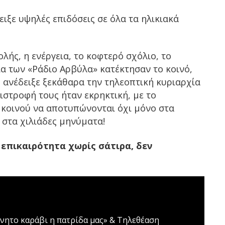
ειξε υψηλές επιδόσεις σε όλα τα ηλικιακά
λής, η ενέργεια, το κοφτερό σχόλιο, το
ία των «Ράδιο Αρβύλα» κατέκτησαν το κοινό,
ανέδειξε ξεκάθαρα την τηλεοπτική κυριαρχία
πιστροφή τους ήταν εκρηκτική, με το
 κοινού να αποτυπώνονται όχι μόνο στα
 στα χιλιάδες μηνύματα!
η επικαιρότητα χωρίς σάτιρα, δεν
νητο καράβι η πατρίδα μας» & Τηλεθέαση