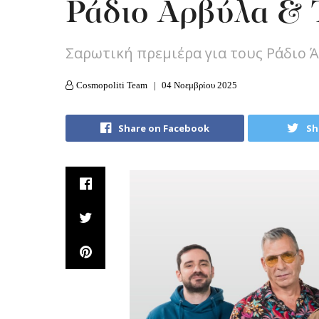
Ράδιο Αρβύλα & 
Σαρωτική πρεμιέρα για τους Ράδιο 
Cosmopoliti Team
04 Νοεμβρίου 2025
Share on Facebook
Sh