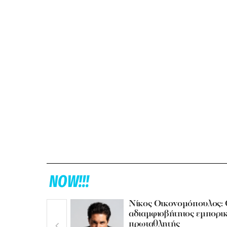
NOW!!!
Νίκος Οικονομόπουλος:
αδιαμφισβήτητος εμπορι
πρωταθλητής