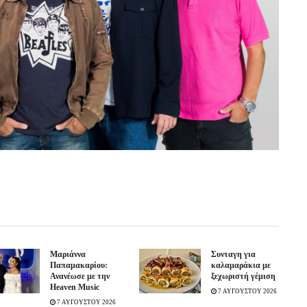
Μαριάννα
Συνταγη για
Παπαμακαρίου:
καλαμαράκια με
Ανανέωσε με την
ξεχωριστή γέμιση
Heaven Music
7 ΑΥΓΟΥΣΤΟΥ 2026
7 ΑΥΓΟΥΣΤΟΥ 2026