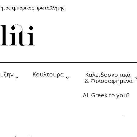
τητος εμπορικός πρωταθλητής
υζην
Κουλτούρα
Καλειδοσκοπικά 
& Φιλοσοφημένα
All Greek to you?