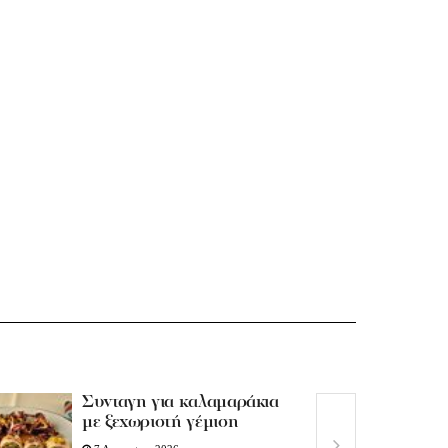
Συνταγη για καλαμαράκια
με ξεχωριστή γέμιση