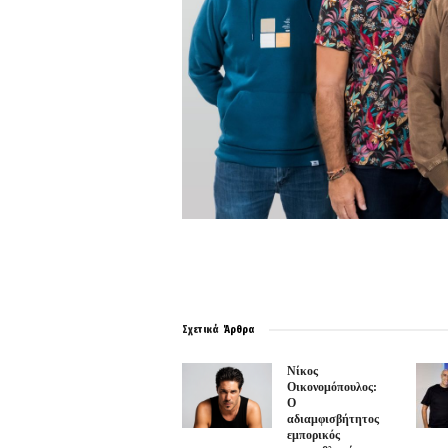
Σχετικά
Άρθρα
Νίκος
Οικονομόπουλος:
Ο
αδιαμφισβήτητος
εμπορικός