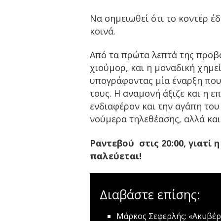
Να σημειωθεί ότι το κοντέρ έδ
κοινά.
Από τα πρώτα λεπτά της προβο
χιούμορ, και η μοναδική χημε
υπογράφοντας μία έναρξη που 
τους. Η αναμονή άξιζε και η ε
ενδιαφέρον και την αγάπη του
νούμερα τηλεθέασης, αλλά και
Ραντεβού στις 20:00, γιατί 
παλεύεται!
Διαβάστε επίσης:
Μάρκος Σεφερλής: «Ακυβέρ