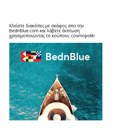
Κλείστε διακόπες με σκάφος απο την
BednBlue.com
και λάβετε έκπτωση
χρησιμοποιώντας το κούπονι: cosmopoliti