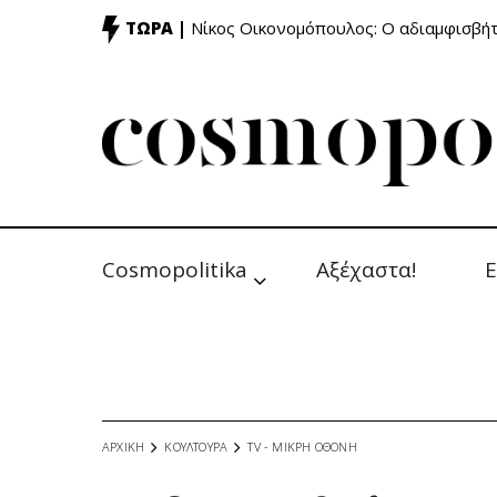
ΤΩΡΑ |
Νίκος Οικονομόπουλος: Ο αδιαμφισβή
Cosmopolitika
Αξέχαστα!
Ε
ΑΡΧΙΚΗ
ΚΟΥΛΤΟΥΡΑ
TV - MΙΚΡΗ ΟΘΟΝΗ