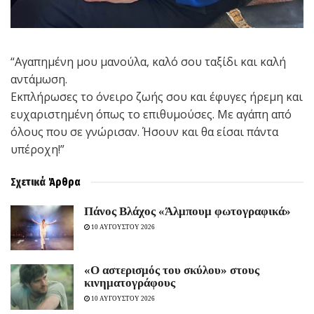
“Αγαπημένη μου μανούλα, καλό σου ταξίδι και καλή
αντάμωση.
Εκπλήρωσες το όνειρο ζωής σου και έφυγες ήρεμη και
ευχαριστημένη όπως το επιθυμούσες. Με αγάπη από
όλους που σε γνώρισαν. Ήσουν και θα είσαι πάντα
υπέροχη!”
Σχετικά
Άρθρα
Πάνος Βλάχος «Άλμπουμ φωτογραφικά»
10 ΑΥΓΟΥΣΤΟΥ 2026
«Ο αστερισμός του σκύλου» στους
κινηματογράφους
10 ΑΥΓΟΥΣΤΟΥ 2026