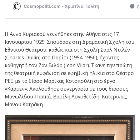
Η Άννα Κυριακού γεννήθηκε στην Αθήνα στις 17
Ιανουαρίου 1929. Σπούδασε στη Δραματική Σχολή του
Εθνικού Θεάτρου, καθώς και στη Σχολή Σαρλ Ντιλέν
(Charles Dullin) στο Παρίσι (1954-1956), έχοντας
καθηγητή τον Ζαν Βιλάρ (Jean Vilar). Έκανε την πρώτη
της θεατρική εμφάνιση σε εφηβική ηλικία στο Θέατρο
ΡΕΞ με το θίασο Μαρίκας Κοτοπούλη στο έργο
«Κάρμεν». Ακολούθησε συνεργασία με τους θιάσους
Μανωλίδου-Παππά, Βασίλη Λογοθετίδη, Κατερίνας,
Μάνου Κατράκη.