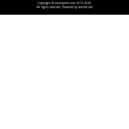
Copyright © cosmopoliti.com 2013-2020.
All rights reserved. Powered by
double dot