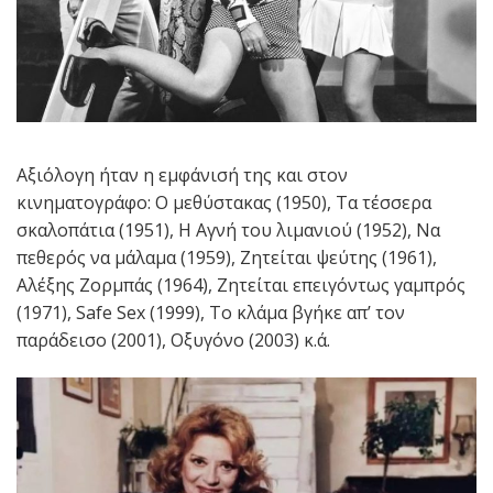
Αξιόλογη ήταν η εμφάνισή της και στον
κινηματογράφο: Ο μεθύστακας (1950), Τα τέσσερα
σκαλοπάτια (1951), Η Αγνή του λιμανιού (1952), Να
πεθερός να μάλαμα (1959), Ζητείται ψεύτης (1961),
Αλέξης Ζορμπάς (1964), Ζητείται επειγόντως γαμπρός
(1971), Safe Sex (1999), Το κλάμα βγήκε απ’ τον
παράδεισο (2001), Οξυγόνο (2003) κ.ά.