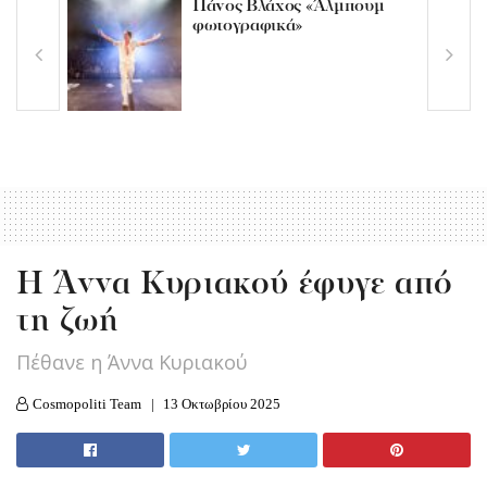
Πάνος Βλάχος «Άλμπουμ
φωτογραφικά»
Η Άννα Κυριακού έφυγε από
τη ζωή
Πέθανε η Άννα Κυριακού
Cosmopoliti Team
13 Οκτωβρίου 2025