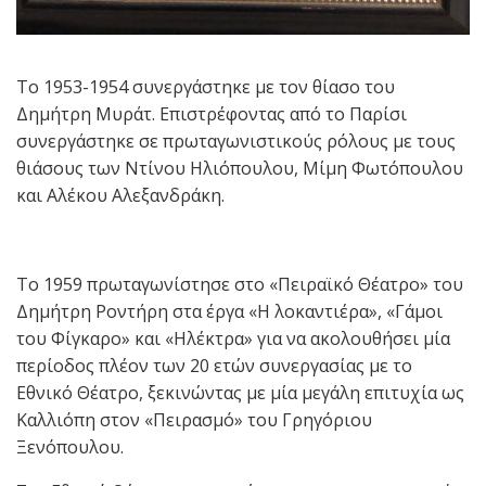
Το 1953-1954 συνεργάστηκε με τον θίασο του
Δημήτρη Μυράτ. Επιστρέφοντας από το Παρίσι
συνεργάστηκε σε πρωταγωνιστικούς ρόλους με τους
θιάσους των Ντίνου Ηλιόπουλου, Μίμη Φωτόπουλου
και Αλέκου Αλεξανδράκη.
Το 1959 πρωταγωνίστησε στο «Πειραϊκό Θέατρο» του
Δημήτρη Ροντήρη στα έργα «Η λοκαντιέρα», «Γάμοι
του Φίγκαρο» και «Ηλέκτρα» για να ακολουθήσει μία
περίοδος πλέον των 20 ετών συνεργασίας με το
Εθνικό Θέατρο, ξεκινώντας με μία μεγάλη επιτυχία ως
Καλλιόπη στον «Πειρασμό» του Γρηγόριου
Ξενόπουλου.