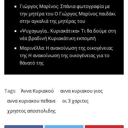
Γιώργος Μαρίνος: Σπάνια φωτογραφία με
την μητέρα του
Ο Γιώργος Μαρίνος παιδάκι
στην αγκαλιά της μητέρας του
«Ψυχαγωγία... Κυριακάτικα»
Tι θα δούμε στη
νέα βραδινή Κυριακάτικη εκπομπή
Μαρινέλλα: Η ανακοίνωση της οικογένειας
της
Η ανακοίνωση της οικογένειας για το
θάνατό της
Tags:
Άννα Κυριακού
αννα κυριακου γιος
αννα κυριακου πεθανε
οι 3 χαριτες
χρηστος αποστολιδης