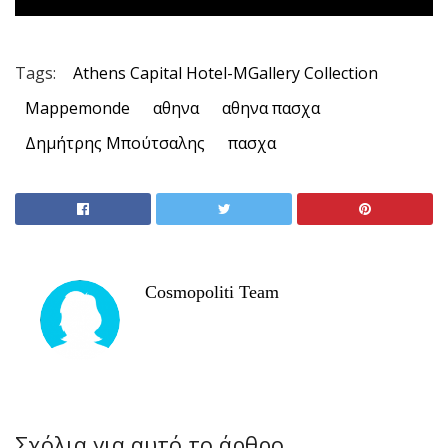
Tags:
Athens Capital Hotel-MGallery Collection
Mappemonde
αθηνα
αθηνα πασχα
Δημήτρης Μπούτσαλης
πασχα
Cosmopoliti Team
Σχόλια για αυτό το άρθρο