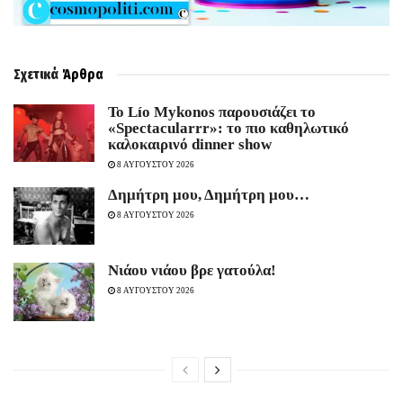
Σχετικά
Άρθρα
Το Lío Mykonos παρουσιάζει το
«Spectacularrr»: το πιο καθηλωτικό
καλοκαιρινό dinner show
8 ΑΥΓΟΥΣΤΟΥ 2026
Δημήτρη μου, Δημήτρη μου…
8 ΑΥΓΟΥΣΤΟΥ 2026
Νιάου νιάου βρε γατούλα!
8 ΑΥΓΟΥΣΤΟΥ 2026