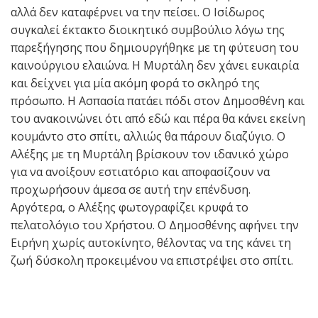
αλλά δεν καταφέρνει να την πείσει. Ο Ισίδωρος
συγκαλεί έκτακτο διοικητικό συμβούλιο λόγω της
παρεξήγησης που δημιουργήθηκε με τη φύτευση του
καινούργιου ελαιώνα. Η Μυρτάλη δεν χάνει ευκαιρία
και δείχνει για μία ακόμη φορά το σκληρό της
πρόσωπο. Η Ασπασία πατάει πόδι στον Δημοσθένη και
του ανακοινώνει ότι από εδώ και πέρα θα κάνει εκείνη
κουμάντο στο σπίτι, αλλιώς θα πάρουν διαζύγιο. Ο
Αλέξης με τη Μυρτάλη βρίσκουν τον ιδανικό χώρο
για να ανοίξουν εστιατόριο και αποφασίζουν να
προχωρήσουν άμεσα σε αυτή την επένδυση.
Αργότερα, ο Αλέξης φωτογραφίζει κρυφά το
πελατολόγιο του Χρήστου. Ο Δημοσθένης αφήνει την
Ειρήνη χωρίς αυτοκίνητο, θέλοντας να της κάνει τη
ζωή δύσκολη προκειμένου να επιστρέψει στο σπίτι.