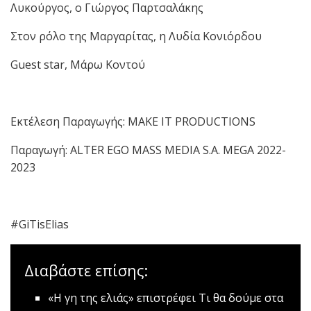
Λυκούργος, ο Γιώργος Παρτσαλάκης
Στον ρόλο της Μαργαρίτας, η Λυδία Κονιόρδου
Guest star, Μάρω Κοντού
Εκτέλεση Παραγωγής: MAKE IT PRODUCTIONS
Παραγωγή: ALTER EGO MASS MEDIA S.A. MEGA 2022-
2023
#GiTisElias
Διαβάστε επίσης:
«Η γη της ελιάς» επιστρέφει
Τι θα δούμε στα