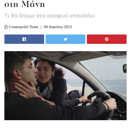
στη Μάνη
Τι θα δούμε στο αποψινό επεισόδιο
Cosmopoliti Team
09 Απριλίου 2023