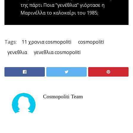
της πάρτι
Ποια "γενέθλια" γιόρτασε η
Μαρινέλλα το καλοκαίρι του 1985;
Tags:
11 χρονια cosmopoliti
cosmopoliti
γενεθλια
γενεθλια cosmopoliti
Cosmopoliti Team