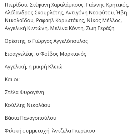
Πιερίδου, Στέφανη Χαραλάμπους, Γιάννης Κρητικός,
Αλέξανδρος Σκουρλέτης, Αντιγόνη Νεοφύτου, Ήβη
Νικολαΐδου, Ραφαήλ Καριωτάκης, Νίκος Μέλλος,
Αγγελική Κιντώνη, Μελίνα Κόντη, Ζωή Γεράζη
Ορέστης, ο Γιώργος Αγγελόπουλος
Εισαγγελέας, ο Φοίβος Μαρκιανός
Αγγελική, η μικρή Κλειώ
Και οι:
Στέλα Φυρογένη
Κούλλης Νικολάου
Βάσια Παναγοπούλου
Φιλική συμμετοχή, Άντζελα Γκερέκου