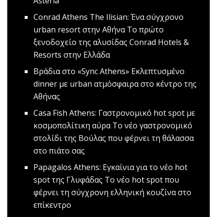
Asteria
Conrad Athens The Ilisian: Ένα σύγχρονο
urban resort στην Αθήνα
Το πρώτο
ξενοδοχείο της αλυσίδας Conrad Hotels &
Resorts στην Ελλάδα
Bράδια στο «Sync Athens»
Εκλεπτυσμένο
dinner με urban ατμόσφαιρα στο κέντρο της
Αθήνας
Casa Fish Athens: Γαστρονομικό hot spot με
κοσμοπολίτικη αύρα
Το νέο γαστρονομικό
στολίδι της Βούλας που φέρνει τη θάλασσα
στο πιάτο σας
Papagalos Athens: Εγκαίνια για το νέο hot
spot της Γλυφάδας
Το νέο hot spot που
φέρνει τη σύγχρονη ελληνική κουζίνα στο
επίκεντρο