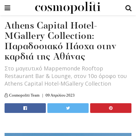
Athens Capital Hotel-
MGallery Collection:
Παραδοσιακό Πάσχα στην
καρδιά της Αθήνας
Στο μαγευτικό Mappemonde Rooftop
Restaurant Bar & Lounge, στον 10ο όροφο του
Athens Capital Hotel-MGallery Collection
Cosmopoliti Team
09 Απριλίου 2023