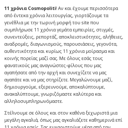
11 χρόνια Cosmopoliti
! Αν και έχουμε περισσότερα
από έντεκα χρόνια λειτουργίας, γιορτάζουμε τα
γενέθλια με την τωρινή μορφή του site που
συμπλήρωσε 11 χρόνια γεμάτα εμπειρίες, στιγμές,
συνεντεύξεις, ρεπορτάζ, αποκλειστικότητες, αλήθειες,
αναδρομές, διαγωνισμούς, παρουσιάσεις, γεγονότα,
αυθεντικότητα και κυρίως 11 χρόνια μοίρασμα και
κοινής πορείας μαζί σας. Με όλους εσάς τους
φανατικούς μας αναγνώστες-φίλους που μας
αγαπήσατε από την αρχή και συνεχίζετε να μας
αγαπάτε και να μας στηρίζετε. Μεγαλώνουμε μαζί,
δημιουργούμε, εξερευνούμε, αποκαλύπτουμε,
ανακαλύπτουμε, γνωριζόμαστε καλύτερα και
αλληλοσυμπληρωνόμαστε.
Στέλνουμε σε όλους και στον καθένα ξεχωριστά μια
μεγάλη αγκαλιά
,
όπως μας αγκαλιάζετε καθημερινά επί
11 χρόνια εσείς. Σας ευχαριστούμε μέσα από την