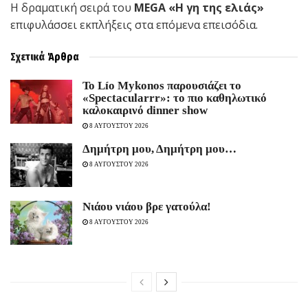
Η δραματική σειρά του
MEGA
«Η γη της ελιάς»
επιφυλάσσει εκπλήξεις στα επόμενα επεισόδια.
Σχετικά
Άρθρα
Το Lío Mykonos παρουσιάζει το
«Spectacularrr»: το πιο καθηλωτικό
καλοκαιρινό dinner show
8 ΑΥΓΟΥΣΤΟΥ 2026
Δημήτρη μου, Δημήτρη μου…
8 ΑΥΓΟΥΣΤΟΥ 2026
Νιάου νιάου βρε γατούλα!
8 ΑΥΓΟΥΣΤΟΥ 2026