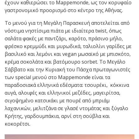
έχουν καθιερώσει το Mappemonde, ως τον κορυφαίο
γαστρονομικό προορισμό στο κέντρο της Αθήνας.
Το μενού για τη Μεγάλη Παρασκευή αποτελείται από
νόστιμα νηστίσιμα πιάτα με ιδιαίτερα twist, όπως
σαλάτα φακές με παντζάρι, καρότο, πράσινο μήλο,
φρέσκο κρεμμύδι και μυρωδικά, ταλιολίνι γαρίδες με
βασιλικό και λεμόνι και vegan μωσαϊκό με μπισκότο,
κρέμα σοκολάτα και βατόμουρο sorbet. Το Μεγάλο
Σάββατο και την Κυριακή του Πάσχα πρωταγωνιστές
των special μενού στο Mappemonde είναι τα
παραδοσιακά ελληνικά εδέσματα: τσουρέκι, κόκκινα
αυγά, αλοιφές και ελληνικοί μεζέδες, μαγειρίτσα,
σιγοψημένο κατσικάκι με πουρέ από μπριάμ
λαχανικών, μελιτζάνα σε γλασέ ντομάτας και ξύγαλο
Κρήτης, γαρδουμπάκια, αρνί στη σούβλα και
κοκορέτσι.