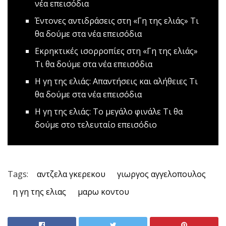
νέα επεισόδια
Έντονες αντιδράσεις στη «Γη της ελιάς»
Τι
θα δούμε στα νέα επεισόδια
Εκρηκτικές ισορροπίες στη «Γη της ελιάς»
Τι θα δούμε στα νέα επεισόδια
Η γη της ελιάς: Απαντήσεις και αλήθειες
Tι
θα δούμε στα νέα επεισόδια
Η γη της ελιάς: Το μεγάλο φινάλε
Τι θα
δούμε στο τελευταίο επεισόδιο
Tags:
αντζελα γκερεκου
γιωργος αγγελοπουλος
η γη της ελιας
μαρω κοντου