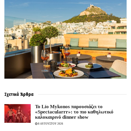
Σχετικά
Άρθρα
Το Lío Mykonos παρουσιάζει το
«Spectacularrr»: το πιο καθηλωτικό
καλοκαιρινό dinner show
8 ΑΥΓΟΥΣΤΟΥ 2026