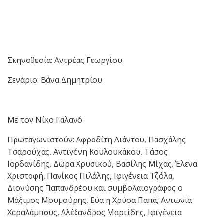
Σκηνοθεσία: Αντρέας Γεωργίου
Σενάριο: Βάνα Δημητρίου
Με τον Νίκο Γαλανό
Πρωταγωνιστούν: Αφροδίτη Λιάντου, Πασχάλης
Τσαρούχας, Αντιγόνη Κουλουκάκου, Τάσος
Ιορδανίδης, Δώρα Χρυσικού, Βασίλης Μίχας, Έλενα
Χριστοφή, Πανίκος Πιλάλης, Ιφιγένεια Τζόλα,
Διονύσης Παπανδρέου και συμβολαιογράφος ο
Μάξιμος Μουμούρης, Εύα η Χρύσα Παπά, Αντωνία
Χαραλάμπους, Αλέξανδρος Μαρτίδης, Ιφιγένεια