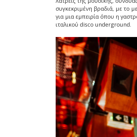
λάτρεις της μουσικής, συνδυάζ
συγκεκριμένη βραδιά, με το με
για μια εμπειρία όπου η γαστ
ιταλικού disco underground.