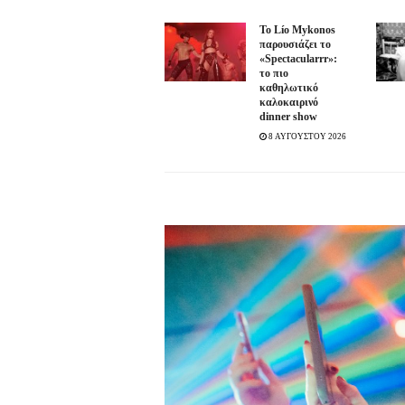
Το Lío Mykonos
παρουσιάζει το
«Spectacularrr»:
το πιο
καθηλωτικό
καλοκαιρινό
dinner show
8 ΑΥΓΟΥΣΤΟΥ 2026