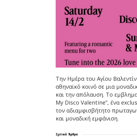
Την Ημέρα του Αγίου Βαλεντίν
αθηναϊκό κοινό σε μια μοναδι
και την απόλαυση. Το εμβληματ
My Disco Valentine”, ένα exclu
τον αδιαμφισβήτητο πρωταγωνι
και μοναδική εμφάνιση.
Σχετικά
Άρθρα