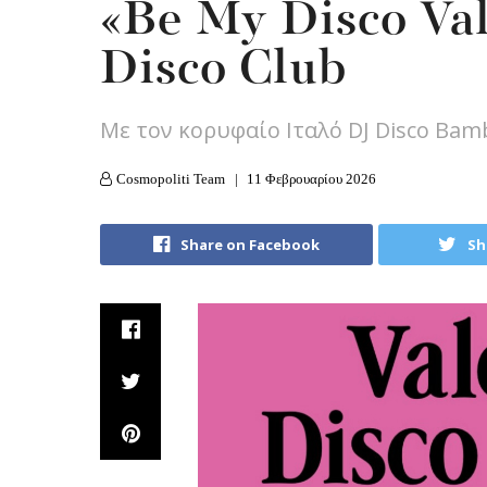
«Be My Disco Val
Disco Club
Με τον κορυφαίο Ιταλό DJ Disco Bam
Cosmopoliti Team
11 Φεβρουαρίου 2026
Share on Facebook
Sh