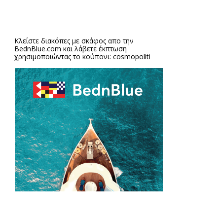
Κλείστε διακόπες με σκάφος απο την
BednBlue.com
και λάβετε έκπτωση
χρησιμοποιώντας το κούπονι: cosmopoliti