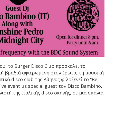
ου, το Burger Disco Club προσκαλεί το
κή βραδιά αφιερωμένη στον έρωτα, τη μουσική
ικό disco club της Αθήνας φιλοξενεί το “Be
sive event με special guest τον Disco Bambino,
στή της ιταλικής disco σκηνής, σε μια σπάνια