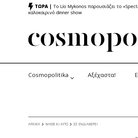
ΤΩΡΑ |
Το Lío Mykonos παρουσιάζει το «Specta
καλοκαιρινό dinner show
Cosmopolitika
Αξέχαστα!
Ε
ΑΡΧΙΚΗ
ΜΑΘΕ ΚΙ ΑΥΤΟ
ΣΕ ΕΝΔΙΑΦΕΡΕΙ