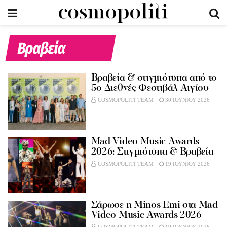
Βραβεία
Βραβεία & στιγμιότυπα από το
5ο Διεθνές Φεστιβάλ Αιγίου
COSMOPOLITI TEAM
30 ΙΟΥΝΙΟΥ 2026
Mad Video Music Awards
2026: Στιγμιότυπα & Βραβεία
COSMOPOLITI TEAM
19 ΙΟΥΝΙΟΥ 2026
Σάρωσε η Μinos Emi στα Μad
Video Music Awards 2026