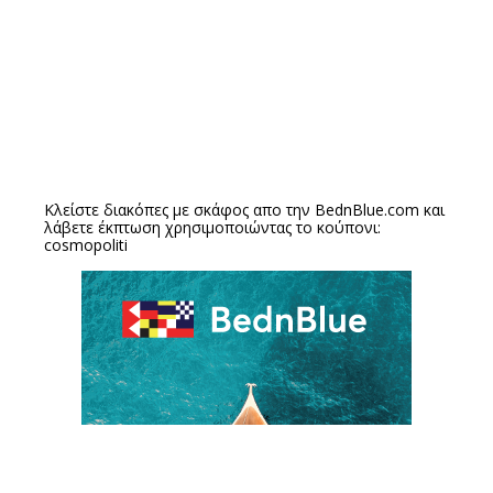
Κλείστε διακόπες με σκάφος απο την
BednBlue.com
και
λάβετε έκπτωση χρησιμοποιώντας το κούπονι:
cosmopoliti