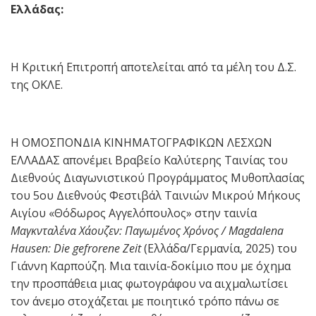
Ελλάδας:
Η Κριτική Επιτροπή αποτελείται από τα μέλη του Δ.Σ.
της ΟΚΛΕ.
Η ΟΜΟΣΠΟΝΔΙΑ ΚΙΝΗΜΑΤΟΓΡΑΦΙΚΩΝ ΛΕΣΧΩΝ
ΕΛΛΑΔΑΣ απονέμει Βραβείο Καλύτερης Ταινίας του
Διεθνούς Διαγωνιστικού Προγράμματος Μυθοπλασίας
του 5ου Διεθνούς Φεστιβάλ Ταινιών Μικρού Μήκους
Αιγίου «Θόδωρος Αγγελόπουλος» στην ταινία
Μαγκνταλένα Χάουζεν: Παγωμένος Χρόνος
/ Magdalena
Hausen:
Die
gefrorene
Zeit
(Ελλάδα/Γερμανία, 2025) του
Γιάννη Καρπούζη. Μια ταινία-δοκίμιο που με όχημα
την προσπάθεια μιας φωτογράφου να αιχμαλωτίσει
τον άνεμο στοχάζεται με ποιητικό τρόπο πάνω σε