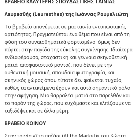
ΒΡΑΒΕΙΟ ΚΑΛΥΤΕΡΗΣ ΣΠΟΥΔΑΣΤΙΚΗΣ ΤΑΙΝΙΑΣ
Λευρεσθής (Leuresthes) της Ιωάννας Ρουμελιώτη
Το βραβείο απονέμεται σε μια ταινία εντυπωσιακής
αρτιότητας. Πραγματεύεται ένα θέμα που είναι από τη
φύση του συναισθηματικά φορτισμένο, όμως δεν
πέφτει στην παγίδα της εύκολης συγκίνησης. Ιδιαίτερα
ενδιαφέρουσα, στοχαστική και γενναία σκηνοθετική
ματιά, αποφασιστικό μοντάζ, που δένει με την
αυθεντική μουσική, σπουδαία φωτογραφία, και
σκηνικός χώρος όπου τίποτε δεν φαίνεται τυχαίο,
καθώς τα αντικείμενα έχουν και αυτά σημαντικό ρόλο
στην αφήγηση. Μια θαρραλέα ματιά στο παρελθόν και
το παρόν της χώρας, που ευχόμαστε και ελπίζουμε να
ταξιδέψει και σε άλλα μέρη.
ΒΡΑΒΕΙΟ ΚΟΙΝΟΥ
Στην ταινία «Στο παζάρι (At the Market)» του Κώστα