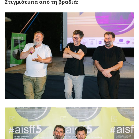
Στιγμιότυπα από τη βραδιά: