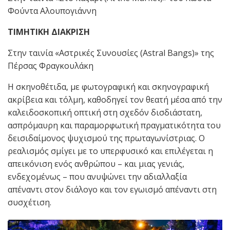
Φούντα Αλουπογιάννη
ΤΙΜΗΤΙΚΗ ΔΙΑΚΡΙΣΗ
Στην ταινία «Αστρικές Συνουσίες (Astral Bangs)» της
Πέρσας Φραγκουλάκη
Η σκηνοθέτιδα, με φωτογραφική και σκηνογραφική
ακρίβεια και τόλμη, καθοδηγεί τον θεατή μέσα από την
καλειδοσκοπική οπτική στη σχεδόν δισδιάστατη,
ασπρόμαυρη και παραμορφωτική πραγματικότητα του
δεισιδαίμονος ψυχισμού της πρωταγωνίστριας. Ο
ρεαλισμός σμίγει με το υπερφυσικό και επιλέγεται η
απεικόνιση ενός ανθρώπου – και μιας γενιάς,
ενδεχομένως – που ανυψώνει την αδιαλλαξία
απέναντι στον διάλογο και τον εγωισμό απέναντι στη
συσχέτιση.