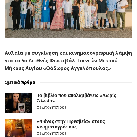
Αυλαία με συγκίνηση και κινηματογραφική λάμψη
για το 5ο Διεθνές Φεστιβάλ Ταινιών Μικρού
Μήκους Αιγίου «Θόδωρος Αγγελόπουλος»
Σχετικά
Άρθρα
Το βιβλίο που απολαμβάνεις «Χωρίς
Άλλοθι»
9 ΑΥΓΟΥΣΤΟΥ 2026
«Φόνος στην Πρεσβεία» στους
κινηματογράφους
9 ΑΥΓΟΥΣΤΟΥ 2026