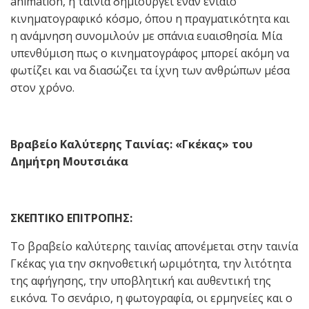
animation, η ταινία δημιουργεί έναν ενιαίο
κινηματογραφικό κόσμο, όπου η πραγματικότητα και
η ανάμνηση συνομιλούν με σπάνια ευαισθησία. Μία
υπενθύμιση πως ο κινηματογράφος μπορεί ακόμη να
φωτίζει και να διασώζει τα ίχνη των ανθρώπων μέσα
στον χρόνο.
Βραβείο Καλύτερης Ταινίας: «Γκέκας» του
Δημήτρη Μουτσιάκα
ΣΚΕΠΤΙΚΟ ΕΠΙΤΡΟΠΗΣ:
Το βραβείο καλύτερης ταινίας απονέμεται στην ταινία
Γκέκας για την σκηνοθετική ωριμότητα, την λιτότητα
της αφήγησης, την υποβλητική και αυθεντική της
εικόνα. Το σενάριο, η φωτογραφία, οι ερμηνείες και ο