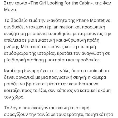
Στην ταινία «The Girl Looking for the Cabin», της Φαν
Μοντέ
Το βραβείο τιμά την ικανότητα της Phane Montet να
συνδυάζει ντοκιμαντέρ, animation και προσωπική
αναζήτηση με σπάνια ευαισθησία, μετατρέποντας την
απώλεια σε μια εικαστική και ανθρώπινη πράξη
μνήμης. Μέσα από τις εικόνες και τη σιωπηλή
ατμόσφαιρα της ιστορίας, κρατάει τον αναγνώστη σε
μία διαρκή αίσθηση μυστηρίου και προσδοκίας.
Ιδιαίτερη δύναμη έχει το φινάλε, όπου το animation
δένει οργανικά με μια πραγματική σκηνή: η κάμερα
μοιάζει να βρίσκεται μέσα στην καμπίνα και να
κοιτάζει προς τα έξω, σαν κάποιος να κατοικεί ακόμη
τον χώρο.
Τα λόγια που ακούγονται εκείνη τη στιγμή
σφραγίζουν την ταινία με τρυφερότητα, ποιητικότητα