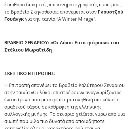
ξεκάθαρα διακριτής και κινηματογραφικής εμπειρίας,
το Βραβείο Σκηνοθεσίας απονέμεται στον
Γκουοτζού
Γουάνγκ
για την ταινία “A Winter Mirage”.
ΒΡΑΒΕΙΟ ΣΕΝΑΡΙΟΥ: «Οι Λύκοι Επιστρέφουν» του
Στέλιου Μωραϊτίδη
ΣΚΕΠΤΙΚΟ ΕΠΙΤΡΟΠΗΣ:
Η Επιτροπή απονέμει το Βραβείο Καλύτερου Σεναρίου
στην ταινία «Οι λύκοι επιστρέφουν» αναγνωρίζοντας
ένα κείμενο που μετατρέπει μια αληθινή αποκάλυψη
ομαδικού τάφου σε καθρέφτη της ελληνικής
συλλογικής μνήμης. Το σενάριο χτίζεται γύρω από μια
σιωπή που μιλά πιο δυνατά από οποιαδήποτε
καταγγελία: όλοι οι χαρακτήρες φαίνεται να