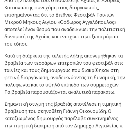
Από την πλευρά του, ο Βουλευτής Αχαΐας κ. Ανδρέας
Κατσανιώτης συνεχάρη τους διοργανωτές,
επισημαίνοντας ότι το Διεθνές Φεστιβάλ Ταινιών
Μικρού Μήκους Αιγίου «Θόδωρος Αγγελόπουλος»
αποτελεί έναν θεσμό που αναδεικνύει την πολιτιστική
δυναμική της Αχαΐας και ενισχύει την εξωστρέφεια
του τόπου.
Κατά τη διάρκεια της τελετής λήξης απονεμήθηκαν τα
βραβεία των τεσσάρων επιτροπών του φεστιβάλ στις
ταινίες και τους δημιουργούς που διακρίθηκαν στη
φετινή διοργάνωση, αναδεικνύοντας τη δυναμική, την
πολυφωνία και το υψηλό επίπεδο των συμμετοχών.
Τα βραβεία παρουσιάζονται αναλυτικά παρακάτω.
Σημαντική στιγμή της βραδιάς αποτέλεσε η τιμητική
βράβευση του σκηνοθέτη Γιάννη Οικονομίδη. Ο
καταξιωμένος δημιουργός παρέλαβε συγκινημένος
την τιμητική διάκριση από τον Δήμαρχο Αιγιαλείας κ.