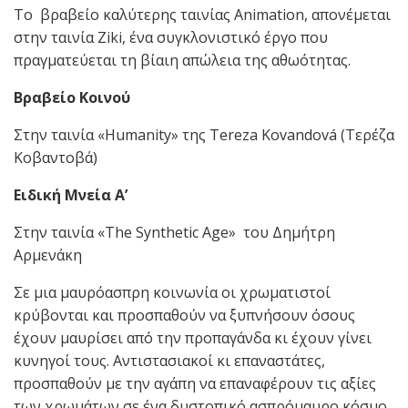
Το βραβείο καλύτερης ταινίας Animation, απονέμεται
στην ταινία Ziki, ένα συγκλονιστικό έργο που
πραγματεύεται τη βίαιη απώλεια της αθωότητας.
Βραβείο Κοινού
Στην ταινία «Humanity» της Tereza Kovandová (Τερέζα
Κοβαντοβά)
Ειδική Μνεία Α’
Στην ταινία «The Synthetic Age» του Δημήτρη
Αρμενάκη
Σε μια μαυρόασπρη κοινωνία οι χρωματιστοί
κρύβονται και προσπαθούν να ξυπνήσουν όσους
έχουν μαυρίσει από την προπαγάνδα κι έχουν γίνει
κυνηγοί τους. Αντιστασιακοί κι επαναστάτες,
προσπαθούν με την αγάπη να επαναφέρουν τις αξίες
των χρωμάτων σε ένα δυστοπικό ασπρόμαυρο κόσμο.