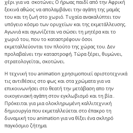
χέρι για να σκοτώνει; Ο ήρωας παιδί από την Αφρική
ξεκινά αθώος να απολαμβάνει την αγάπη της μαμάς
του και τη ζωή στο χωριό. Τυχαία ανακαλύπτει τον
υπόγειο κόσμο των ορυχείων και της εκμετάλλευσης.
Αγωνιά και αγωνίζεται να σώσει τη μητέρα και το
χωριό του, που το καταστρέφουν όσοι
εκμεταλλεύονται τον πλούτο της χώρας του. Δεν
προλαβαίνει την καταστροφή. Τώρα ξέρει, θυμώνει,
στρατολογείται, σκοτώνει.
Η τεχνική του animation χρησιμοποιεί αριστοτεχνικά
τις αντιθέσεις στο φως και στα χρώματα για να
επικοινωνήσει στο θεατή την μετάβαση απο την
οικογενιακή αγάπη στον εγκλωβισμό και τη βία .
Πρόκειται για μια ολοκληρωμένη καλλιτεχνική
δημιουργία που εκμεταλλεύεται στο έπακρο τη
δυναμική του animation για να θίξει ένα σκληρό
παγκόσμιο ζήτημα.