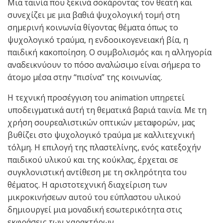
Μια ταινία που ξεκινά σοκάροντας τον θεατή και
συνεχίζει με μια βαθιά ψυχολογική τομή στη
σημερινή κοινωνία θίγοντας θέματα όπως το
ψυχολογικό τραύμα, η ενδοοικογενειακή βία, η
παιδική κακοποίηση. Ο συμβολισμός και η αλληγορία
αναδεικνύουν το πόσο αναλώσιμο είναι σήμερα το
άτομο μέσα στην “πισίνα” της κοινωνίας.
Η τεχνική προσέγγιση του animation υπηρετεί
υποδειγματικά αυτή τη θεματικά βαριά ταινία. Με τη
χρήση σουρεαλιστικών οπτικών μεταφορών, μας
βυθίζει στο ψυχολογικό τραύμα με καλλιτεχνική
τόλμη. Η επιλογή της πλαστελίνης, ενός κατεξοχήν
παιδικού υλικού και της κούκλας, έρχεται σε
συγκλονιστική αντίθεση με τη σκληρότητα του
θέματος. Η αριστοτεχνική διαχείριση των
μικροκινήσεων αυτού του εύπλαστου υλικού
δημιουργεί μια μοναδική εσωτερικότητα στις
εκφράσεις των χαρακτήρων.