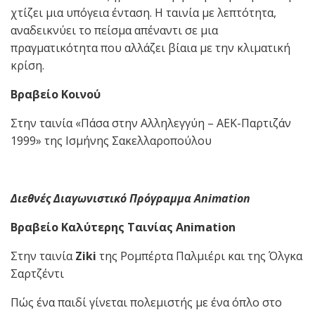
χτίζει μια υπόγεια ένταση. Η ταινία με λεπτότητα,
αναδεικνύει το πείσμα απέναντι σε μια
πραγματικότητα που αλλάζει βίαια με την κλιματική
κρίση.
Βραβείο Κοινού
Στην ταινία «Πάσα στην Αλληλεγγύη – ΑΕΚ-Παρτιζάν
1999» της Ισμήνης Σακελλαροπούλου
Διεθνές Διαγωνιστικό Πρόγραμμα
Animation
Βραβείο Καλύτερης Ταινίας Animation
Στην ταινία
Ziki
της Ρομπέρτα Παλμιέρι και της Όλγκα
Σαρτζέντι
Πώς ένα παιδί γίνεται πολεμιστής με ένα όπλο στο