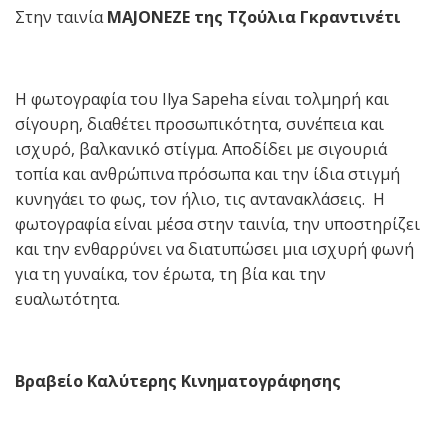
Στην ταινία
ΜAJONEZE
της Τζούλια Γκραντινέτι
Η φωτογραφία του Ilya Sapeha είναι τολμηρή και
σίγουρη, διαθέτει προσωπικότητα, συνέπεια και
ισχυρό, βαλκανικό στίγμα. Αποδίδει με σιγουριά
τοπία και ανθρώπινα πρόσωπα και την ίδια στιγμή
κυνηγάει το φως, τον ήλιο, τις αντανακλάσεις. Η
φωτογραφία είναι μέσα στην ταινία, την υποστηρίζει
και την ενθαρρύνει να διατυπώσει μια ισχυρή φωνή
για τη γυναίκα, τον έρωτα, τη βία και την
ευαλωτότητα.
Βραβείο Καλύτερης Κινηματογράφησης