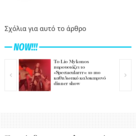
Σχόλια για αυτό το άρθρο
NOW!!!
Το Lío Mykonos
παρουσιάζει το
«Spectacularrr»: το πιο
καθηλωτικό καλοκαιρινό
dinner show