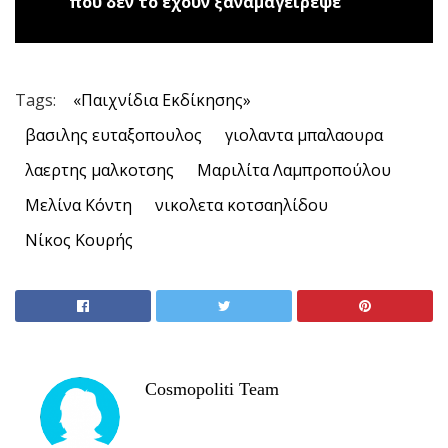
που δεν το έχουν ξαναμαγειρέψε
Tags:
«Παιχνίδια Εκδίκησης»
βασιλης ευταξοπουλος
γιολαντα μπαλαουρα
λαερτης μαλκοτσης
Μαριλίτα Λαμπροπούλου
Μελίνα Κόντη
νικολετα κοτσαηλίδου
Νίκος Κουρής
Cosmopoliti Team