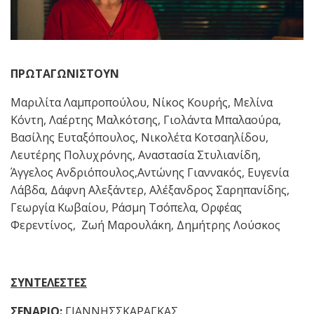
ΠΡΩΤΑΓΩΝΙΣΤΟΥΝ
Μαριλίτα Λαμπροπούλου, Νίκος Κουρής, Μελίνα
Κόντη, Λαέρτης Μαλκότσης, Γιολάντα Μπαλαούρα,
Βασίλης Ευταξόπουλος, Νικολέτα Κοτσαηλίδου,
Λευτέρης Πολυχρόνης, Αναστασία Στυλιανίδη,
Άγγελος Ανδριόπουλος,Αντώνης Γιαννακός, Ευγενία
Λάβδα, Δάφνη Αλεξάντερ, Αλέξανδρος Σαρηπανίδης,
Γεωργία Κωβαίου, Ράσμη Τσόπελα, Ορφέας
Φερεντίνος, Ζωή Μαρουλάκη, Δημήτρης Λούσκος
ΣΥΝΤΕΛΕΣΤΕΣ
ΣΕΝΑΡΙΟ:
ΓΙΑΝΝΗΣΣΚΑΡΑΓΚΑΣ