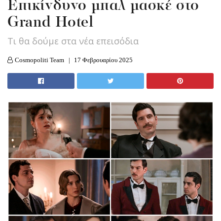
Eπικίνδυνο μπαλ μασκέ στο
Grand Hotel
Τι θα δούμε στα νέα επεισόδια
Cosmopoliti Team
17 Φεβρουαρίου 2025