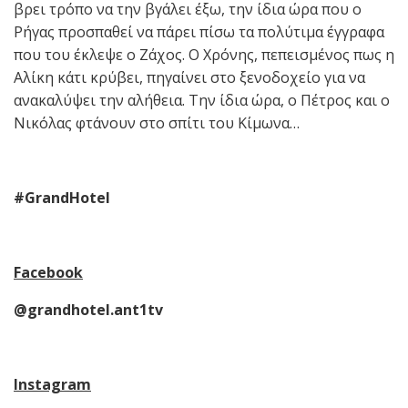
βρει τρόπο να την βγάλει έξω, την ίδια ώρα που ο
Ρήγας προσπαθεί να πάρει πίσω τα πολύτιμα έγγραφα
που του έκλεψε ο Ζάχος. Ο Χρόνης, πεπεισμένος πως η
Αλίκη κάτι κρύβει, πηγαίνει στο ξενοδοχείο για να
ανακαλύψει την αλήθεια. Την ίδια ώρα, ο Πέτρος και ο
Νικόλας φτάνουν στο σπίτι του Κίμωνα…
#GrandHotel
Facebook
@grandhotel.ant1tv
Instagram