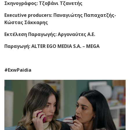
Σκηνογράφος: Τζ
o
βάνι Τζανετής
Executive
producers
: Παναγιώτης Παπαχατζής-
Κώστας Σάκκαρης
Εκτέλεση Παραγωγής: Αργοναύτες Α.
E
.
Παραγωγή: ALTER EGO MEDIA S.A. – MEGA
#ExwPaidia