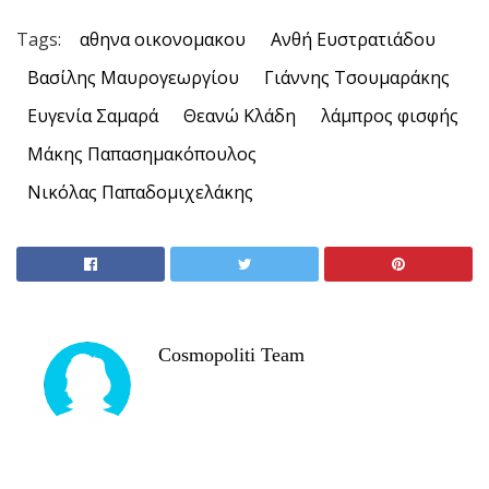
Tags:
αθηνα οικονομακου
Ανθή Ευστρατιάδου
Βασίλης Μαυρογεωργίου
Γιάννης Τσουμαράκης
Ευγενία Σαμαρά
Θεανώ Κλάδη
λάμπρος φισφής
Μάκης Παπασημακόπουλος
Νικόλας Παπαδομιχελάκης
Cosmopoliti Team