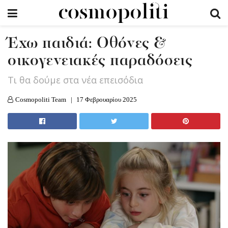
Έχω παιδιά: Οθόνες &
οικογενειακές παραδόσεις
Tι θα δούμε στα νέα επεισόδια
Cosmopoliti Team
17 Φεβρουαρίου 2025