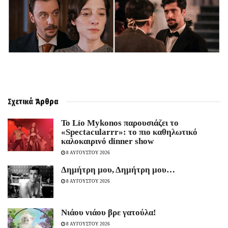
Σχετικά
Άρθρα
Το Lío Mykonos παρουσιάζει το
«Spectacularrr»: το πιο καθηλωτικό
καλοκαιρινό dinner show
8 ΑΥΓΟΥΣΤΟΥ 2026
Δημήτρη μου, Δημήτρη μου…
8 ΑΥΓΟΥΣΤΟΥ 2026
Νιάου νιάου βρε γατούλα!
8 ΑΥΓΟΥΣΤΟΥ 2026