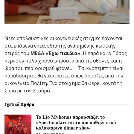
Νέες απολαυστικές οικογενειακές στιγμές έρχονται
στα επόμενα επεισόδια της αγαπημένης κωμικής
σειράς του
MEGA
«Έχω παιδιά».
Η Χαρά και ο Τάσος
περνούν πολύ χρόνο μπροστά από τις οθόνες και η
ώρα του περιορισμού φτάνει. Η Τσικνοπέμπτη είναι
παράδοση και θα γιορταστεί, όπως αρμόζει, από την
οικογένεια Πολίτη. Ένα στοίχημα θα φέρει κοντά τη
Σάρα με τον Σταύρο.
Σχετικά
Άρθρα
Το Lío Mykonos παρουσιάζει το
«Spectacularrr»: το πιο καθηλωτικό
καλοκαιρινό dinner show