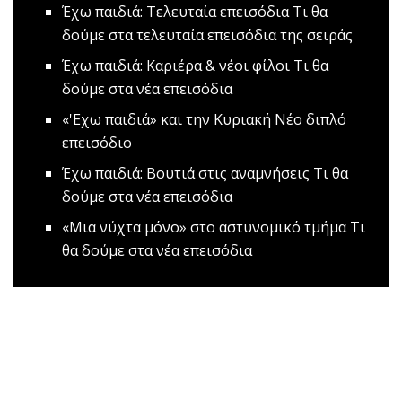
Έχω παιδιά: Τελευταία επεισόδια
Τι θα
δούμε στα τελευταία επεισόδια της σειράς
Έχω παιδιά: Καριέρα & νέοι φίλοι
Tι θα
δούμε στα νέα επεισόδια
«'Εχω παιδιά» και την Κυριακή
Νέο διπλό
επεισόδιο
Έχω παιδιά: Βουτιά στις αναμνήσεις
Τι θα
δούμε στα νέα επεισόδια
«Μια νύχτα μόνο» στο αστυνομικό τμήμα
Tι
θα δούμε στα νέα επεισόδια