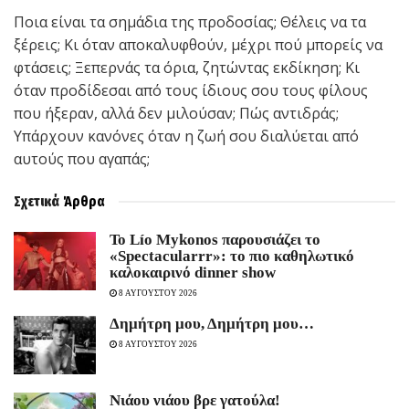
Ποια είναι τα σημάδια της προδοσίας; Θέλεις να τα
ξέρεις; Κι όταν αποκαλυφθούν, μέχρι πού μπορείς να
φτάσεις; Ξεπερνάς τα όρια, ζητώντας εκδίκηση; Κι
όταν προδίδεσαι από τους ίδιους σου τους φίλους
που ήξεραν, αλλά δεν μιλούσαν; Πώς αντιδράς;
Υπάρχουν κανόνες όταν η ζωή σου διαλύεται από
αυτούς που αγαπάς;
Σχετικά
Άρθρα
Το Lío Mykonos παρουσιάζει το
«Spectacularrr»: το πιο καθηλωτικό
καλοκαιρινό dinner show
8 ΑΥΓΟΥΣΤΟΥ 2026
Δημήτρη μου, Δημήτρη μου…
8 ΑΥΓΟΥΣΤΟΥ 2026
Νιάου νιάου βρε γατούλα!