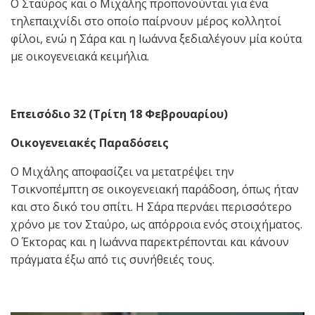
Ο Σταύρος και ο Μιχάλης προπονούνται για ένα
τηλεπαιχνίδι στο οποίο παίρνουν μέρος κολλητοί
φίλοι, ενώ η Σάρα και η Ιωάννα ξεδιαλέγουν μία κούτα
με οικογενειακά κειμήλια.
Επεισόδιο 32 (Τρίτη 18 Φεβρουαρίου)
Οικογενειακές Παραδόσεις
Ο Μιχάλης αποφασίζει να μετατρέψει την
Τσικνοπέμπτη σε οικογενειακή παράδοση, όπως ήταν
και στο δικό του σπίτι. Η Σάρα περνάει περισσότερο
χρόνο με τον Σταύρο, ως απόρροια ενός στοιχήματος.
Ο Έκτορας και η Ιωάννα παρεκτρέπονται και κάνουν
πράγματα έξω από τις συνήθειές τους.