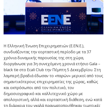
Η Ελληνική Ένωση Επιχειρηματιών (Ε.ΕΝ.Ε.),
συνδυάζοντας την εορταστική περίοδο με τα 37
χρόνια δυναμικής παρουσίας της στη χώρα,
διοργάνωσε για 3η συνεχόμενη χρονιά ετήσιο Gala –
black tie στο Ecali Club την Πέμπτη 5 Δεκεμβρίου. Στη
λαμπερή βραδιά έδωσαν το «παρών» μερικοί από τους
σημαντικότερους επιχειρηματίες της χώρας, καθώς
και εκπρόσωποι από τον πολιτικό, τον
δημοσιογραφικό και καλλιτεχνικό χώρο με
απολογιστική, αλλά και εορταστική διάθεση, ενώ κατά
τη διάρκεια του γκαλά πραγματοποιήθηκαν τιμητικές