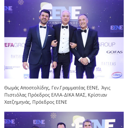
Θωμάς Αποστολίδης, Γεν.Γραμματέας ΕΕΝΕ, Άγις
Πιστιόλας Πρόεδρος ΕΛΛΑ-ΔΙΚΑ ΜΑΣ, Κρίστιαν
Χατζημηνάς, Πρόεδρος ΕΕΝΕ