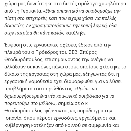
χώρα μας δανείστηκε στο διετές ομόλογο χαμηλότερα
από τη Γερμανία. «
Είναι σημαντικό να οικοδομούμε την
πίστη στο επιχειρείν, κάτι που είχαμε χάσει για πολλές
δεκαετίες. Αν χρησιμοποιήσουμε την κοινή λογική, όλα
στην πατρίδα θα πάνε καλά
», κατέληξε.
Έμφαση στις εργασιακές σχέσεις έδωσε από την
πλευρά του ο Πρόεδρος του ΣΕΒ, Σπύρος
Θεοδωρόπουλος, επισημαίνοντας την ανάγκη να
αλλάξουν οι κανόνες πάνω στους οποίους χτίστηκε το
δίκαιο της εργασίας στη χώρα μας, εξηγώντας ότι η
εργασιακή νομοθεσία έχει διαμορφωθεί για να λύσει
προβλήματα του παρελθόντος. «
Πρέπει να
δημιουργήσουμε ένα νέο κοινωνικό συμβόλαιο για να
πορευτούμε στο μέλλον
», σημείωσε ο κ.
Θεοδωρόπουλος, φέρνοντας ως παράδειγμα την
Ισπανία, όπου πέρυσι εργοδότες, εργαζόμενοι και
κυβέρνηση κατέληξαν από κοινού σε συμφωνία και