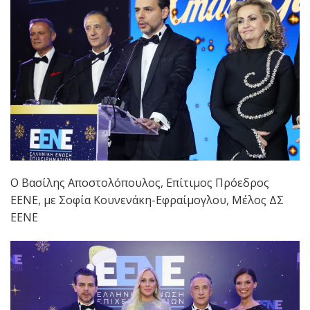
Ο Βασίλης Αποστολόπουλος, Επίτιμος Πρόεδρος
ΕΕΝΕ, με Σοφία Κουνενάκη-Εφραίμογλου, Μέλος ΔΣ
ΕΕΝΕ