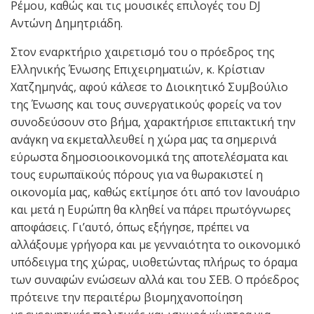
Ρέμου, καθώς και τις μουσικές επιλογές του DJ
Αντώνη Δημητριάδη.
Στον εναρκτήριο χαιρετισμό του ο πρόεδρος της
Ελληνικής Ένωσης Επιχειρηματιών, κ. Κρίστιαν
Χατζημηνάς, αφού κάλεσε το Διοικητικό Συμβούλιο
της Ένωσης και τους συνεργατικούς φορείς να τον
συνοδεύσουν στο βήμα, χαρακτήρισε επιτακτική την
ανάγκη να εκμεταλλευθεί η χώρα μας τα σημερινά
εύρωστα δημοσιοοικονομικά της αποτελέσματα και
τους ευρωπαϊκούς πόρους για να θωρακιστεί η
οικονομία μας, καθώς εκτίμησε ότι από τον Ιανουάριο
και μετά η Ευρώπη θα κληθεί να πάρει πρωτόγνωρες
αποφάσεις. Γι’αυτό, όπως εξήγησε, πρέπει να
αλλάξουμε γρήγορα και με γενναιότητα το οικονομικό
υπόδειγμα της χώρας, υιοθετώντας πλήρως το όραμα
των συναφών ενώσεων αλλά και του ΣΕΒ. Ο πρόεδρος
πρότεινε την περαιτέρω βιομηχανοποίηση