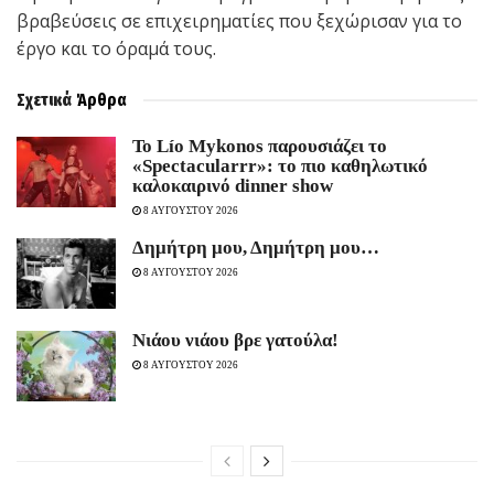
βραβεύσεις σε επιχειρηματίες που ξεχώρισαν για το
έργο και το όραμά τους.
Σχετικά
Άρθρα
Το Lío Mykonos παρουσιάζει το
«Spectacularrr»: το πιο καθηλωτικό
καλοκαιρινό dinner show
8 ΑΥΓΟΥΣΤΟΥ 2026
Δημήτρη μου, Δημήτρη μου…
8 ΑΥΓΟΥΣΤΟΥ 2026
Νιάου νιάου βρε γατούλα!
8 ΑΥΓΟΥΣΤΟΥ 2026