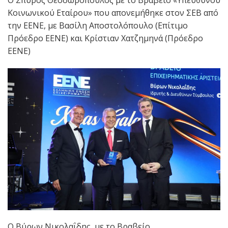
Ο Σπύρος Θεοδωρόπουλος με το Βραβείο «Υπεύθυνου
Κοινωνικού Εταίρου» που απονεμήθηκε στον ΣΕΒ από
την ΕΕΝΕ, με Βασίλη Αποστολόπουλο (Επίτιμο
Πρόεδρο ΕΕΝΕ) και Κρίστιαν Χατζημηνά (Πρόεδρο
ΕΕΝΕ)
Ο Βύρων Νικολαΐδης με το Βραβείο