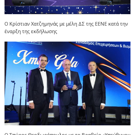
Ο Κρίστιαν Χατζημηνάς με μέλη ΔΣ της ΕΕΝΕ κατά την
έναρξη της εκδήλωσης