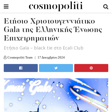
Ετήσιο Χριστουγεννιάτικο
Gala της Ελληνικής Ένωσης
Επιχειρηματιών
Eτήσιο Gala – black tie στο Ecali Club
Cosmopoliti Team
17 Δεκεμβρίου 2024