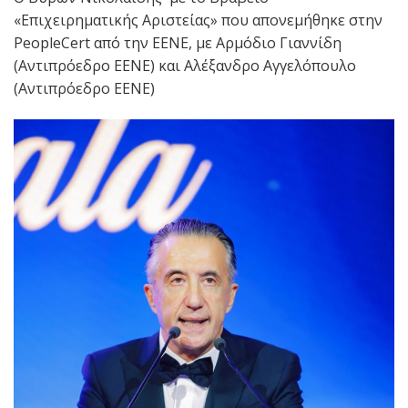
«Επιχειρηματικής Αριστείας» που απονεμήθηκε στην
PeopleCert από την ΕΕΝΕ, με Αρμόδιο Γιαννίδη
(Αντιπρόεδρο ΕΕΝΕ) και Αλέξανδρο Αγγελόπουλο
(Αντιπρόεδρο ΕΕΝΕ)