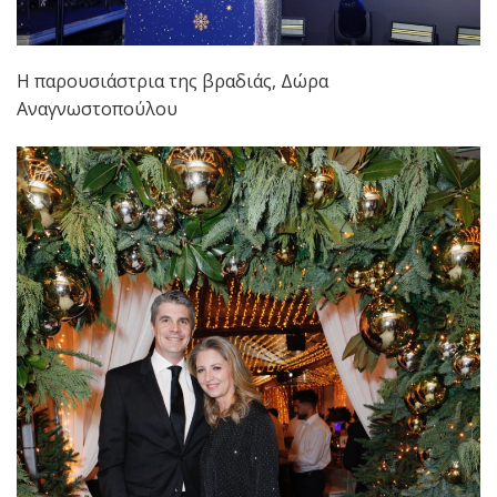
Η παρουσιάστρια της βραδιάς, Δώρα
Αναγνωστοπούλου