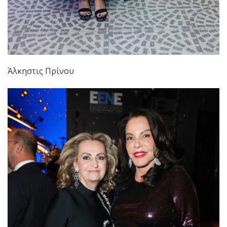
Άλκηστις Πρίνου