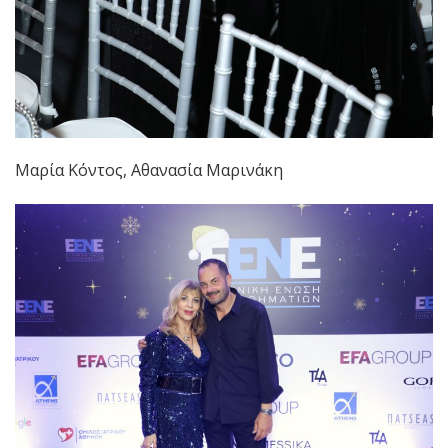
Μαρία Κόντος, Αθανασία Μαρινάκη