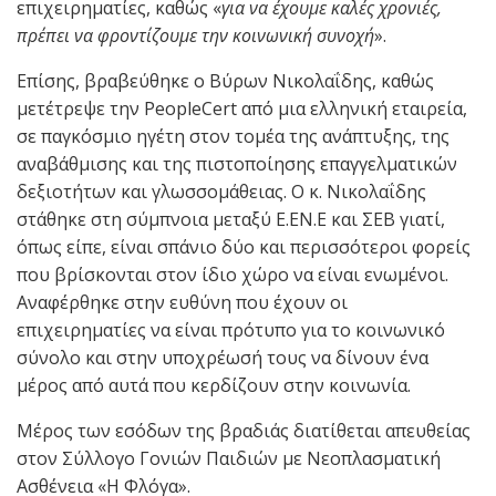
επιχειρηματίες, καθώς «
για να έχουμε καλές χρονιές,
πρέπει να φροντίζουμε την κοινωνική συνοχή
».
Επίσης, βραβεύθηκε ο Βύρων Νικολαΐδης, καθώς
μετέτρεψε την PeopleCert από μια ελληνική εταιρεία,
σε παγκόσμιο ηγέτη στον τομέα της ανάπτυξης, της
αναβάθμισης και της πιστοποίησης επαγγελματικών
δεξιοτήτων και γλωσσομάθειας. Ο κ. Νικολαΐδης
στάθηκε στη σύμπνοια μεταξύ Ε.ΕΝ.Ε και ΣΕΒ γιατί,
όπως είπε, είναι σπάνιο δύο και περισσότεροι φορείς
που βρίσκονται στον ίδιο χώρο να είναι ενωμένοι.
Αναφέρθηκε στην ευθύνη που έχουν οι
επιχειρηματίες να είναι πρότυπο για το κοινωνικό
σύνολο και στην υποχρέωσή τους να δίνουν ένα
μέρος από αυτά που κερδίζουν στην κοινωνία.
Μέρος των εσόδων της βραδιάς διατίθεται απευθείας
στον Σύλλογο Γονιών Παιδιών με Νεοπλασματική
Ασθένεια «Η Φλόγα».