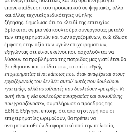
με ενεργητικές πολιτικές και ισχυρά κίνητρα για
επανεκπαίδευση του προσωπικού σε ψηφιακές, αλλά
και άλλες τεχνικές ειδικότητες υψηλής
ζήτησης. Σημείωσε ότι το κλειδί της επιτυχίας
βρίσκεται σε μια νέα κουλτούρα συνεργασίας μεταξύ
των επιχειρηματιών και των εργαζομένων, ενώ έδωσε
έμφαση στην αξία των υγιών επιχειρηματιών,
εξηγώντας ότι είναι εκείνοι που ασχολούνται να
λύσουν τα προβλήματα της πατρίδας μας γιατί έτσι θα
βοηθήσουν και το ίδιο τους το σπίτι. «
Υγιής
επιχειρηματίας είναι κάποιος που, όταν αναφέρεται στους
εργαζόμενούς του δεν λέει αυτοί/ αυτές που δουλεύουν
«για εμάς», αλλά αυτοί/αυτές που δουλεύουν «με εμάς». Κι
αυτή είναι η νέα κουλτούρα συνεργασίας και συνευθύνης
που χρειαζόμαστε
», συμπλήρωσε ο πρόεδρος της
Ε.ΕΝ.Ε. Εξήγησε, επίσης, ότι από τη στιγμή που οι
επιχειρηματίες ωριμάζουν, θα πρέπει να
αντιμετωπισθούν διαφορετικά από την πολιτεία,