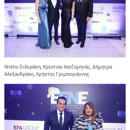
Ντέπυ Σιδεράκη, Κρίστιαν Χατζημηνάς, Δήμητρα
Αλεξανδράκη, Χρήστος Γριμπογιάννης