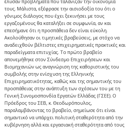
έλυσαν προβλήματα που ταλάνιζαν την οικονομία
τους. Μάλιστα, εξέφρασε την αισιοδοξία του ότι ο
γόνιμος διάλογος που έχει ξεκινήσει με τους
εργαζομένους θα καταλήξει σε συμφωνία, αν και
επεσήμανε ότι η προσπάθεια δεν είναι εύκολη.
Ακολούθησαν οι τιμητικές βραβεύσεις, με στόχο να
αναδειχθούν βέλτιστες επιχειρηματικές πρακτικές και
παραδείγματα επιτυχίας. Το πρώτο βραβείο
απονεμήθηκε στον Σύνδεσμο Επιχειρήσεων και
Βιομηχανιών ως αναγνώριση της καθοριστικής του
συμβολής στην ενίσχυση της Ελληνικής
Επιχειρηματικότητας, καθώς και της σημαντικής του
προσπάθειας στην ανάπτυξη των σχέσεων του με τη
Γενική Συνομοσπονδία Εργατών Ελλάδας (ΓΣΕΕ). Ο
Πρόεδρος του ΣΕΒ, κ. Θεοδωρόπουλος,
παραλαμβάνοντας το βραβείο, σημείωσε ότι είναι
σημαντικό να υπάρχει πολιτική σταθερότητα από την
κυβέρνηση αλλά και εργασιακή σταθερότητα από τους