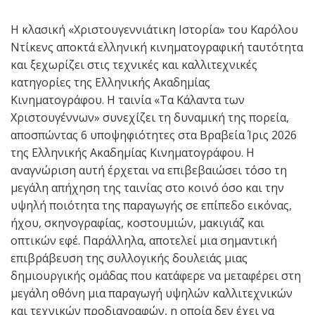
Η κλασική «Χριστουγεννιάτικη Ιστορία» του Καρόλου
Ντίκενς αποκτά ελληνική κινηματογραφική ταυτότητα
και ξεχωρίζει στις τεχνικές και καλλιτεχνικές
κατηγορίες της Ελληνικής Ακαδημίας
Κινηματογράφου. Η ταινία «Τα Κάλαντα των
Χριστουγέννων» συνεχίζει τη δυναμική της πορεία,
αποσπώντας 6 υποψηφιότητες στα Βραβεία Ίρις 2026
της Ελληνικής Ακαδημίας Κινηματογράφου. Η
αναγνώριση αυτή έρχεται να επιβεβαιώσει τόσο τη
μεγάλη απήχηση της ταινίας στο κοινό όσο και την
υψηλή ποιότητα της παραγωγής σε επίπεδο εικόνας,
ήχου, σκηνογραφίας, κοστουμιών, μακιγιάζ και
οπτικών εφέ. Παράλληλα, αποτελεί μια σημαντική
επιβράβευση της συλλογικής δουλειάς μιας
δημιουργικής ομάδας που κατάφερε να μεταφέρει στη
μεγάλη οθόνη μια παραγωγή υψηλών καλλιτεχνικών
και τεχνικών προδιαγραφών, η οποία δεν έχει να