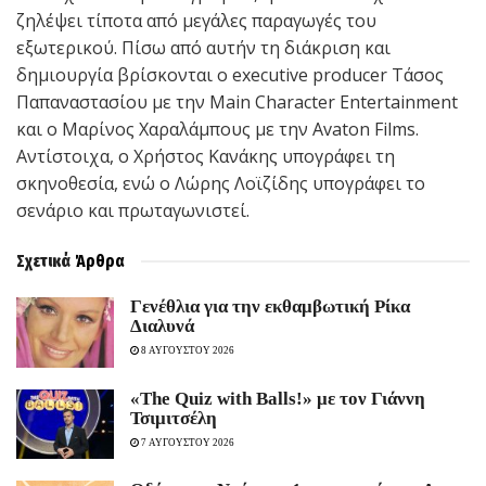
ζηλέψει τίποτα από μεγάλες παραγωγές του
εξωτερικού. Πίσω από αυτήν τη διάκριση και
δημιουργία βρίσκονται ο executive producer Τάσος
Παπαναστασίου με την Main Character Entertainment
και ο Μαρίνος Χαραλάμπους με την Avaton Films.
Αντίστοιχα, ο Χρήστος Κανάκης υπογράφει τη
σκηνοθεσία, ενώ ο Λώρης Λοϊζίδης υπογράφει το
σενάριο και πρωταγωνιστεί.
Σχετικά
Άρθρα
Γενέθλια για την εκθαμβωτική Ρίκα
Διαλυνά
8 ΑΥΓΟΥΣΤΟΥ 2026
«The Quiz with Balls!» με τον Γιάννη
Τσιμιτσέλη
7 ΑΥΓΟΥΣΤΟΥ 2026