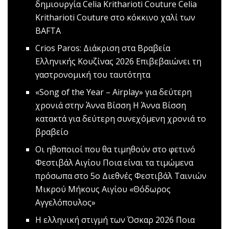
δημιουργία Celia Kritharioti Couture
Celia
Kritharioti Couture στο κόκκινο χαλί των
BAFTA
Crios Paros: Διάκριση στα Βραβεία
Ελληνικής Κουζίνας 2026
Επιβεβαιώνει τη
γαστρονομική του ταυτότητα
«Song of the Year – Airplay» για δεύτερη
χρονιά στην Άννα Βίσση
Η Άννα Βίσση
κατακτά για δεύτερη συνεχόμενη χρονιά το
βραβείο
Οι ηθοποιοί που θα τιμηθούν στο φετινό
Φεστιβάλ Αιγίου
Ποια είναι τα τιμώμενα
πρόσωπα στο 5ο Διεθνές Φεστιβάλ Ταινιών
Μικρού Μήκους Αιγίου «Θόδωρος
Αγγελόπουλος»
Η ελληνική στιγμή των Όσκαρ 2026
Ποια