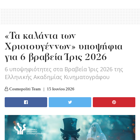
«Τα καλάντα των
Χριστουγέννων» υποψήφια
για 6 βραβεία Ίρις 2026
6 υποψηφιότητες στα Βραβεία Ίρις 2026 της
Ελληνικής Ακαδημίας Κινηματογράφου
Cosmopoliti Team
15 Ιουνίου 2026