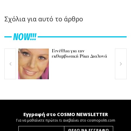
Σχόλια για αυτό το άρθρο
NOW!!!
Γενέθλια για την
εκθαμβωτική Ρίκα Διαλυνά
Εγγραφή στο COSMO NEWSLETTER
Για να μαθαίνετε πρώτοι τι ανεβαίνει στο cosmopoliti.com