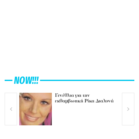
NOW!!!
Γενέθλια για την
εκθαμβωτική Ρίκα Διαλυνά