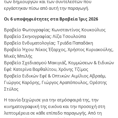
των δημιουργών και των συντελεστών που
εργάστηκαν πίσω από αυτή την παραγωγή.
Οι 6 υποψηφιότητες στα Βραβεία Ίρις 2026
Βραβείο Φωτογραφίας: Κωνσταντίνος Κουκούλιος
Βραβείο Σκηνογραφίας: Λίζα Τσουλούπα
Βραβείο Ενδυματολογίας: Τριάδα Παπαδάκη
Βραβείο Ήχου: Νίκος Έξαρχος, Χρήστος Κυριακούλης,
Μικές Μπιλής
Βραβείο Σχεδιασμού Μακιγιάζ, Κομμώσεων & Ειδικών
Εφέ: Κατερίνα Βαρθαλίτου, Χρόνης Τζίμος
Βραβείο Ειδικών Εφέ & Οπτικών: Αιμίλιος Αβραάμ,
Γιώργος Καρόρης, Γιώργος Αραπόπουλος, Ορέστης
Στύλος
Η ταινία ξεχώρισε για την ατμόσφαιρά της, την
κινηματογραφική της εικόνα και την προσοχή στη
λεπτομέρεια σε κάθε επίπεδο παραγωγής. Από τη