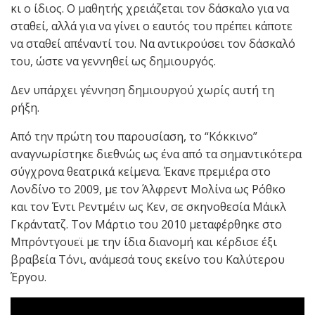
κι ο ίδιος. Ο μαθητής χρειάζεται τον δάσκαλο για να
σταθεί, αλλά για να γίνει ο εαυτός του πρέπει κάποτε
να σταθεί απέναντί του. Να αντικρούσει τον δάσκαλό
του, ώστε να γεννηθεί ως δημιουργός.
Δεν υπάρχει γέννηση δημιουργού χωρίς αυτή τη
ρήξη.
Από την πρώτη του παρουσίαση, το “Κόκκινο”
αναγνωρίστηκε διεθνώς ως ένα από τα σημαντικότερα
σύγχρονα θεατρικά κείμενα. Έκανε πρεμιέρα στο
Λονδίνο το 2009, με τον Άλφρεντ Μολίνα ως Ρόθκο
και τον Έντι Ρεντμέιν ως Κεν, σε σκηνοθεσία Μάικλ
Γκράντατζ. Τον Μάρτιο του 2010 μεταφέρθηκε στο
Μπρόντγουεϊ με την ίδια διανομή και κέρδισε έξι
βραβεία Τόνι, ανάμεσά τους εκείνο του Καλύτερου
Έργου.