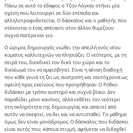
Πάνω σε αυτό το έδαφος ο Τζον Λόγκαν στήνει μία
σχέση που λειτουργεί σε δύο επίπεδα και
αλληλοτροφοδοτείται. Ο δάσκαλος και ο μαθητής που
στέκονται ο ένας απέναντι στον άλλον θυμίζουν
συχνά πατέρα και γιο.
Ο ώριμος δημιουργός νιώθει την απειλή ενός νέου
κύματος καλλιτεχνών να πλησιάζει. Ο νεότερος, με τη
σειρά του, διεκδικεί τον δικό του χώρο και το
δικαίωμά του να αμφισβητεί. Είναι η αέναη διαδοχή
που κάθε γενιά τη ζει ως ανατροπή και ταυτόχρονα ως
οφειλή προς εκείνους που προηγήθηκαν. Ο Ρόθκο
διδάσκει με τρόπο αυστηρό και συχνά βίαιο. Δεν
παραδίδει μόνο κανόνες, αλλά εκθέτει τον νεότερο
στη σκληρότητα της δημιουργίας και απαιτεί από
αυτόν να σκεφτεί, να δει και να αντισταθεί. Το μάθημα
όμως δεν είναι μονόδρομος. Ο δάσκαλος που διδάσκει
είναι αυτός που, κάποια στιγμή, αφήνεται να διδαχθεί