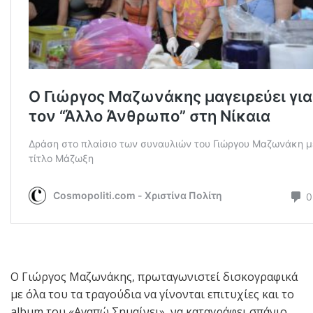
Ο Γιώργος Μαζωνάκης, πρωταγωνιστεί δισκογραφικά
με όλα του τα τραγούδια να γίνονται επιτυχίες και το
album του «Αγαπώ Σημαίνει», να καταγράφει σπάνιο