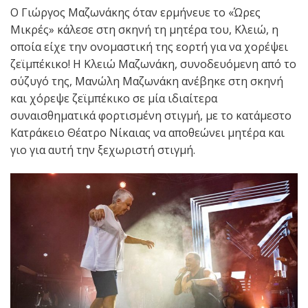
Ο Γιώργος Μαζωνάκης όταν ερμήνευε το «Ώρες
Μικρές» κάλεσε στη σκηνή τη μητέρα του, Κλειώ, η
οποία είχε την ονομαστική της εορτή για να χορέψει
ζεϊμπέκικο! Η Κλειώ Μαζωνάκη, συνοδευόμενη από το
σύζυγό της, Μανώλη Μαζωνάκη ανέβηκε στη σκηνή
και χόρεψε ζεϊμπέκικο σε μία ιδιαίτερα
συναισθηματικά φορτισμένη στιγμή, με το κατάμεστο
Κατράκειο Θέατρο Νίκαιας να αποθεώνει μητέρα και
γιο για αυτή την ξεχωριστή στιγμή.