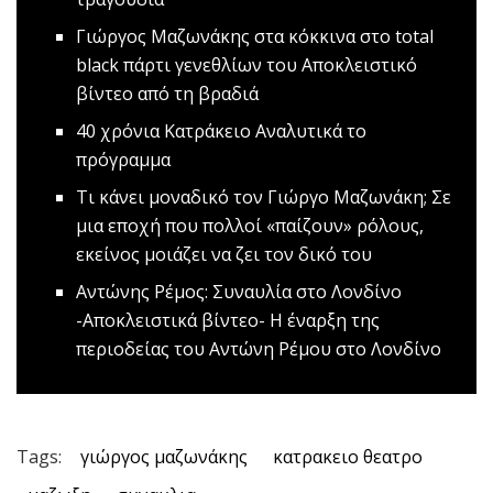
Γιώργος Μαζωνάκης στα κόκκινα στο tοtal
black πάρτι γενεθλίων του
Αποκλειστικό
βίντεο από τη βραδιά
40 χρόνια Κατράκειο
Αναλυτικά το
πρόγραμμα
Τι κάνει μοναδικό τον Γιώργο Μαζωνάκη;
Σε
μια εποχή που πολλοί «παίζουν» ρόλους,
εκείνος μοιάζει να ζει τον δικό του
Aντώνης Ρέμος: Συναυλία στο Λονδίνο
-Αποκλειστικά βίντεο-
Η έναρξη της
περιοδείας του Αντώνη Ρέμου στο Λονδίνο
Tags:
γιώργος μαζωνάκης
κατρακειο θεατρο