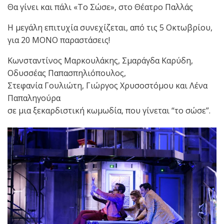
Θα γίνει και πάλι «Το Σώσε», στο Θέατρο Παλλάς
Η μεγάλη επιτυχία συνεχίζεται, από τις 5 Οκτωβρίου,
για 20 ΜΟΝΟ παραστάσεις!
Κωνσταντίνος Μαρκουλάκης, Σμαράγδα Καρύδη,
Οδυσσέας Παπασπηλιόπουλος,
Στεφανία Γουλιώτη, Γιώργος Χρυσοστόμου και Λένα
Παπαληγούρα
σε μια ξεκαρδιστική κωμωδία, που γίνεται “το σώσε”.