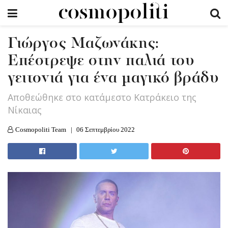
Γιώργος Μαζωνάκης:
Επέστρεψε στην παλιά του
γειτονιά για ένα μαγικό βράδυ
Αποθεώθηκε στο κατάμεστο Κατράκειο της
Νίκαιας
Cosmopoliti Team
06 Σεπτεμβρίου 2022