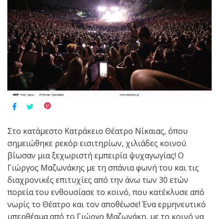
Στο κατάμεστο Κατράκειο Θέατρο Νίκαιας, όπου
σημειώθηκε ρεκόρ εισιτηρίων, χιλιάδες κοινού
βίωσαν μια ξεχωριστή εμπειρία ψυχαγωγίας! Ο
Γιώργος Μαζωνάκης με τη σπάνια φωνή του και τις
διαχρονικές επιτυχίες από την άνω των 30 ετών
πορεία του ενθουσίασε το κοινό, που κατέκλυσε από
νωρίς το Θέατρο και τον αποθέωσε! Ένα ερμηνευτικό
υπερθέαμα από το Γιώργο Μαζωνάκη, με το κοινό να