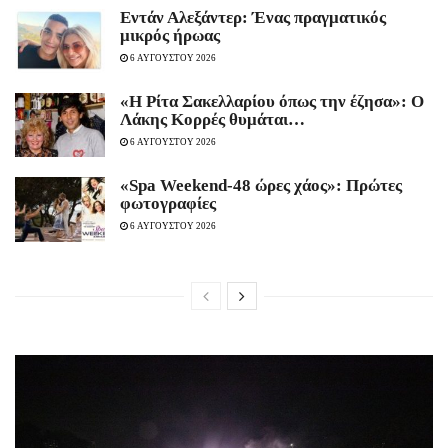
Εντάν Αλεξάντερ: Ένας πραγματικός
μικρός ήρωας
6 ΑΥΓΟΥΣΤΟΥ 2026
«Η Ρίτα Σακελλαρίου όπως την έζησα»: Ο
Λάκης Κορρές θυμάται…
6 ΑΥΓΟΥΣΤΟΥ 2026
«Spa Weekend-48 ώρες χάος»: Πρώτες
φωτογραφίες
6 ΑΥΓΟΥΣΤΟΥ 2026