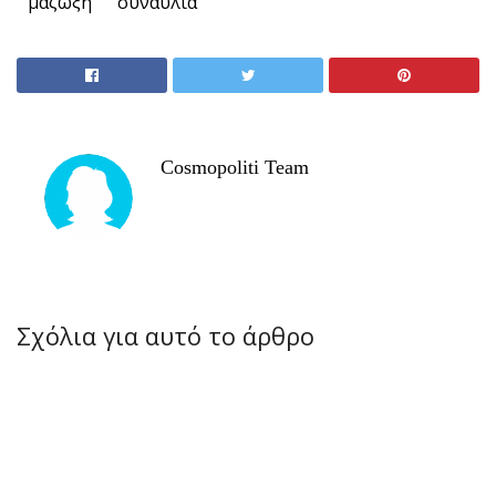
μαζωξη
συναυλια
Cosmopoliti Team
Σχόλια για αυτό το άρθρο