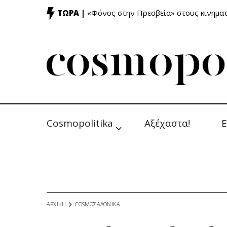
ΤΩΡΑ |
«Φόνος στην Πρεσβεία» στους κινημ
Cosmopolitika
Αξέχαστα!
Ε
ΑΡΧΙΚΗ
COSMOΣΑΛΟΝΙΚΑ