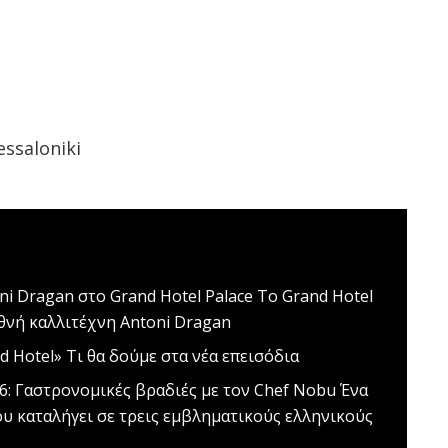
essaloniki
ni Dragan στο Grand Hotel Palace
Το Grand Hotel
εθνή καλλιτέχνη Antoni Dragan
d Hotel»
Τι θα δούμε στα νέα επεισόδια
26: Γαστρονομικές βραδιές με τον Chef Nobu
Ένα
ου καταλήγει σε τρεις εμβληματικούς ελληνικούς