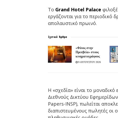
Το
Grand Hotel Palace
φιλοξέ
εργάζονται για το περιοδικό 
απολαυστικό πρωινό.
Σχετικά
Άρθρα
«Φόνος στην
Πρεσβεία» στους
κινηματογράφους
9 ΑΥΓΟΥΣΤΟΥ 2026
Η «σχεδία» είναι το μοναδικό
Διεθνούς Δικτύου Εφημερίδων 
Papers-INSP), πωλείται αποκλ
διαπιστευμένους πωλητές οι 
πληθυσμιακές ομάδες.