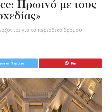
ce: Πρωινό με τους
σχεδίας»
άζονται για το περιοδικό δρόμου
are on Twitter
Pin