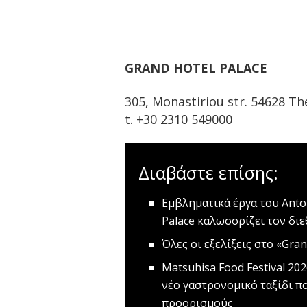
GRAND HOTEL PALACE
305, Monastiriou str. 54628 Th
t. +30 2310 549000
Διαβάστε επίσης:
Εμβληματικά έργα του Anto
Palace καλωσορίζει τον δι
Όλες οι εξελίξεις στο «Gran
Matsuhisa Food Festival 20
νέο γαστρονομικό ταξίδι π
προορισμούς