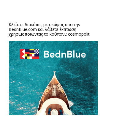
Κλείστε διακόπες με σκάφος απο την
BednBlue.com
και λάβετε έκπτωση
χρησιμοποιώντας το κούπονι: cosmopoliti