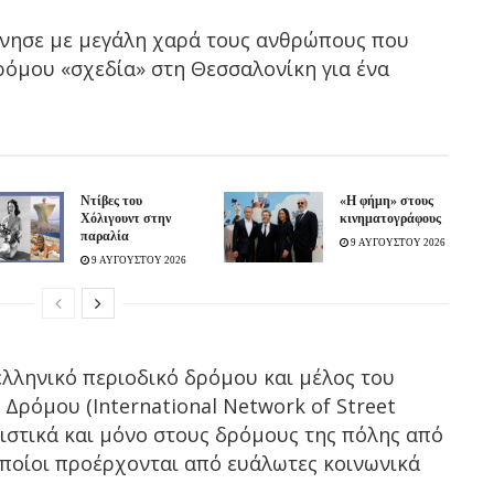
νησε με μεγάλη χαρά τους ανθρώπους που
δρόμου «σχεδία» στη Θεσσαλονίκη για ένα
Ντίβες του
«H φήμη» στους
Χόλιγουντ στην
κινηματογράφους
παραλία
9 ΑΥΓΟΥΣΤΟΥ 2026
9 ΑΥΓΟΥΣΤΟΥ 2026
 ελληνικό περιοδικό δρόμου και μέλος του
Δρόμου (International Network of Street
ειστικά και μόνο στους δρόμους της πόλης από
οποίοι προέρχονται από ευάλωτες κοινωνικά