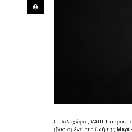
Ο Πολυχώρος
VAULT
παρουσι
(βασισμένη στη ζωή της
Μαρίκ