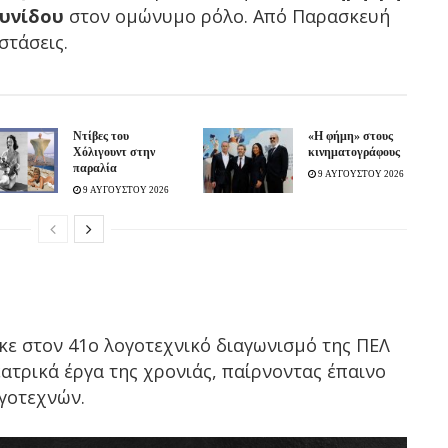
ουνίδου
στον ομώνυμο ρόλο. Από Παρασκευή
στάσεις.
Ντίβες του
«H φήμη» στους
Χόλιγουντ στην
κινηματογράφους
παραλία
9 ΑΥΓΟΥΣΤΟΥ 2026
9 ΑΥΓΟΥΣΤΟΥ 2026
κε στον 41ο λογοτεχνικό διαγωνισμό της ΠΕΛ
ατρικά έργα της χρονιάς, παίρνοντας έπαινο
γοτεχνών.