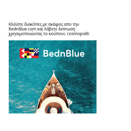
Κλείστε διακόπες με σκάφος απο την
BednBlue.com
και λάβετε έκπτωση
χρησιμοποιώντας το κούπονι: cosmopoliti