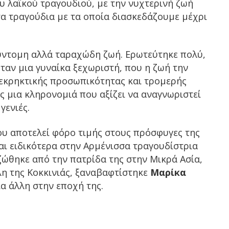
 λαϊκού τραγουδιού, με την νυχτερινή ζωή
τα τραγούδια με τα οποία διασκεδάζουμε μέχρι
σύντομη αλλά ταραχώδη ζωή. Ερωτεύτηκε πολύ,
Ήταν μια γυναίκα ξεχωριστή, που η ζωή την
α εκρηκτικής προσωπικότητας και τρομερής
ης μια κληρονομιά που αξίζει να αναγνωριστεί
γενιές.
υ αποτελεί φόρο τιμής στους πρόσφυγες της
ι ειδικότερα στην Αρμένισσα τραγουδίστρια
ζώθηκε από την πατρίδα της στην Μικρά Ασία,
η της Κοκκινιάς, ξαναβαφτίστηκε
Μαρίκα
́α άλλη στην εποχή της.