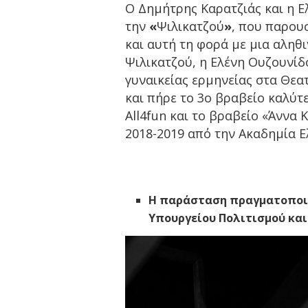
Ο Δημήτρης Καρατζιάς και η Ε
την
«
Ψιλικατζού
»
, που παρου
και αυτή τη φορά με μια αληθι
Ψιλικατζού, η Ελένη Ουζουνίδ
γυναικείας ερμηνείας στα Θεα
και πήρε το 3ο βραβείο καλύτ
All4fun και το βραβείο «Άννα
2018-2019 από την Ακαδημία 
Η παράσταση πραγματοποιεί
Υπουργείου Πολιτισμού και