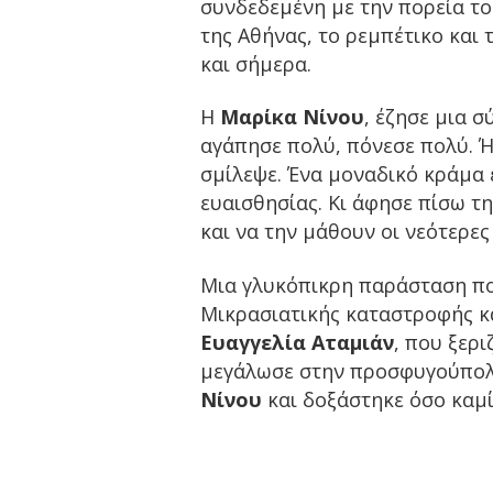
συνδεδεμένη με την πορεία του
της Αθήνας, το ρεμπέτικο και 
και σήμερα.
Η
Μαρίκα Νίνου
, έζησε μια 
αγάπησε πολύ, πόνεσε πολύ. 
σμίλεψε. Ένα μοναδικό κράμ
ευαισθησίας. Κι άφησε πίσω τ
και να την μάθουν οι νεότερες 
Μια γλυκόπικρη παράσταση πο
Μικρασιατικής καταστροφής κα
Ευαγγελία Αταμιάν
, που ξερι
μεγάλωσε στην προσφυγούπολ
Νίνου
και δοξάστηκε όσο καμι