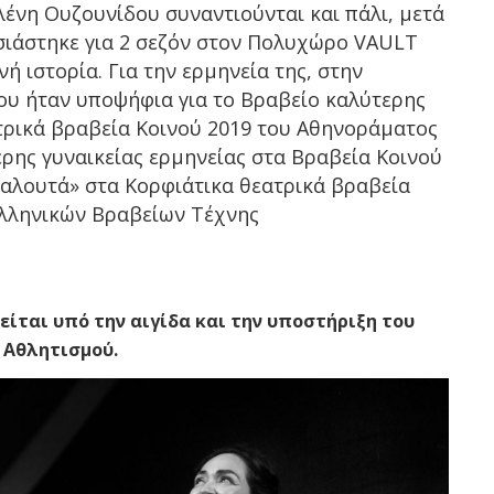
λένη Ουζουνίδου συναντιούνται και πάλι, μετά
σιάστηκε για 2 σεζόν στον Πολυχώρο VAULT
νή ιστορία. Για την ερμηνεία της, στην
ου ήταν υποψήφια για το Βραβείο καλύτερης
τρικά βραβεία Κοινού 2019 του Αθηνοράματος
ερης γυναικείας ερμηνείας στα Βραβεία Κοινού
 Καλουτά» στα Κορφιάτικα θεατρικά βραβεία
Ελληνικών Βραβείων Τέχνης
ται υπό την αιγίδα και την υποστήριξη του
 Αθλητισμού.