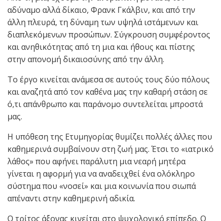
αδύναμο αλλά δίκαιο, Φρανκ Γκάλβιν, και από την
άλλη πλευρά, τη δύναμη των υψηλά ιστάμενων και
διαπλεκόμενων προσώπων. Σύγκρουση συμφέροντος
και ανηθικότητας από τη μια και ήθους και πίστης
στην απονομή δικαιοσύνης από την άλλη.
Το έργο κινείται ανάμεσα σε αυτούς τους δύο πόλους
και αναζητά από τον καθένα μας την καθαρή στάση σε
ό,τι απάνθρωπο και παράνομο συντελείται μπροστά
μας.
Η υπόθεση της Ετυμηγορίας θυμίζει πολλές άλλες που
καθημερινά συμβαίνουν στη ζωή μας. Έτσι το «ιατρικό
λάθος» που αφήνει παράλυτη μια νεαρή μητέρα
γίνεται η αφορμή για να αναδειχθεί ένα ολόκληρο
σύστημα που «νοσεί» και μια κοινωνία που σιωπά
απέναντι στην καθημερινή αδικία.
Ο τρίτος άξονας κινείται στο ψυχολογικό επίπεδο. Ο