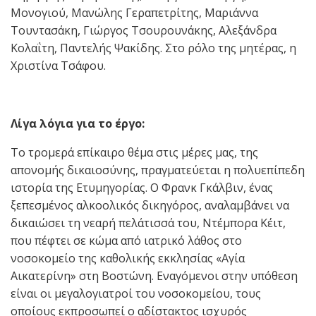
Μονογιού, Μανώλης Γεραπετρίτης, Μαριάννα
Τουντασάκη, Γιώργος Τσουρουνάκης, Αλεξάνδρα
Κολαΐτη, Παντελής Ψακίδης. Στο ρόλο της μητέρας, η
Χριστίνα Τσάφου.
Λίγα λόγια για το έργο:
Το τρομερά επίκαιρο θέμα στις μέρες μας, της
απονομής δικαιοσύνης, πραγματεύεται η πολυεπίπεδη
ιστορία της Ετυμηγορίας. Ο Φρανκ Γκάλβιν, ένας
ξεπεσμένος αλκοολικός δικηγόρος, αναλαμβάνει να
δικαιώσει τη νεαρή πελάτισσά του, Ντέμπορα Κέιτ,
που πέφτει σε κώμα από ιατρικό λάθος στο
νοσοκομείο της καθολικής εκκλησίας «Αγία
Αικατερίνη» στη Βοστώνη. Εναγόμενοι στην υπόθεση
είναι οι μεγαλογιατροί του νοσοκομείου, τους
οποίους εκπροσωπεί ο αδίστακτος ισχυρός