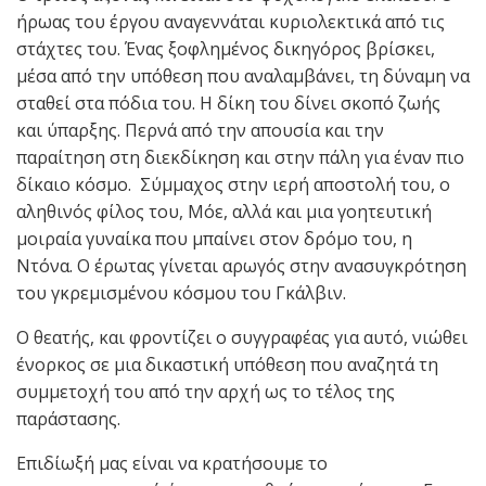
ήρωας του έργου αναγεννάται κυριολεκτικά από τις
στάχτες του. Ένας ξοφλημένος δικηγόρος βρίσκει,
μέσα από την υπόθεση που αναλαμβάνει, τη δύναμη να
σταθεί στα πόδια του. Η δίκη του δίνει σκοπό ζωής
και ύπαρξης. Περνά από την απουσία και την
παραίτηση στη διεκδίκηση και στην πάλη για έναν πιο
δίκαιο κόσμο. Σύμμαχος στην ιερή αποστολή του, ο
αληθινός φίλος του, Μόε, αλλά και μια γοητευτική
μοιραία γυναίκα που μπαίνει στον δρόμο του, η
Ντόνα. Ο έρωτας γίνεται αρωγός στην ανασυγκρότηση
του γκρεμισμένου κόσμου του Γκάλβιν.
Ο θεατής, και φροντίζει ο συγγραφέας για αυτό, νιώθει
ένορκος σε μια δικαστική υπόθεση που αναζητά τη
συμμετοχή του από την αρχή ως το τέλος της
παράστασης.
Επιδίωξή μας είναι να κρατήσουμε το