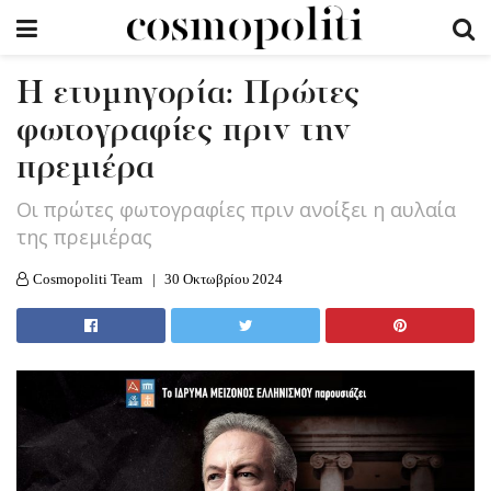
Η ετυμηγορία: Πρώτες
φωτογραφίες πριν την
πρεμιέρα
Οι πρώτες φωτογραφίες πριν ανοίξει η αυλαία
της πρεμιέρας
Cosmopoliti Team
30 Οκτωβρίου 2024