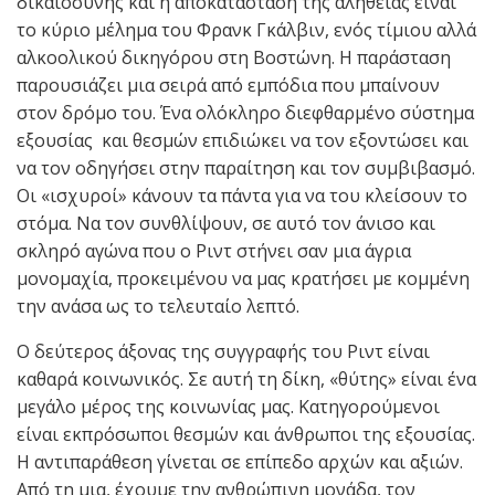
δικαιοσύνης και η αποκατάσταση της αλήθειας είναι
το κύριο μέλημα του Φρανκ Γκάλβιν, ενός τίμιου αλλά
αλκοολικού δικηγόρου στη Βοστώνη. Η παράσταση
παρουσιάζει μια σειρά από εμπόδια που μπαίνουν
στον δρόμο του. Ένα ολόκληρο διεφθαρμένο σύστημα
εξουσίας και θεσμών επιδιώκει να τον εξοντώσει και
να τον οδηγήσει στην παραίτηση και τον συμβιβασμό.
Οι «ισχυροί» κάνουν τα πάντα για να του κλείσουν το
στόμα. Να τον συνθλίψουν, σε αυτό τον άνισο και
σκληρό αγώνα που ο Ριντ στήνει σαν μια άγρια
μονομαχία, προκειμένου να μας κρατήσει με κομμένη
την ανάσα ως το τελευταίο λεπτό.
Ο δεύτερος άξονας της συγγραφής του Ριντ είναι
καθαρά κοινωνικός. Σε αυτή τη δίκη, «θύτης» είναι ένα
μεγάλο μέρος της κοινωνίας μας. Κατηγορούμενοι
είναι εκπρόσωποι θεσμών και άνθρωποι της εξουσίας.
Η αντιπαράθεση γίνεται σε επίπεδο αρχών και αξιών.
Από τη μια, έχουμε την ανθρώπινη μονάδα, τον