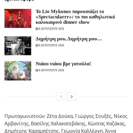
Το Lío Mykonos παρουσιάζει το
«Spectacularrr»: το πιο καθηλωτικό
καλοκαιρινό dinner show
8 ΑΥΓΟΥΣΤΟΥ 2026
Δημήτρη μου, Δημήτρη μου…
8 ΑΥΓΟΥΣΤΟΥ 2026
Νιάου νιάου βρε γατούλα!
8 ΑΥΓΟΥΣΤΟΥ 2026
Πρωταγωνιστούν: Ζέτα Δούκα, Γιώργος Σουξές, Νίκος
Αρβανίτης, Βασίλης Χαλακατεβάκης, Κώστας Καζάκας,
Δημήτρης Καραμπέτσης, Γεωργία Καλλέργη, Άννα