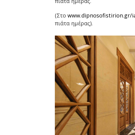
πιάτα ημέρας.
(Στο
www.dipnosofistirion.gr/
πιάτα ημέρας).