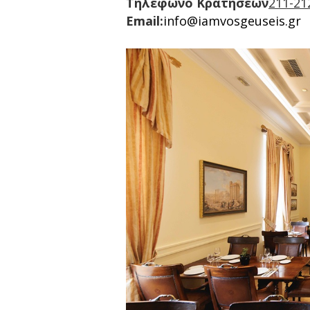
Τηλέφωνο Κρατήσεων
211-21
Email:
info@iamvosgeuseis.gr