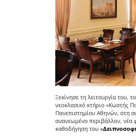
Ξεκίνησε τη λειτουργία του, τ
νεοκλασικό κτήριο «Κωστής Π
Πανεπιστημίου Αθηνών, στη συ
ανανεωμένο περιβάλλον, νέα φ
καθοδήγηση του
«
Δειπνοσοφ