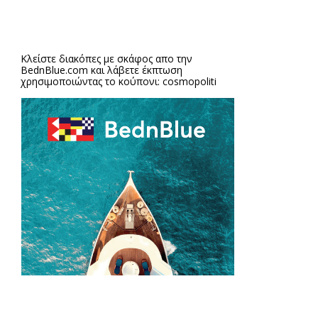
Κλείστε διακόπες με σκάφος απο την
BednBlue.com
και λάβετε έκπτωση
χρησιμοποιώντας το κούπονι: cosmopoliti