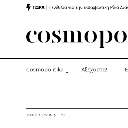
ΤΩΡΑ |
Γενέθλια για την εκθαμβωτική Ρίκα Δι
Cosmopolitika
Αξέχαστα!
Ε
ΑΡΧΙΚΗ
ΕΥΖΗΝ
ΓΕΥΣΗ