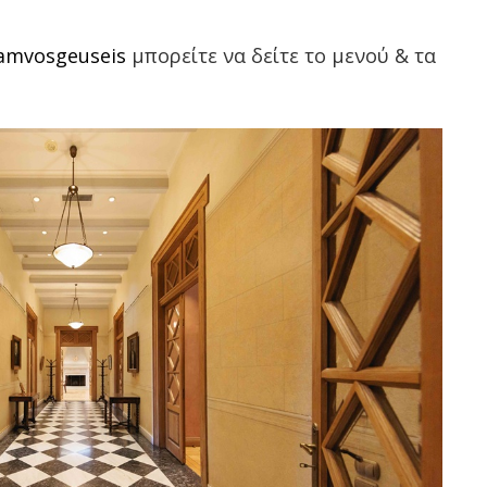
iamvosgeuseis
μπορείτε να δείτε το μενού & τα