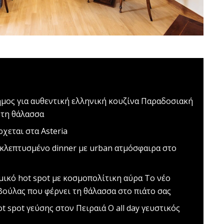
ος για αυθεντική ελληνική κουζίνα
Παραδοσιακή
 τη θάλασσα
χεται στα Asteria
κλεπτυσμένο dinner με urban ατμόσφαιρα στο
ομικό hot spot με κοσμοπολίτικη αύρα
Το νέο
Βούλας που φέρνει τη θάλασσα στο πιάτο σας
hot spot γεύσης στον Πειραιά
Ο all day γευστικός