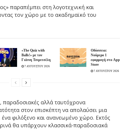
ος» παραπέμπει στη λογοτεχνική και
οντας τον χώρο με το ακαδημαϊκό του
«The Quiz with
Οδύσσεια:
Balls!» με τον
Νούμερο 1
Γιάννη Τσιμιτσέλη
εφαρμογή στο App
Store
7 ΑΥΓΟΥΣΤΟΥ 2026
7 ΑΥΓΟΥΣΤΟΥ 2026
ς, παραδοσιακές αλλά ταυτόχρονα
ατότητα στον επισκέπτη να απολαύσει μια
 ένα φιλόξενο και ανανεωμένο χώρο. Εκτός
μερινά θα υπάρχουν κλασσικά-παραδοσιακά