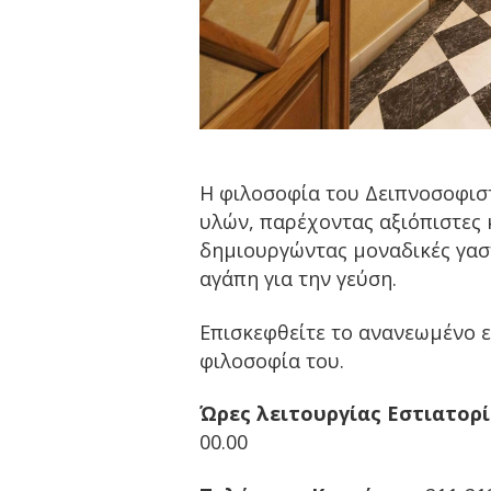
Η φιλοσοφία του Δειπνοσοφισ
υλών, παρέχοντας αξιόπιστες 
δημιουργώντας μοναδικές γασ
αγάπη για την γεύση.
Eπισκεφθείτε το ανανεωμένο ε
φιλοσοφία του.
Ώρες λειτουργίας Εστιατορί
00.00