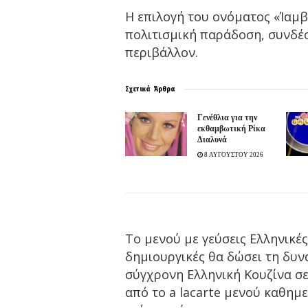
Η επιλογή του ονόματος «Ίαμβ
πολιτισμική παράδοση, συνδέ
περιβάλλον.
Σχετικά
Άρθρα
Γενέθλια για την
εκθαμβωτική Ρίκα
Διαλυνά
8 ΑΥΓΟΥΣΤΟΥ 2026
Το μενού με γεύσεις Ελληνικέ
δημιουργικές θα δώσει τη δυν
σύγχρονη Ελληνική Κουζίνα σε
από το a lacarte μενού καθη