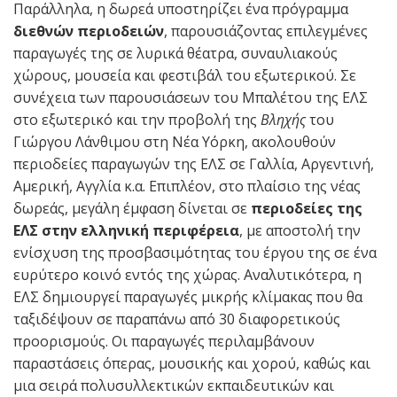
Παράλληλα, η δωρεά υποστηρίζει ένα πρόγραμμα
διεθνών περιοδειών
, παρουσιάζοντας επιλεγμένες
παραγωγές της σε λυρικά θέατρα, συναυλιακούς
χώρους, μουσεία και φεστιβάλ του εξωτερικού. Σε
συνέχεια των παρουσιάσεων του Μπαλέτου της ΕΛΣ
στο εξωτερικό και την προβολή της
Βληχής
του
Γιώργου Λάνθιμου στη Νέα Υόρκη, ακολουθούν
περιοδείες παραγωγών της ΕΛΣ σε Γαλλία, Αργεντινή,
Αμερική, Αγγλία κ.α. Επιπλέον, στο πλαίσιο της νέας
δωρεάς, μεγάλη έμφαση δίνεται σε
περιοδείες της
ΕΛΣ στην ελληνική περιφέρεια
, με αποστολή την
ενίσχυση της προσβασιμότητας του έργου της σε ένα
ευρύτερο κοινό εντός της χώρας. Αναλυτικότερα, η
ΕΛΣ δημιουργεί παραγωγές μικρής κλίμακας που θα
ταξιδέψουν σε παραπάνω από 30 διαφορετικούς
προορισμούς. Οι παραγωγές περιλαμβάνουν
παραστάσεις όπερας, μουσικής και χορού, καθώς και
μια σειρά πολυσυλλεκτικών εκπαιδευτικών και