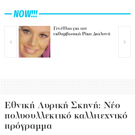
NOW!!!
Γενέθλια για την
εκθαμβωτική Ρίκα Διαλυνά
Eθνική Λυρική Σκηνή: Νέο
πολυσυλλεκτικό καλλιτεχνικό
πρόγραμμα