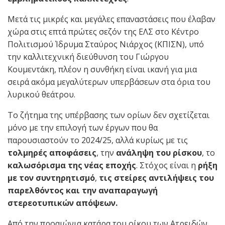
Μετά τις μικρές και μεγάλες επαναστάσεις που έλαβαν
χώρα στις επτά πρώτες σεζόν της ΕΛΣ στο Κέντρο
Πολιτισμού Ίδρυμα Σταύρος Νιάρχος (ΚΠΙΣΝ), υπό
την καλλιτεχνική διεύθυνση του Γιώργου
Κουμεντάκη, πλέον η συνθήκη είναι ικανή για μια
σειρά ακόμα μεγαλύτερων υπερβάσεων στα όρια του
λυρικού θεάτρου.
Το ζήτημα της υπέρβασης των ορίων δεν σχετίζεται
μόνο με την επιλογή των έργων που θα
παρουσιαστούν το 2024/25, αλλά κυρίως με τις
τολμηρές αποφάσεις
, την
ανάληψη του ρίσκου
, το
καλωσόρισμα της νέας εποχής
. Στόχος είναι η
ρήξη
με τον συντηρητισμό
,
τις στείρες αντιλήψεις του
παρελθόντος
και την αναπαραγωγή
στερεοτυπικών απόψεων.
Από την προαιώνια κατάρα του οίκου των Ατρειδών