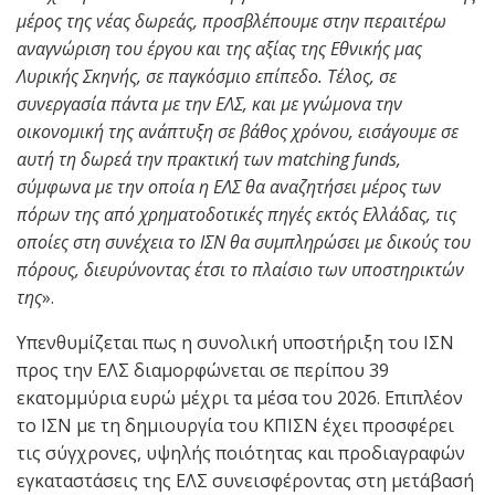
μέρος της νέας δωρεάς, προσβλέπουμε στην περαιτέρω
αναγνώριση του έργου και της αξίας της Εθνικής μας
Λυρικής Σκηνής, σε παγκόσμιο επίπεδο. Τέλος, σε
συνεργασία πάντα με την ΕΛΣ, και με γνώμονα την
οικονομική της ανάπτυξη σε βάθος χρόνου, εισάγουμε σε
αυτή τη δωρεά την πρακτική των matching funds,
σύμφωνα με την οποία η ΕΛΣ θα αναζητήσει μέρος των
πόρων της από χρηματοδοτικές πηγές εκτός Ελλάδας, τις
οποίες στη συνέχεια το ΙΣΝ θα συμπληρώσει με δικούς του
πόρους, διευρύνοντας έτσι το πλαίσιο των υποστηρικτών
της
».
Υπενθυμίζεται πως η συνολική υποστήριξη του ΙΣΝ
προς την ΕΛΣ διαμορφώνεται σε περίπου 39
εκατομμύρια ευρώ μέχρι τα μέσα του 2026. Επιπλέον
το ΙΣΝ με τη δημιουργία του ΚΠΙΣΝ έχει προσφέρει
τις σύγχρονες, υψηλής ποιότητας και προδιαγραφών
εγκαταστάσεις της ΕΛΣ συνεισφέροντας στη μετάβασή