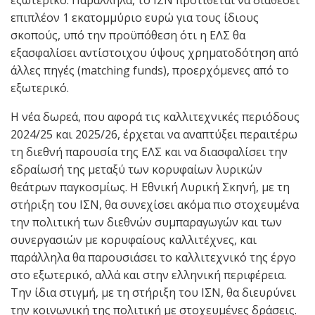
επιπλέον 1 εκατομμύριο ευρώ για τους ίδιους
σκοπούς, υπό την προϋπόθεση ότι η ΕΛΣ θα
εξασφαλίσει αντίστοιχου ύψους χρηματοδότηση από
άλλες πηγές (matching funds), προερχόμενες από το
εξωτερικό.
Η νέα δωρεά, που αφορά τις καλλιτεχνικές περιόδους
2024/25 και 2025/26, έρχεται να αναπτύξει περαιτέρω
τη διεθνή παρουσία της ΕΛΣ και να διασφαλίσει την
εδραίωσή της μεταξύ των κορυφαίων λυρικών
θεάτρων παγκοσμίως. Η Εθνική Λυρική Σκηνή, με τη
στήριξη του ΙΣΝ, θα συνεχίσει ακόμα πιο στοχευμένα
την πολιτική των διεθνών συμπαραγωγών και των
συνεργασιών με κορυφαίους καλλιτέχνες, και
παράλληλα θα παρουσιάσει το καλλιτεχνικό της έργο
στο εξωτερικό, αλλά και στην ελληνική περιφέρεια.
Την ίδια στιγμή, με τη στήριξη του ΙΣΝ, θα διευρύνει
την κοινωνική της πολιτική με στοχευμένες δράσεις.