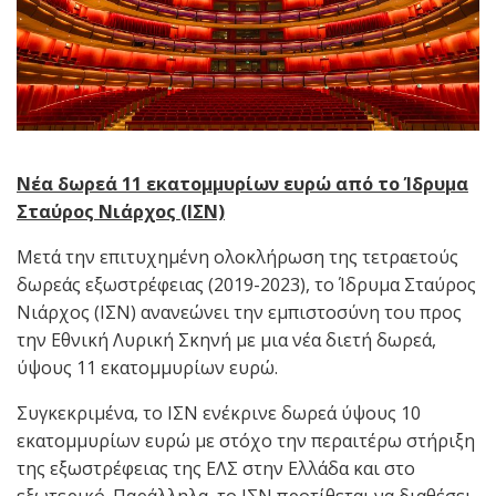
Νέα δωρεά 11 εκατομμυρίων ευρώ από το Ίδρυμα
Σταύρος Νιάρχος (ΙΣΝ)
Μετά την επιτυχημένη ολοκλήρωση της τετραετούς
δωρεάς εξωστρέφειας (2019-2023), το Ίδρυμα Σταύρος
Νιάρχος (ΙΣΝ) ανανεώνει την εμπιστοσύνη του προς
την Εθνική Λυρική Σκηνή με μια νέα διετή δωρεά,
ύψους 11 εκατομμυρίων ευρώ.
Συγκεκριμένα, το ΙΣΝ ενέκρινε δωρεά ύψους 10
εκατομμυρίων ευρώ με στόχο την περαιτέρω στήριξη
της εξωστρέφειας της ΕΛΣ στην Ελλάδα και στο
εξωτερικό. Παράλληλα, το ΙΣΝ προτίθεται να διαθέσει