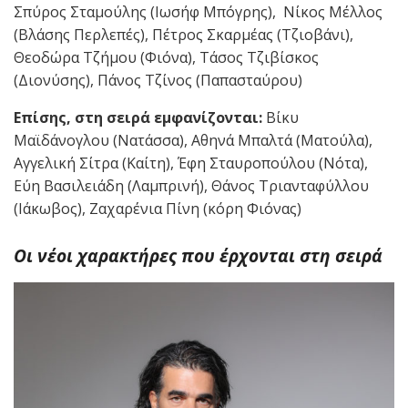
Σπύρος Σταμούλης (Ιωσήφ Μπόγρης), Νίκος Μέλλος
(Βλάσης Περλεπές), Πέτρος Σκαρμέας (Τζιοβάνι),
Θεοδώρα Τζήμου (Φιόνα), Τάσος Τζιβίσκος
(Διονύσης), Πάνος Τζίνος (Παπασταύρου)
Επίσης, στη σειρά εμφανίζονται:
Βίκυ
Μαϊδάνογλου (Νατάσσα), Αθηνά Μπαλτά (Ματούλα),
Αγγελική Σίτρα (Καίτη), Έφη Σταυροπούλου (Νότα),
Εύη Βασιλειάδη (Λαμπρινή), Θάνος Τριανταφύλλου
(Ιάκωβος), Ζαχαρένια Πίνη (κόρη Φιόνας)
Οι νέοι χαρακτήρες που έρχονται στη σειρά