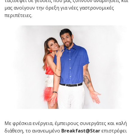
ταξιδέψει σε γεύσεις που μας ξυπνούν αναμνήσεις και
μας ανοίγουν την όρεξη για νέες γαστρονομικές
περιπέτειες.
Με φρέσκια ενέργεια, έμπειρους συνεργάτες και καλή
διάθεση, το ανανεωμένο
Breakfast@Star
επιστρέφει