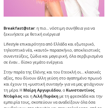
Breakfast
@star
: η πιο… νόστιμη συνήθεια για να
ξεκινήσετε με θετική ενέργεια!
Lifestyle επικαιρότητα από Ελλάδα και εξωτερικό,
τηλεοπτικά νέα, «καυτό» παρασκήνιο, αποκλειστικές
συνεντεύξεις, ζώδια και μαγειρική, όλα σερβιρισμένα
σε έναν… δίσκο γεμάτο ενέργεια.
Στην παρέα της Ελένης και του Ετεοκλή οι… κλασικές
αξίες, που δίνουν άλλη γεύση στο αγαπημένο πρωινό
και έχουν τη «μυστική συνταγή» για να μας φτιάχνουν
τη μέρα. Η
Μαίρη Αργυριάδου
, ο
Κωνσταντίνος
Ντάφλος
και η
Λιλή Πυράκη
με τη φρεσκάδα και την
εμπειρία τους, σκοπεύουν να αναδείξουν όλα όσα