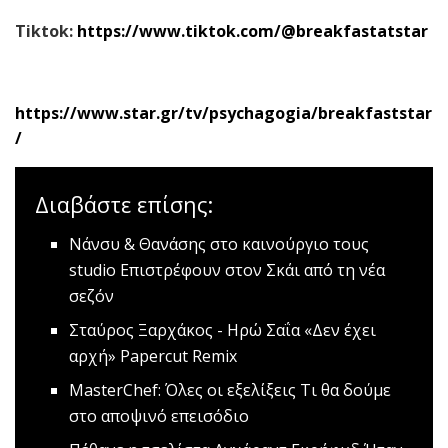
Tiktok:
https://www.tiktok.com/@breakfastatstar
https://www.star.gr/tv/psychagogia/breakfaststar
/
Διαβάστε επίσης:
Nάνσυ & Θανάσης στο καινούργιο τους
studio
Επιστρέφουν στον Σκάι από τη νέα
σεζόν
Σταύρος Ξαρχάκος - Ηρώ Σαΐα «Δεν έχει
αρχή»
Papercut Remix
MasterChef: Όλες οι εξελίξεις
Τι θα δούμε
στο αποψινό επεισόδιο