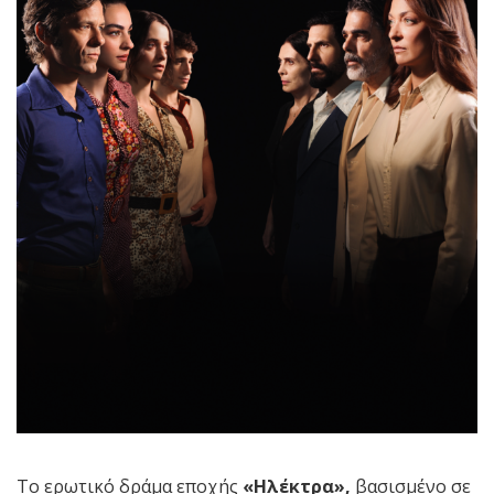
Το ερωτικό δράμα εποχής
«Ηλέκτρα»,
βασισμένο σε