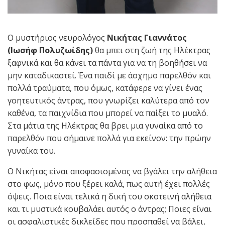
Ο μυστήριος νευρολόγος
Νικήτας Γιαννάτος
(Ιωσήφ Πολυζωίδης)
θα μπει στη ζωή της Ηλέκτρας
ξαφνικά και θα κάνει τα πάντα για να τη βοηθήσει να
μην καταδικαστεί. Ένα παιδί με άσχημο παρελθόν και
πολλά τραύματα, που όμως, κατάφερε να γίνει ένας
γοητευτικός άντρας, που γνωρίζει καλύτερα από τον
καθένα, τα παιχνίδια που μπορεί να παίξει το μυαλό.
Στα μάτια της Ηλέκτρας θα βρει μια γυναίκα από το
παρελθόν που σήμαινε πολλά για εκείνον: την πρώην
γυναίκα του.
Ο Νικήτας είναι αποφασισμένος να βγάλει την αλήθεια
στο φως, μόνο που ξέρει καλά, πως αυτή έχει πολλές
όψεις. Ποια είναι τελικά η δική του σκοτεινή αλήθεια
και τι μυστικά κουβαλάει αυτός ο άντρας; Ποιες είναι
οι ασφαλιστικές δικλείδες που προσπαθεί να βάλει,