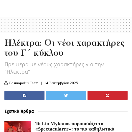
Hλέκτρα: Οι νέοι χαρακτήρες
του Γ΄ κύκλου
Πρεμιέρα με νέους χαρακτήρες για την
"Ηλέκτρα"
Cosmopoliti Team
14 Σεπτεμβρίου 2025
Σχετικά
Άρθρα
Το Lío Mykonos παρουσιάζει το
«Spectacularrr»: το πιο καθηλωτικό