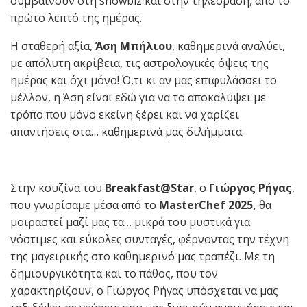
συμβαίνουν στη showbiz και στην τηλεόραση, από το
πρώτο λεπτό της ημέρας.
Η σταθερή αξία,
Άση Μπήλιου
, καθημερινά αναλύει,
με απόλυτη ακρίβεια, τις αστρολογικές όψεις της
ημέρας και όχι μόνο! Ό,τι κι αν μας επιφυλάσσει το
μέλλον, η Άση είναι εδώ για να το αποκαλύψει με
τρόπο που μόνο εκείνη ξέρει και να χαρίζει
απαντήσεις στα… καθημερινά μας διλήμματα.
Στην κουζίνα του
Breakfast@Star
, ο
Γιώργος Ρήγας
,
που γνωρίσαμε μέσα από το
MasterChef 2025,
θα
μοιραστεί μαζί μας τα… μικρά του μυστικά για
νόστιμες και εύκολες συνταγές, φέρνοντας την τέχνη
της μαγειρικής στο καθημερινό μας τραπέζι. Με τη
δημιουργικότητα και το πάθος, που τον
χαρακτηρίζουν, ο Γιώργος Ρήγας υπόσχεται να μας