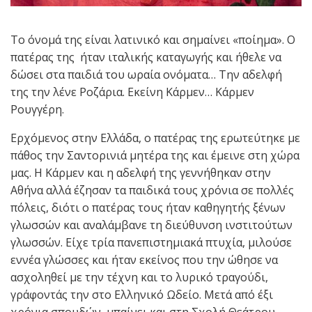
Το όνομά της είναι λατινικό και σημαίνει «ποίημα». Ο
πατέρας της ήταν ιταλικής καταγωγής και ήθελε να
δώσει στα παιδιά του ωραία ονόματα… Την αδελφή
της την λένε Ροζάρια. Εκείνη Κάρμεν… Κάρμεν
Ρουγγέρη.
Ερχόμενος στην Ελλάδα, ο πατέρας της ερωτεύτηκε με
πάθος την Σαντορινιά μητέρα της και έμεινε στη χώρα
μας. Η Κάρμεν και η αδελφή της γεννήθηκαν στην
Αθήνα αλλά έζησαν τα παιδικά τους χρόνια σε πολλές
πόλεις, διότι ο πατέρας τους ήταν καθηγητής ξένων
γλωσσών και αναλάμβανε τη διεύθυνση ινστιτούτων
γλωσσών. Είχε τρία πανεπιστημιακά πτυχία, μιλούσε
εννέα γλώσσες και ήταν εκείνος που την ώθησε να
ασχοληθεί με την τέχνη και το λυρικό τραγούδι,
γράφοντάς την στο Ελληνικό Ωδείο. Μετά από έξι