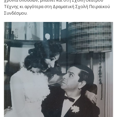
χρόνια σπουδών, μπαίνει και στη Σχολή Θεάτρου
Τέχνης κι αργότερα στη Δραματική Σχολή Πειραϊκού
Συνδέσμου.