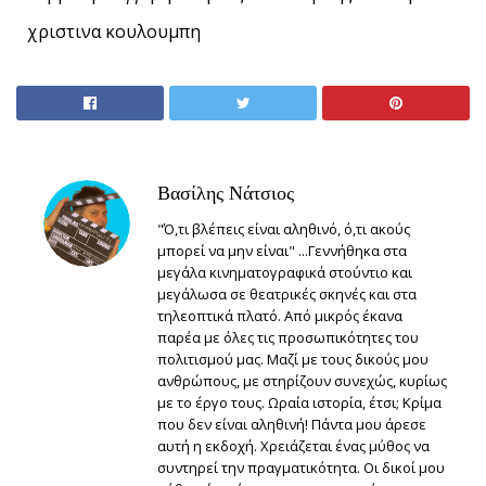
χριστινα κουλουμπη
Βασίλης Νάτσιος
"Ό,τι βλέπεις είναι αληθινό, ό,τι ακούς
μπορεί να μην είναι" ...Γεννήθηκα στα
μεγάλα κινηματογραφικά στούντιο και
μεγάλωσα σε θεατρικές σκηνές και στα
τηλεοπτικά πλατό. Από μικρός έκανα
παρέα με όλες τις προσωπικότητες του
πολιτισμού μας. Μαζί με τους δικούς μου
ανθρώπους, με στηρίζουν συνεχώς, κυρίως
με το έργο τους. Ωραία ιστορία, έτσι; Κρίμα
που δεν είναι αληθινή! Πάντα μου άρεσε
αυτή η εκδοχή. Χρειάζεται ένας μύθος να
συντηρεί την πραγματικότητα. Οι δικοί μου