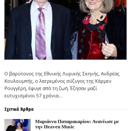
Ο βαρύτονος της Εθνικής Λυρικής Σκηνής, Ανδρέας
Κουλουμπής, ο λατρεμένος σύζυγος της Κάρμεν
Ρουγγέρη, έφυγε από τη ζωή. Έζησαν μαζί
ευτυχισμένοι 57 χρόνια…
Σχετικά
Άρθρα
Μαριάννα Παπαμακαρίου: Ανανέωσε με
την Heaven Music