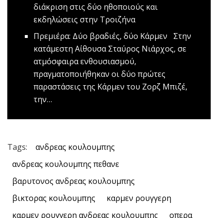
διάκριση στις δύο ηθοποιούς και
εκδηλώσεις στην Τροιζήνα
Πρεμιέρα: Δύο βραδιές, δύο Κάρμεν
Στην
κατάμεστη Αίθουσα Σταύρος Νιάρχος, σε
ατμόσφαιρα ενθουσιασμού,
πραγματοποιήθηκαν οι δύο πρώτες
παραστάσεις της Κάρμεν του Ζορζ Μπιζέ,
την…
Tags:
ανδρεας κουλουμπης
ανδρεας κουλουμπης πεθανε
βαρυτονος ανδρεας κουλουμπης
βικτορας κουλουμπης
καρμεν ρουγγερη
καρμεν ρουγγερη ανδρεας κουλουμπης
οπερα