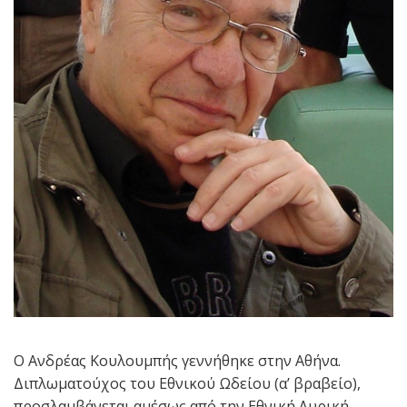
Ο Ανδρέας Κουλουμπής γεννήθηκε στην Αθήνα.
Διπλωματούχος του Εθνικού Ωδείου (α’ βραβείο),
προσλαμβάνεται αμέσως από την Εθνική Λυρική