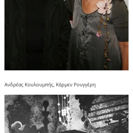
Ανδρέας Κουλουμπής, Κάρμεν Ρουγγέρη