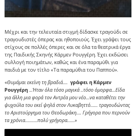
Μέχρι και την τελευταία στιγμή δίδασκε τραγούδι σε
τραγουδιστές όπερας και ηθοποιούς. Έχει γράψει τους
στίχους σε πολλές όπερες και σε όλα τα θεατρικά έργα
της Παιδικής Σκηνής Κάρμεν Ρουγγέρη. Έχει εκδώσει
συλλογή ποιημάτων, καθώς και ένα παραμύθι για
παιδιά με τον τίτλο «Τα παραμύθια του Παππού».
«
Θυμάμαι εκείνη τη βραδιά….
γράφει η Κάρμεν
Ρουγγέρη
.
..Ήταν όλα τόσο μαγικά ..τόσο όμορφα…Είδα
για άλλη μια φορά τον Αντρέα μου νέο…να καταθέτει την
ψυχούλα του εκεί ψηλά στον Λυκαβηττό…… τραγουδώντας
το Αριστούργημα του Θεοδωράκη…. Γρήγορα που περνούν
τα χρόνια……….πολύ γρήγορα……»