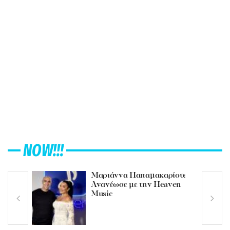
NOW!!!
Μαριάννα Παπαμακαρίου:
Ανανέωσε με την Heaven
Music