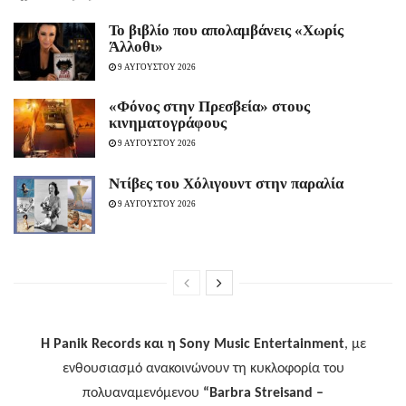
Το βιβλίο που απολαμβάνεις «Χωρίς
Άλλοθι»
9 ΑΥΓΟΥΣΤΟΥ 2026
«Φόνος στην Πρεσβεία» στους
κινηματογράφους
9 ΑΥΓΟΥΣΤΟΥ 2026
Ντίβες του Χόλιγουντ στην παραλία
9 ΑΥΓΟΥΣΤΟΥ 2026
Η Panik Records και η Sony Music Entertainment
, με
ενθουσιασμό ανακοινώνουν τη κυκλοφορία του
πολυαναμενόμενου
“Barbra Streisand –