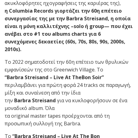
ακυκλοφόρητες ηχογραφήσεις της καριέρας της),
η Columbia Records γιορτάζει την 60η επέτειο
συνεργασίας της με την Barbra Streisand, η οποία
είναι η μόνη καλλιτέχνης –solo ή group— που έχει
ανέβει στο #1 του albums charts για 6
συνεχόμενες δεκαετίες (60s, 70s, 80s, 90s, 2000s,
2010s).
Το 2022 σηματοδοτεί την 60η επέτειο των θρυλικών
εμφανίσεών της στο Greenwich Village. Το
“Barbra Streisand – Live At TheBon Soir”
περιλαμβάνει για πρώτη φορά 24 tracks σε παραγωγή,
μίξη και συναίνεση από την ίδια
την
Barbra Streisand
για να κυκλοφορήσουν σε ένα
μοναδικό album. Όλα
τα original master tapes προέρχονται από τη
προσωπική συλλογή της Barbra.
Το
“Barbra Streisand – Live At The Bon