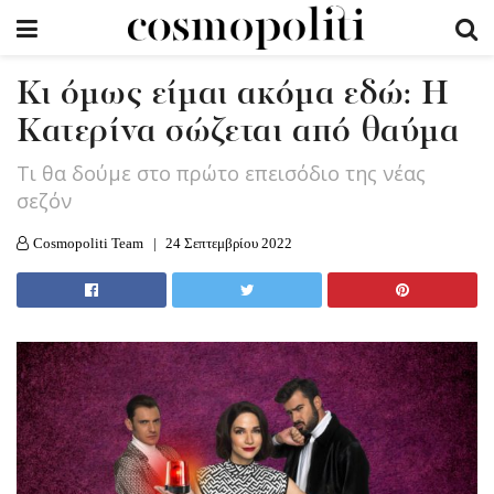
Κι όμως είμαι ακόμα εδώ: Η
Κατερίνα σώζεται από θαύμα
Τι θα δούμε στο πρώτο επεισόδιο της νέας
σεζόν
Cosmopoliti Team
24 Σεπτεμβρίου 2022