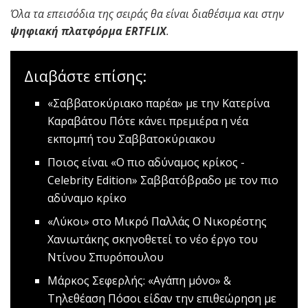
Όλα τα επεισόδια της σειράς θα είναι διαθέσιμα και στην
ψηφιακή πλατφόρμα ERTFLIX
.
Διαβάστε επίσης:
«Σαββατοκύριακο παρέα» με την Κατερίνα
Καραβάτου
Πότε κάνει πρεμιέρα η νέα
εκπομπή του Σαββατοκύριακου
Ποιος είναι «Ο πιο αδύναμος κρίκος -
Celebrity Edition»
Σαββατόβραδο με τον πιο
αδύναμο κρίκο
«Λύκοι» στο Μικρό Παλλάς
Ο Νικορέστης
Χανιωτάκης σκηνοθετεί το νέο έργο του
Ντίνου Σπυρόπουλου
Mάρκος Σεφερλής: «Αγάπη μόνο» &
Τηλεθέαση
Πόσοι είδαν την επιθεώρηση με