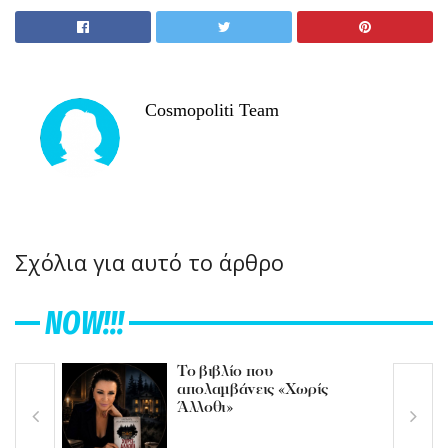
Cosmopoliti Team
Σχόλια για αυτό το άρθρο
NOW!!!
Το βιβλίο που
απολαμβάνεις «Χωρίς
Άλλοθι»