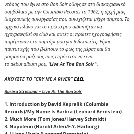
ντόρος που έγινε στο Bon Soir οδήγησε στο δισκογραφικό
συμβόλαιο με την Columbia Records το 1962, η αρχή μιας
διαχρονικής συνεργασίας που συνεχίζεται μέχρι σήμερα. Το
αρχικό πλάνο για το πρώτο μου albumήταν να
ηχογραφηθεί σε club και αυτές οι πρώτες ηχογραφήσεις
παρέμειναν στο συρτάρι μου για 6 δεκαετίες. Είμαι
πανευτυχής που βλέπουν το φως της μέρας και θα
μοιραστώ μαζί σας πως επρόκειτο να είναι
το debut album μου, ‘
Live At The Bon Soir’
“.
ΑΚΟΥΣΤΕ ΤΟ “CRY ME A RIVER”
ΕΔΩ.
Barbra Streisand – Live At The Bon Soir
1. Introduction by David Kapralik (Columbia
Records)/My Name Is Barbra (Leonard Bernstein)
2. Much More (Tom Jones/Harvey Schmidt)
3. Napoleon (Harold Arlen/E.Y. Harburg)