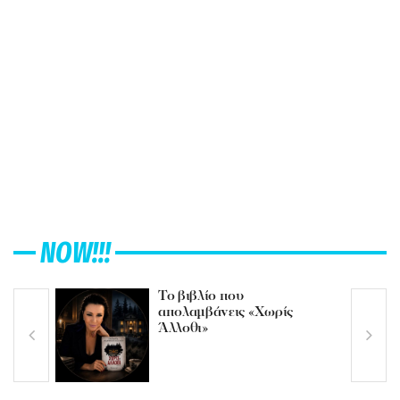
NOW!!!
Το βιβλίο που
απολαμβάνεις «Χωρίς
Άλλοθι»