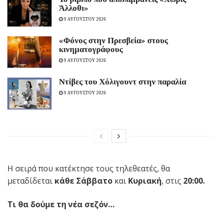
Άλλοθι»
9 ΑΥΓΟΥΣΤΟΥ 2026
«Φόνος στην Πρεσβεία» στους
κινηματογράφους
9 ΑΥΓΟΥΣΤΟΥ 2026
Ντίβες του Χόλιγουντ στην παραλία
9 ΑΥΓΟΥΣΤΟΥ 2026
Η σειρά που κατέκτησε τους τηλεθεατές, θα
μεταδίδεται
κάθε Σάββατο
και
Κυριακή
, στις
20:00.
Τι θα δούμε τη νέα σεζόν…