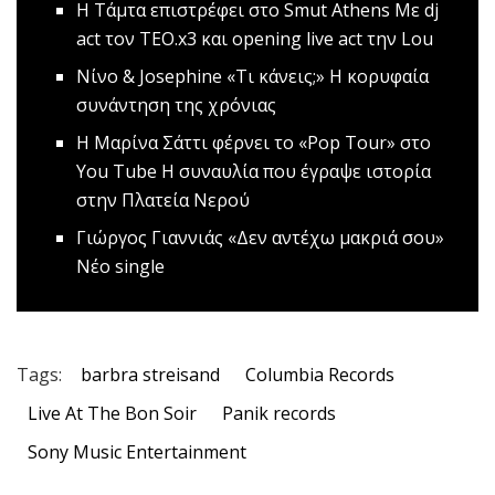
Η Τάμτα επιστρέφει στο Smut Athens
Mε dj
act τον TEO.x3 και opening live act την Lou
Νίνο & Josephine «Τι κάνεις;»
Η κορυφαία
συνάντηση της χρόνιας
Η Μαρίνα Σάττι φέρνει το «Pop Tour» στο
You Tube
H συναυλία που έγραψε ιστορία
στην Πλατεία Νερού
Γιώργος Γιαννιάς «Δεν αντέχω μακριά σου»
Νέο single
Tags:
barbra streisand
Columbia Records
Live At The Bon Soir
Panik records
Sony Music Entertainment