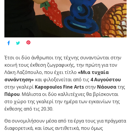
Έτσι οι δύο άνθρωποι της τέχνης συναντώνται στην
κοινή τους έκθεση ζωγραφικής, την πρώτη για τον
Λάκη Λαζόπουλο, που έχει τίτλο
«Μια τυχαία
συνάντηση»
και φιλοξενείται από τις
4 Αυγούστου
στην γκαλερί
Kapopoulos
Fine
Arts
στην
Νάουσα
της
Πάρου
. Μάλιστα οι δύο καλλιτέχνες θα βρίσκονται
στο χώρο της γκαλερί την ημέρα των εγκαινίων της
έκθεσης από τις 20.30.
Θα συνομιλήσουν μέσα από τα έργα τους για πράγματα
διαφορετικά, και ίσως αντιθετικά, που όμως