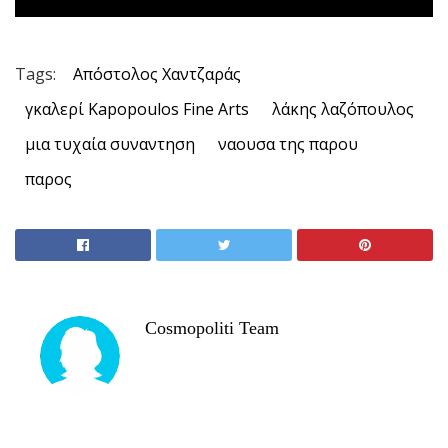
Tags:
Απόστολος Χαντζαράς
γκαλερί Kapopoulos Fine Arts
λάκης λαζόπουλος
μια τυχαία συναντηση
ναουσα της παρου
παρος
Cosmopoliti Team