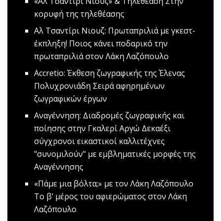
«Αλ Τσαντίρι Νιουζ» & Τηλεθέαση
Στην
κορυφή της τηλεθέασης
Αλ Τσαντίρι Νιουζ: Πρωταπριλιά με γκεστ-
έκπληξη!
Ποιος κάνει ποδαρικό την
πρωταπριλιά στον Λάκη Λαζόπουλο
Accretio: Έκθεση ζωγραφικής της Έλενας
Πολυχρονιάδη
Σειρά αφηρημένων
ζωγραφικών έργων
Αναγέννηση: Διαδρομές ζωγραφικής και
ποίησης στην Γκαλερί Αργώ
Δεκαέξι
σύγχρονοι εικαστικοί καλλιτέχνες
"συνομιλούν" με εμβληματικές μορφές της
Αναγέννησης
«Πάμε μια βόλτα;» με τον Λάκη Λαζόπουλο
Tο β’ μέρος του αφιερώματος στον Λάκη
Λαζόπουλο