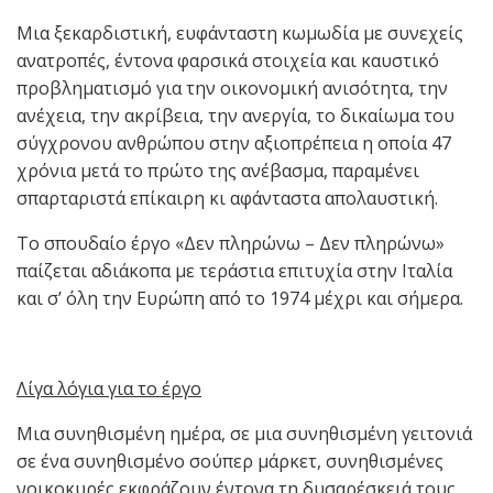
Μια ξεκαρδιστική, ευφάνταστη κωμωδία με συνεχείς
ανατροπές, έντονα φαρσικά στοιχεία και καυστικό
προβληματισμό για την οικονομική ανισότητα, την
ανέχεια, την ακρίβεια, την ανεργία, το δικαίωμα του
σύγχρονου ανθρώπου στην αξιοπρέπεια η οποία 47
χρόνια μετά το πρώτο της ανέβασμα, παραμένει
σπαρταριστά επίκαιρη κι αφάνταστα απολαυστική.
Το σπουδαίο έργο «Δεν πληρώνω – Δεν πληρώνω»
παίζεται αδιάκοπα με τεράστια επιτυχία στην Ιταλία
και σ’ όλη την Ευρώπη από το 1974 μέχρι και σήμερα.
Λίγα λόγια για το έργο
Μια συνηθισμένη ημέρα, σε μια συνηθισμένη γειτονιά
σε ένα συνηθισμένο σούπερ μάρκετ, συνηθισμένες
νοικοκυρές εκφράζουν έντονα τη δυσαρέσκειά τους