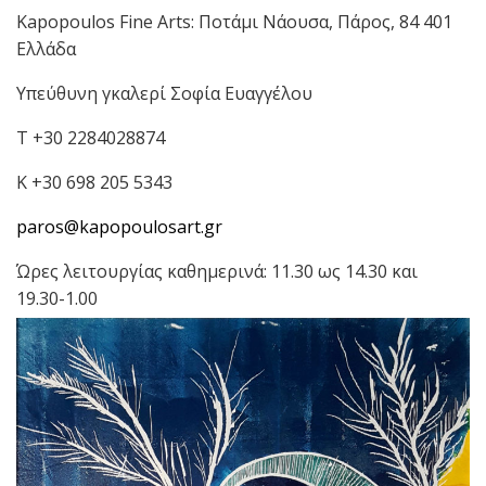
Kapopoulos Fine Arts: Ποτάμι Νάουσα, Πάρος, 84 401
Ελλάδα
Υπεύθυνη γκαλερί Σοφία Ευαγγέλου
T +30 2284028874
Κ +30 698 205 5343
paros@kapopoulosart.gr
Ώρες λειτουργίας καθημερινά: 11.30 ως 14.30 και
19.30-1.00