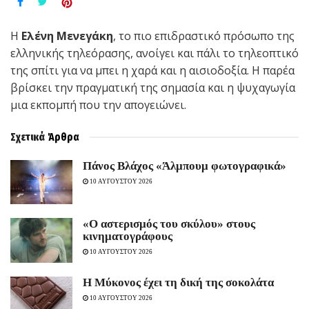
Η
Ελένη Μενεγάκη
, το πιο επιδραστικό πρόσωπο της
ελληνικής τηλεόρασης, ανοίγει και πάλι το τηλεοπτικό
της σπίτι για να μπει η χαρά και η αισιοδοξία. Η παρέα
βρίσκει την πραγματική της σημασία και η ψυχαγωγία
μια εκπομπή που την απογειώνει.
Σχετικά
Άρθρα
Πάνος Βλάχος «Άλμπουμ φωτογραφικά»
10 ΑΥΓΟΥΣΤΟΥ 2026
«Ο αστερισμός του σκύλου» στους
κινηματογράφους
10 ΑΥΓΟΥΣΤΟΥ 2026
Η Μύκονος έχει τη δική της σοκολάτα
10 ΑΥΓΟΥΣΤΟΥ 2026