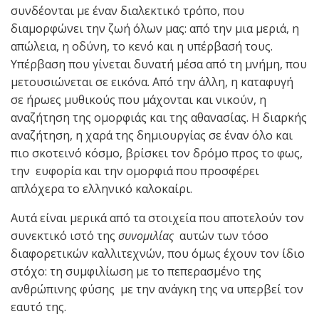
συνδέονται με έναν διαλεκτικό τρόπο, που
διαμορφώνει την ζωή όλων μας: από την μια μεριά, η
απώλεια, η οδύνη, το κενό και η υπέρβασή τους.
Υπέρβαση που γίνεται δυνατή μέσα από τη μνήμη, που
μετουσιώνεται σε εικόνα. Από την άλλη, η καταφυγή
σε ήρωες μυθικούς που μάχονται και νικούν, η
αναζήτηση της ομορφιάς και της αθανασίας. Η διαρκής
αναζήτηση, η χαρά της δημιουργίας σε έναν όλο και
πιο σκοτεινό κόσμο, βρίσκει τον δρόμο προς το φως,
την ευφορία και την ομορφιά που προσφέρει
απλόχερα το ελληνικό καλοκαίρι.
Αυτά είναι μερικά από τα στοιχεία που αποτελούν τον
συνεκτικό ιστό της
συνομιλίας
αυτών των τόσο
διαφορετικών καλλιτεχνών, που όμως έχουν τον ίδιο
στόχο: τη συμφιλίωση με το πεπερασμένο της
ανθρώπινης φύσης με την ανάγκη της να υπερβεί τον
εαυτό της.