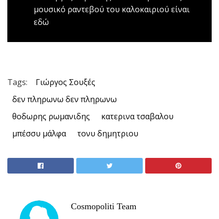
μουσικό ραντεβού του καλοκαιριού είναι
εδώ
Tags:
Γιώργος Σουξές
δεν πληρωνω δεν πληρωνω
θοδωρης ρωμανιδης
κατερινα τσαβαλου
μπέσσυ μάλφα
τονυ δημητριου
Cosmopoliti Team