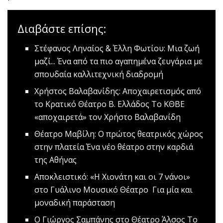
Διαβάστε επίσης:
Στέφανος Ληναίος & Έλλη Φωτίου: Μια ζωή
μαζί...
Ένα από τα πιο αγαπημένα ζευγάρια με
σπουδαία καλλιτεχνική διαδρομή
Χρήστος Βαλαβανίδης: Aποχαιρετισμός από
το Κρατικό Θέατρο Β. Ελλάδος
Το ΚΘΒΕ
«αποχαιρετά» τον Χρήστο Βαλαβανίδη
Θέατρο Μαβίλη: Ο πρώτος θεατρικός χώρος
στην πλατεία
Ένα νέο θέατρο στην καρδιά
της Αθήνας
Αποκλειστικό: «Η Χιονάτη και οι 7 νάνοι»
στο Γυάλινο Μουσικό Θέατρο
Για μία και
μοναδική παράσταση
Ο Γιώργος Σαμπάνης στο Θέατρο Άλσος
Το